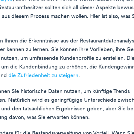
Restaurantbesitzer sollten sich all dieser Aspekte bewus
e aus diesem Prozess machen wollen. Hier ist also, was 
en Ihnen die Erkenntnisse aus der Restaurantdatenanalys
r kennen zu lernen. Sie können ihre Vorlieben, ihre G
n nutzen, um umfassende Kundenprofile zu erstellen. Die
g, um die Kundenbindung zu erhöhen, die Kundengewin
und
die Zufriedenheit zu steigern
.
nen Sie historische Daten nutzen, um künftige Trends
n. Natürlich wird es geringfügige Unterschiede zwisc
 und den tatsächlichen Ergebnissen geben, aber Sie 
lung davon, was Sie erwarten können.
onders für die Bestandsverwaltung von Vorteil. Wenn Si