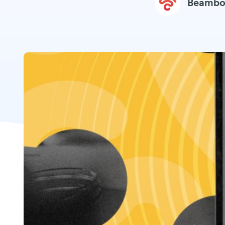
Beambo