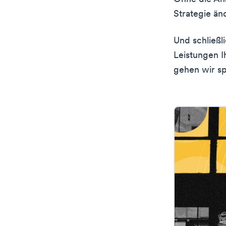
Strategie än
Und schließl
Leistungen I
gehen wir sp