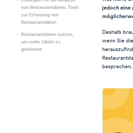
Lösungen für die Analyse
von Restaurantdaten: Tools
jedoch eine 
zur Erfassung von
möglicherwe
Restaurantdaten
Deshalb brau
Restaurantdaten nutzen,
wenn Sie die
um mehr Gäste zu
herauszufind
gewinnen
Restaurantd
besprechen.