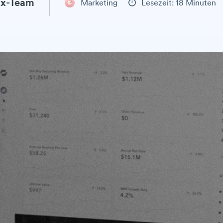
x-Team
Marketing
Lesezeit: 18 Minuten