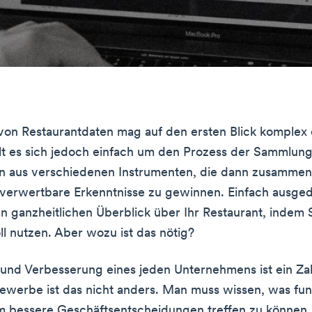
von Restaurantdaten mag auf den ersten Blick komplex 
t es sich jedoch einfach um den Prozess der Sammlun
en aus verschiedenen Instrumenten, die dann zusammen
erwertbare Erkenntnisse zu gewinnen. Einfach ausged
en ganzheitlichen Überblick über Ihr Restaurant, indem S
ll nutzen. Aber wozu ist das nötig?
und Verbesserung eines jeden Unternehmens ist ein Zah
ewerbe ist das nicht anders. Man muss wissen, was fun
um bessere Geschäftsentscheidungen treffen zu können