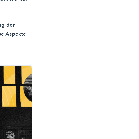
ng der
ese Aspekte