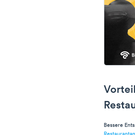
Vortei
Restau
Bessere Ents
Restaurantan