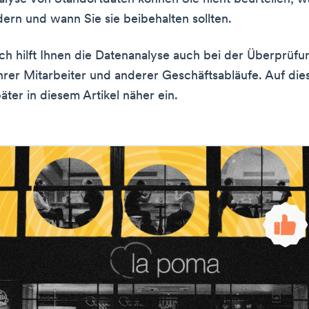
dern und wann Sie sie beibehalten sollten.
ich hilft Ihnen die Datenanalyse auch bei der Überprüfu
hrer Mitarbeiter und anderer Geschäftsabläufe. Auf di
äter in diesem Artikel näher ein.