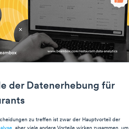
le der Datenerhebung für
rants
cheidungen zu treffen ist zwar der Hauptvorteil der
alyse
, aber viele andere Vorteile wirken zusammen, um 