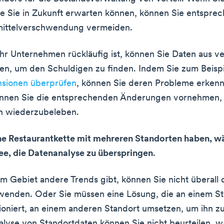
fe Sie in Zukunft erwarten können, können Sie entspre
ittelverschwendung vermeiden.
r Unternehmen rückläufig ist, können Sie Daten aus v
en, um den Schuldigen zu finden. Indem Sie zum Beispi
sionen überprüfen
, können Sie deren Probleme erkenn
önnen Sie die entsprechenden Änderungen vornehmen, 
 wiederzubeleben.
ne Restaurantkette mit mehreren Standorten haben, wä
ee, die Datenanalyse zu überspringen
.
em Gebiet andere Trends gibt, können Sie nicht überall 
wenden. Oder Sie müssen eine Lösung, die an einem S
tioniert, an einem anderen Standort umsetzen, um ihn z
lyse von Standortdaten können Sie nicht beurteilen, w