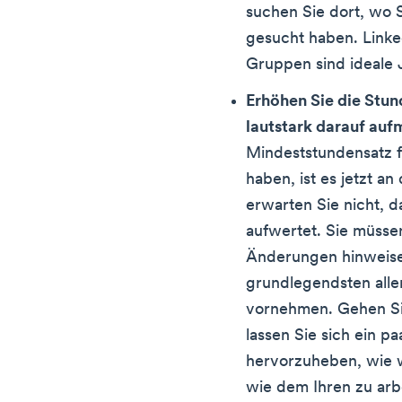
suchen Sie dort, wo
gesucht haben. Linke
Gruppen sind ideale
Erhöhen Sie die Stu
lautstark darauf au
Mindeststundensatz f
haben, ist es jetzt an
erwarten Sie nicht, da
aufwertet. Sie müssen 
Änderungen hinweisen
grundlegendsten alle
vornehmen. Gehen Si
lassen Sie sich ein pa
hervorzuheben, wie w
wie dem Ihren zu arb