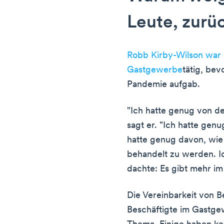
Leute, zur
Robb Kirby-Wilson war 
Gastgewerbe
tätig, be
Pandemie aufgab.
"Ich hatte genug von de
sagt er. "Ich hatte gen
hatte genug davon, wie 
behandelt zu werden. I
dachte: Es gibt mehr im
Die Vereinbarkeit von B
Beschäftigte im Gastge