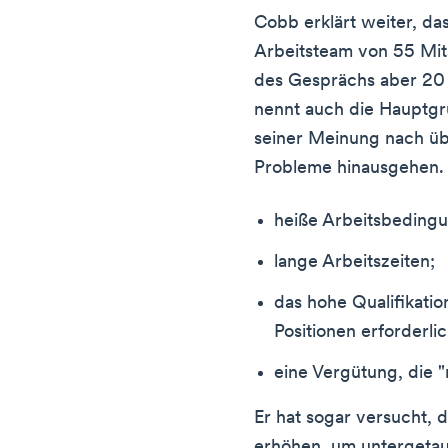
Cobb erklärt weiter, da
Arbeitsteam von 55 Mit
des Gesprächs aber 20 
nennt auch die Hauptgr
seiner Meinung nach übe
Probleme hinausgehen. 
heiße Arbeitsbeding
lange Arbeitszeiten;
das hohe Qualifikatio
Positionen erforderlic
eine Vergütung, die "
Er hat sogar versucht, 
erhöhen, um untergetau