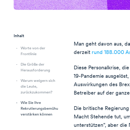
Inhalt
Man geht davon aus, da
Worte von der
derzeit
rund 188.000 Ar
Frontlinie
Die Größe der
Diese Personalkrise, di
Herausforderung
19-Pandemie ausgelöst,
Warum weigern sich
Auswirkungen des Brexit
die Leute,
Betreiber auf der ganze
zurückzukommen?
Wie Sie Ihre
Die britische Regierung h
Rekrutierungsbemühungen
verstärken können
Macht Stehende tut, u
unterstützen", aber die