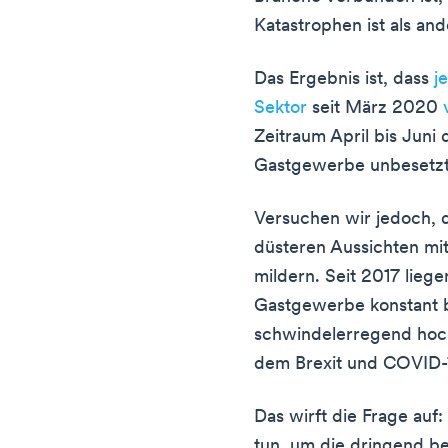
Katastrophen ist als and
Das Ergebnis ist, dass
j
Sektor
seit März 2020
Zeitraum April bis Juni
Gastgewerbe unbesetzt
Versuchen wir jedoch, 
düsteren Aussichten mit
mildern. Seit 2017 liege
Gastgewerbe konstant b
schwindelerregend hoch
dem Brexit und COVID-1
Das wirft die Frage auf
tun, um die dringend be