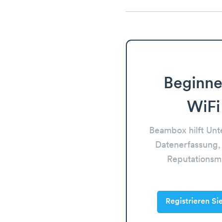
Beginne
WiFi
Beambox hilft Un
Datenerfassung,
Reputations
Registrieren Si