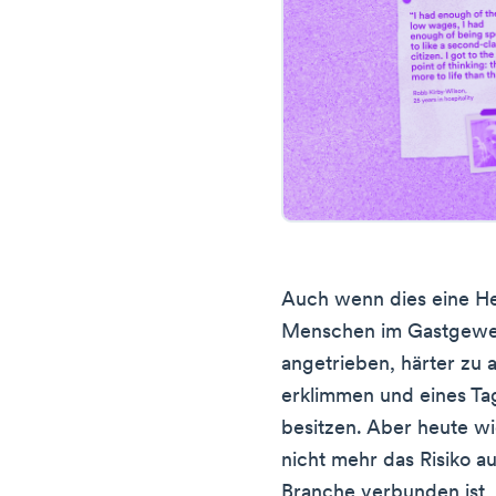
Auch wenn dies eine Her
Menschen im Gastgewe
angetrieben, härter zu a
erklimmen und eines Tage
besitzen. Aber heute w
nicht mehr das Risiko au
Branche verbunden ist, d