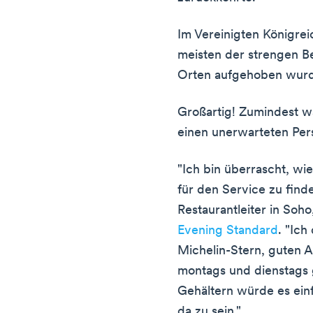
Im Vereinigten Königreich
meisten der strengen B
Orten aufgehoben wur
Großartig! Zumindest wä
einen unerwarteten Per
"Ich bin überrascht, wie
für den Service zu finde
Restaurantleiter in Soho
Evening Standard
. "Ich
Michelin-Stern, guten A
montags und dienstags 
Gehältern würde es einf
da zu sein."