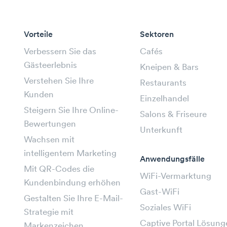
Vorteile
Sektoren
Verbessern Sie das
Cafés
Gästeerlebnis
Kneipen & Bars
Verstehen Sie Ihre
Restaurants
Kunden
Einzelhandel
Steigern Sie Ihre Online-
Salons & Friseure
Bewertungen
Unterkunft
Wachsen mit
intelligentem Marketing
Anwendungsfälle
Mit QR-Codes die
WiFi-Vermarktung
Kundenbindung erhöhen
Gast-WiFi
Gestalten Sie Ihre E-Mail-
Soziales WiFi
Strategie mit
Captive Portal Lösung
Markenzeichen