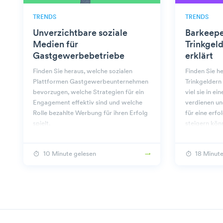
TRENDS
TRENDS
Unverzichtbare soziale
Barkeepe
Medien für
Trinkgel
Gastgewerbebetriebe
erklärt
Finden Sie heraus, welche sozialen
Finden Sie he
Plattformen Gastgewerbeunternehmen
Trinkgeldern
bevorzugen, welche Strategien für ein
viel sie in e
Engagement effektiv sind und welche
verdienen un
Rolle bezahlte Werbung für ihren Erfolg
für eine erf
spielt.
steigern kön
10 Minute gelesen
18 Minute