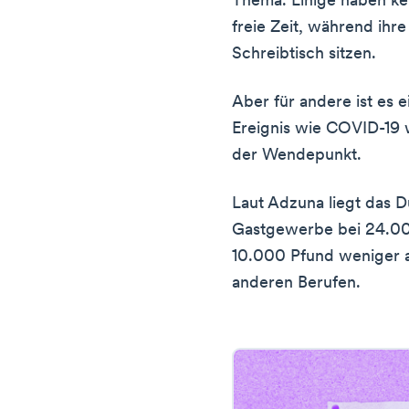
Thema. Einige haben ke
freie Zeit, während ihr
Schreibtisch sitzen.
Aber für andere ist es e
Ereignis wie COVID-19 w
der Wendepunkt.
Laut Adzuna liegt das D
Gastgewerbe bei 24.000
10.000 Pfund weniger al
anderen Berufen.