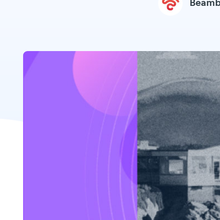
Beamb