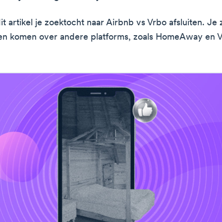
t artikel je zoektocht naar Airbnb vs Vrbo afsluiten. Je 
en komen over andere platforms, zoals HomeAway en V