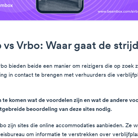
 vs Vrbo: Waar gaat de strij
rbo bieden beide een manier om reizigers die op zoek z
ng in contact te brengen met verhuurders die verblijfp
te komen wat de voordelen zijn en wat de andere voor
itgebreide beoordeling van deze sites nodig
.
bo zijn sites die online accommodaties aanbieden. Ze w
reisbureau om informatie te verstrekken over verblijfpla