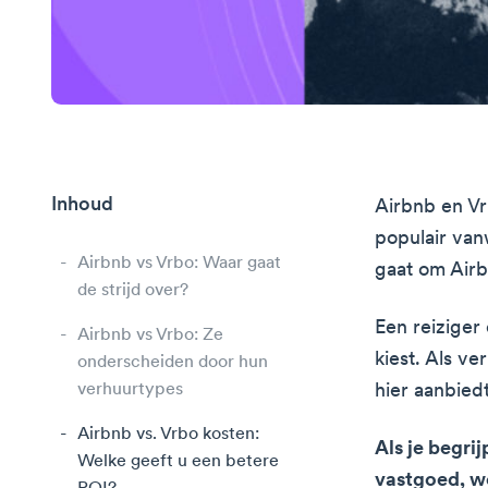
Inhoud
Airbnb en Vr
populair van
Airbnb vs Vrbo: Waar gaat
gaat om Airb
de strijd over?
Een reiziger 
Airbnb vs Vrbo: Ze
kiest. Als v
onderscheiden door hun
verhuurtypes
hier aanbiedt
Airbnb vs. Vrbo kosten:
Als je begri
Welke geeft u een betere
vastgoed, w