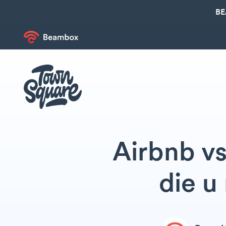
BE
Airbnb vs
die u