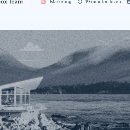
ox Team
Marketing
19 minuten lezen