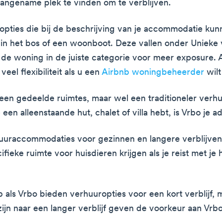
angename plek te vinden om te verblijven.
pties die bij de beschrijving van je accommodatie ku
t in het bos of een woonboot. Deze vallen onder Unieke 
de woning in de juiste categorie voor meer exposure. A
veel flexibiliteit als u een
Airbnb woningbeheerder
wilt
een gedeelde ruimtes, maar wel een traditioneler verh
e een alleenstaande hut, chalet of villa hebt, is Vrbo je 
uuraccommodaties voor gezinnen en langere verblijven.
fieke ruimte voor huisdieren krijgen als je reist met je 
 als Vrbo bieden verhuuropties voor een kort verblijf,
zijn naar een langer verblijf geven de voorkeur aan Vrbo