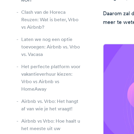
ROI?
Clash van de Horeca
Daarom zal di
Reuzen: Wat is beter, Vrbo
meer te wet
vs Airbnb?
Laten we nog een optie
toevoegen: Airbnb vs. Vrbo
vs. Vacasa
Het perfecte platform voor
vakantieverhuur kiezen:
Vrbo vs Airbnb vs
HomeAway
Airbnb vs. Vrbo: Het hangt
af van wie je het vraagt!
Airbnb vs Vrbo: Hoe haalt u
het meeste uit uw