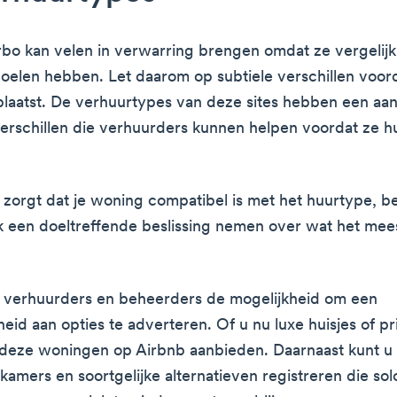
rbo kan velen in verwarring brengen omdat ze vergelij
doelen hebben. Let daarom op subtiele verschillen voor
plaatst. De verhuurtypes van deze sites hebben een aan
erschillen die verhuurders kunnen helpen voordat ze 
 zorgt dat je woning compatibel is met het huurtype, bes
k een doeltreffende beslissing nemen over wat het mee
t verhuurders en beheerders de mogelijkheid om een
eid aan opties te adverteren. Of u nu luxe huisjes of p
 deze woningen op Airbnb aanbieden. Daarnaast kunt u
amers en soortgelijke alternatieven registreren die sol