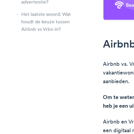
advertentie?
Het laatste woord: Wat
houdt de keuze tussen
Airbnb vs Vrbo in?
Airbnb
Airbnb vs. V
vakantiewoni
aanbieden.
Om te weten 
heb je een u
Airbnb en Vr
een digitaal 