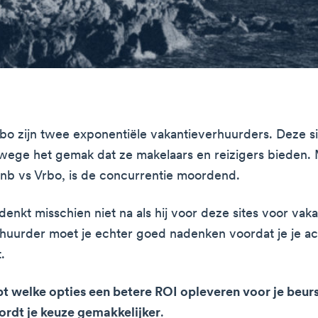
bo zijn twee exponentiële vakantieverhuurders. Deze sit
wege het gemak dat ze makelaars en reizigers bieden. 
nb vs Vrbo, is de concurrentie moordend.
denkt misschien niet na als hij voor deze sites voor vak
erhuurder moet je echter goed nadenken voordat je je 
.
jpt welke opties een betere ROI opleveren voor je beu
ordt je keuze gemakkelijker
.