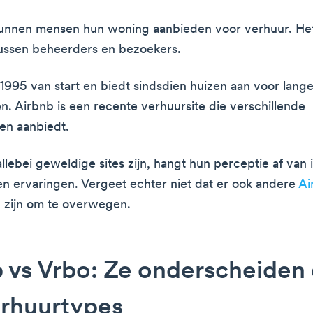
unnen mensen hun woning aanbieden voor verhuur. Het
ussen beheerders en bezoekers.
 1995 van start en biedt sindsdien huizen aan voor lange
n. Airbnb is een recente verhuursite die verschillende
sen aanbiedt.
llebei geweldige sites zijn, hangt hun perceptie af van 
n ervaringen. Vergeet echter niet dat er ook andere
Ai
n
zijn om te overwegen.
 vs Vrbo: Ze onderscheiden
erhuurtypes