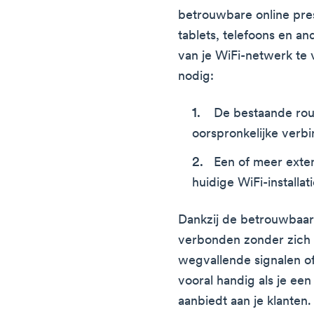
betrouwbare online pres
tablets, telefoons en a
van je WiFi-netwerk te 
nodig:
De bestaande rou
oorspronkelijke verbi
Een of meer exten
huidige WiFi-installati
Dankzij de betrouwbaar
verbonden zonder zich
wegvallende signalen of
vooral handig als je een
aanbiedt aan je klanten.