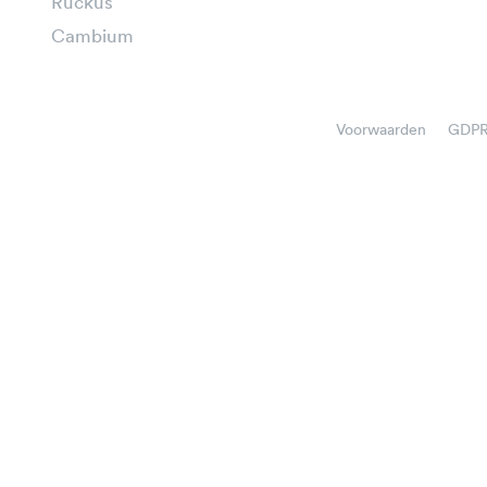
Ruckus
Cambium
Voorwaarden
GDP