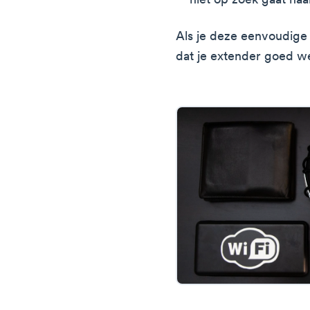
niet op zoek gaat naar
Als je deze eenvoudige 
dat je extender goed we