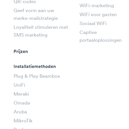
QR-codes
WiFi-marketing
Geef vorm aan uw
WiFi voor gasten
merke-mailstrategie
Sociaal WiFi
Loyaliteit stimuleren met
Captive
SMS marketing
portaaloplossingen
Prijzen
Installatiemethoden
Plug & Play Beambox
UniFi
Meraki
Omada
Aruba
MikroTik