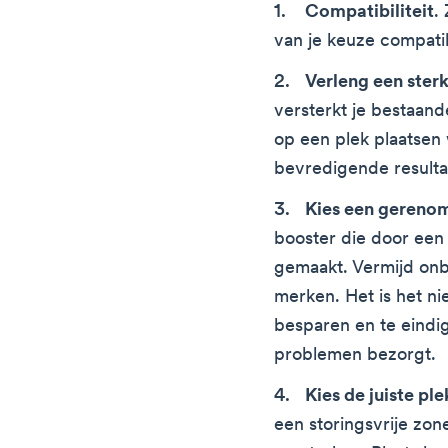
Compatibiliteit
.
van je keuze compatib
Verleng een sterk
versterkt je bestaande
op een plek plaatsen 
bevredigende resultat
Kies een geren
booster die door een
gemaakt. Vermijd on
merken. Het is het ni
besparen en te eindi
problemen bezorgt.
Kies de juiste ple
een storingsvrije zo