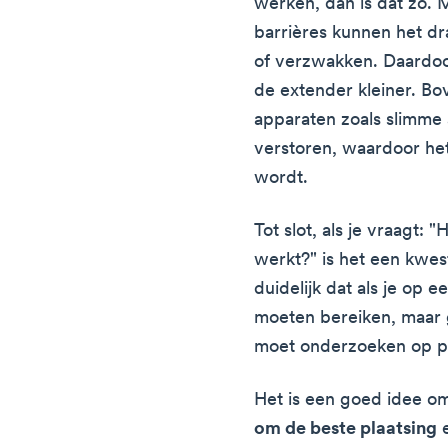
werken, dan is dat zo. 
barrières kunnen het dr
of verzwakken. Daardoo
de extender kleiner. B
apparaten zoals slimme 
verstoren, waardoor het
wordt.
Tot slot, als je vraagt: 
werkt?" is het een kwes
duidelijk dat als je op e
moeten bereiken, maar g
moet onderzoeken op p
Het is een goed idee 
om de beste plaatsing
e