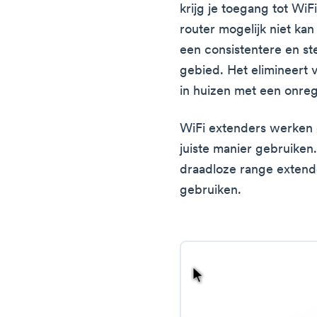
krijg je toegang tot WiF
router mogelijk niet ka
een consistentere en st
gebied. Het elimineert 
in huizen met een onreg
WiFi extenders werken 
juiste manier gebruiken
draadloze range extend
gebruiken.