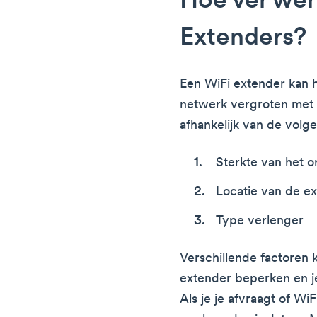
Hoe ver we
Extenders?
Een WiFi extender kan 
netwerk vergroten met
afhankelijk van de volg
Sterkte van het o
Locatie van de e
Type verlenger
Verschillende factoren 
extender beperken en j
Als je je afvraagt of W