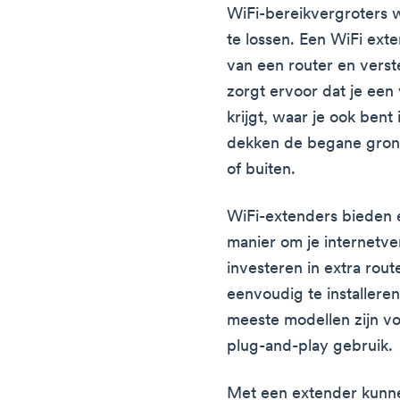
WiFi-bereikvergroters 
te lossen. Een WiFi ext
van een router en verste
zorgt ervoor dat je een
krijgt, waar je ook ben
dekken de begane gron
of buiten.
WiFi-extenders bieden 
manier om je internetve
investeren in extra rout
eenvoudig te installeren
meeste modellen zijn v
plug-and-play gebruik.
Met een extender kunne