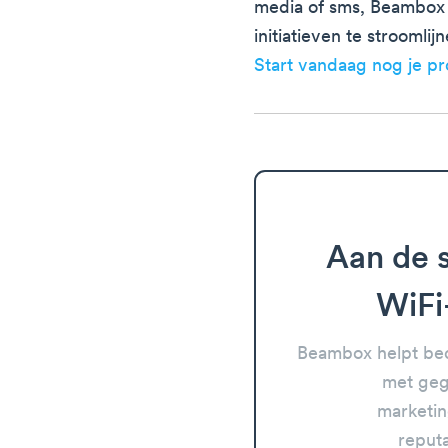
media of sms, Beambox 
initiatieven te stroomli
Start vandaag nog je p
Aan de s
WiFi
Beambox helpt bed
met geg
marketin
reput