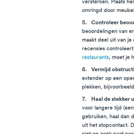
versterken. Plaats he
omringd door meubel
Controleer beoo
beoordelingen van er
maakt deel uit van je 
recensies controleer
restaurants
, moet je 
Vermijd obstructi
extender op een open
plekken, bijvoorbeel
Haal de stekker u
voor langere tijd (een
gebruiken, haal dan 
uit het stopcontact. 