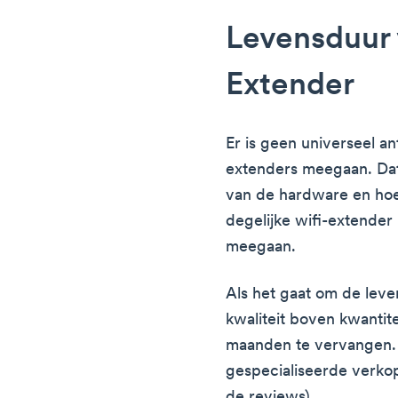
Levensduur 
Extender
Er is geen universeel a
extenders meegaan. Dat 
van de hardware en hoe 
degelijke wifi-extender k
meegaan.
Als het gaat om de leve
kwaliteit boven kwantite
maanden te vervangen. 
gespecialiseerde verkop
de reviews).