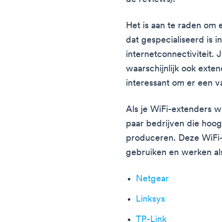
Het is aan te raden o
dat gespecialiseerd is i
internetconnectiviteit. 
waarschijnlijk ook exte
interessant om er een v
Als je WiFi-extenders wi
paar bedrijven die hoo
produceren. Deze WiFi-
gebruiken en werken al
Netgear
Linksys
TP-Link