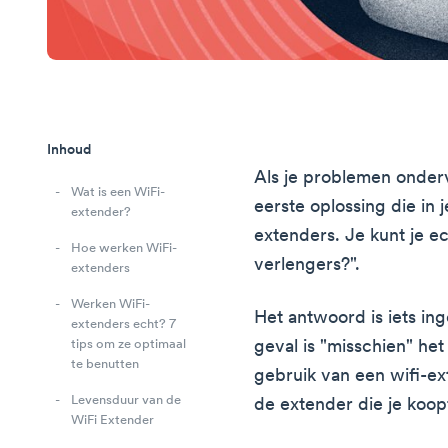
Inhoud
Als je problemen onderv
Wat is een WiFi-
eerste oplossing die in
extender?
extenders. Je kunt je e
Hoe werken WiFi-
verlengers?".
extenders
Werken WiFi-
Het antwoord is iets ing
extenders echt? 7
geval is "misschien" he
tips om ze optimaal
te benutten
gebruik van een wifi-ex
Levensduur van de
de extender die je koop
WiFi Extender