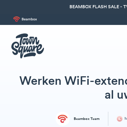
BEAMBOX FLASH SALE - 
Werken WiFi-exten
al 
M
Beambox Team