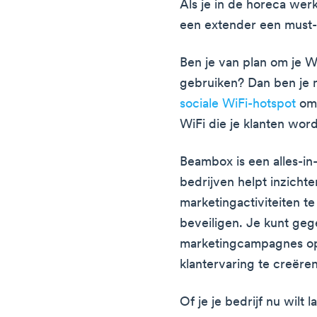
Als je in de horeca wer
een extender een must
Ben je van plan om je Wi
gebruiken? Dan ben je 
sociale WiFi-hotspot
om 
WiFi die je klanten wo
Beambox is een alles-in
bedrijven helpt inzicht
marketingactiviteiten t
beveiligen. Je kunt ge
marketingcampagnes op
klantervaring te creëren
Of je je bedrijf nu wilt 