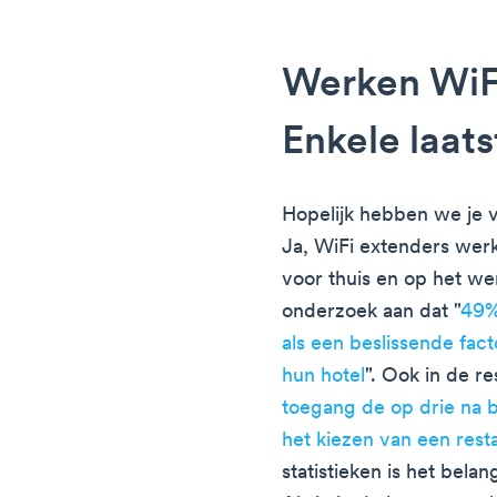
Werken WiF
Enkele laat
Hopelijk hebben we je 
Ja, WiFi extenders werk
voor thuis en op het we
onderzoek aan dat "
49%
als een beslissende fac
hun hotel
". Ook in de r
toegang de op drie na be
het kiezen van een rest
statistieken is het bela