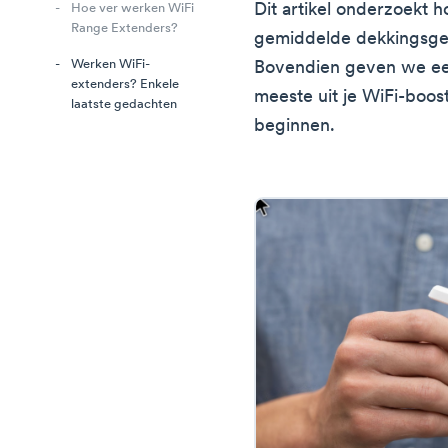
Dit artikel onderzoekt 
Hoe ver werken WiFi
Range Extenders?
gemiddelde dekkingsgeb
Werken WiFi-
Bovendien geven we een
extenders? Enkele
meeste uit je WiFi-boos
laatste gedachten
beginnen.