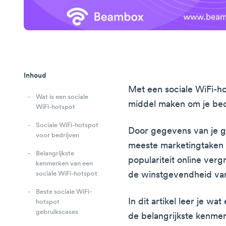
Inhoud
Met een sociale WiFi-ho
Wat is een sociale
middel maken om je bedr
WiFi-hotspot
Sociale WiFi-hotspot
Door gegevens van je g
voor bedrijven
meeste marketingtaken t
Belangrijkste
populariteit online ver
kenmerken van een
de winstgevendheid van
sociale WiFi-hotspot
Beste sociale WiFi-
In dit artikel leer je wa
hotspot
gebruikscases
de belangrijkste kenmer