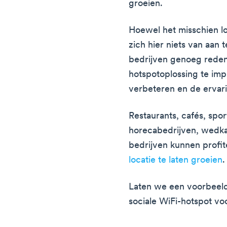
groeien.
Hoewel het misschien lo
zich hier niets van aan 
bedrijven genoeg reden
hotspotoplossing te im
verbeteren en de ervari
Restaurants, cafés, spor
horecabedrijven, wedkan
bedrijven kunnen profi
locatie te laten groeien
.
Laten we een voorbeel
sociale WiFi-hotspot vo