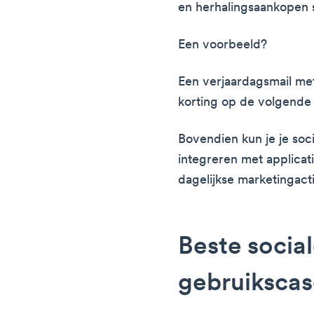
en herhalingsaankopen 
Een voorbeeld?
Een verjaardagsmail met
korting op de volgende
Bovendien kun je je soc
integreren met applicat
dagelijkse marketingact
Beste socia
gebruikscas