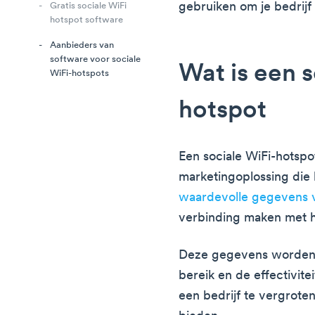
gebruiken om je bedrijf 
Gratis sociale WiFi
hotspot software
Aanbieders van
software voor sociale
Wat is een s
WiFi-hotspots
hotspot
Een sociale WiFi-hotspo
marketingoplossing die 
waardevolle gegevens v
verbinding maken met h
Deze gegevens worden 
bereik en de effectivi
een bedrijf te vergrote