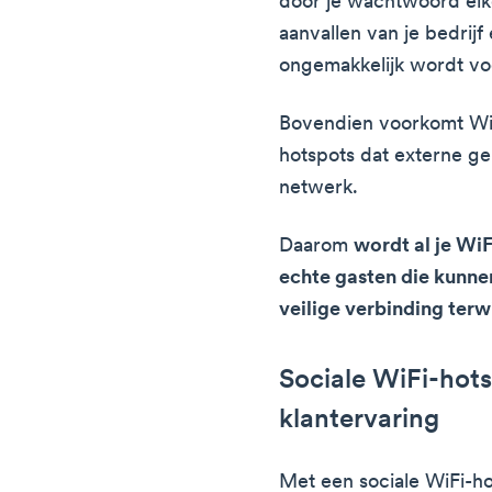
door je wachtwoord elk
aanvallen van je bedrij
ongemakkelijk wordt vo
Bovendien voorkomt Wi
hotspots dat externe ge
netwerk.
Daarom
wordt al je Wi
echte gasten die kunne
veilige verbinding terwij
Sociale WiFi-hot
klantervaring
Met een sociale WiFi-ho