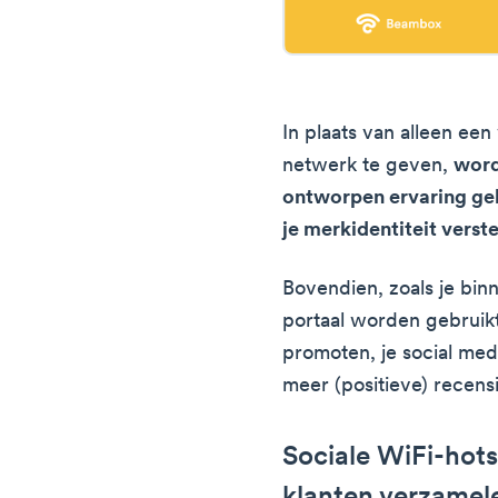
In plaats van alleen e
netwerk te geven,
word
ontworpen ervaring gel
je merkidentiteit verst
Bovendien, zoals je binn
portaal worden gebruik
promoten, je social medi
meer (positieve) recensi
Sociale WiFi-hot