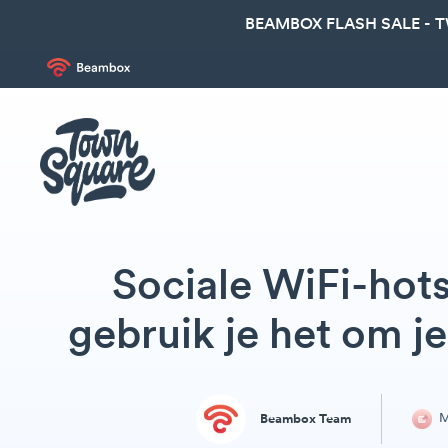
BEAMBOX FLASH SALE - 
Sociale WiFi-hots
gebruik je het om je
M
Beambox Team