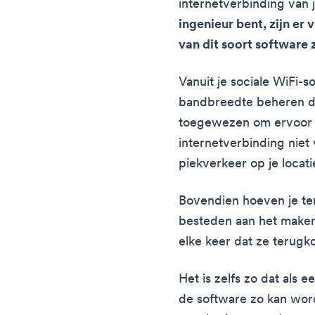
internetverbinding van j
ingenieur bent, zijn er
van dit soort software 
Vanuit je sociale WiFi-
bandbreedte beheren d
toegewezen om ervoor t
internetverbinding nie
piekverkeer op je locati
Bovendien hoeven je te
besteden aan het maken
elke keer dat ze terugko
Het is zelfs zo dat als e
de software zo kan word