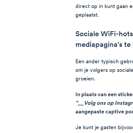
direct op in kunt gaan
geplaatst.
Sociale WiFi-hots
mediapagina's te 
Een ander typisch gebru
om je volgers op social
groeien.
In plaats van een stick
"__Volg ons op Instag
aangepaste captive por
Je kunt je gasten bijvo