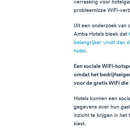
verrassing voor hotelg
probleemloze WiFi-ver
Uit een onderzoek van d
Amba Hotels bleek dat
belangrijker vindt dan d
hotel
.
Een sociale WiFi-hotspo
omdat het bedrijfseigen
voor de gratis WiFi die
Hotels kunnen een soci
gegevens over hun gast
inzicht te krijgen in het
kiest.