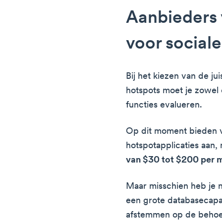
Aanbieders 
voor social
Bij het kiezen van de ju
hotspots moet je zowel 
functies evalueren.
Op dit moment bieden v
hotspotapplicaties aan
van $30 tot $200 per
Maar misschien heb je ni
een grote databasecapac
afstemmen op de behoeft