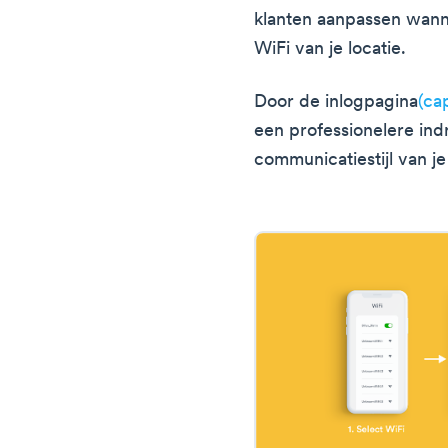
klanten aanpassen wan
WiFi van je locatie.
Door de inlogpagina
(ca
een professionelere ind
communicatiestijl van j