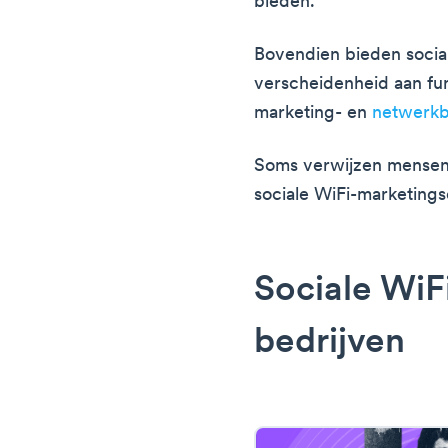
bieden.
Bovendien bieden socia
verscheidenheid aan fu
marketing- en
netwerkb
Soms verwijzen mensen 
sociale WiFi-marketings
Sociale WiF
bedrijven