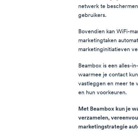
netwerk te beschermen 
gebruikers.
Bovendien kan WiFi-mar
marketingtaken automati
marketinginitiatieven v
Beambox is een alles-i
waarmee je contact ku
vastleggen en meer te 
en hun voorkeuren.
Met Beambox kun je wa
verzamelen, vereenvoud
marketingstrategie au