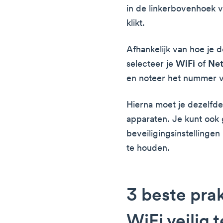
in de linkerbovenhoek 
klikt.
Afhankelijk van hoe je 
selecteer je
WiFi
of
Ne
en noteer het nummer 
Hierna moet je dezelfde
apparaten. Je kunt ook
beveiligingsinstellingen
te houden.
3 beste pra
WiFi veilig 