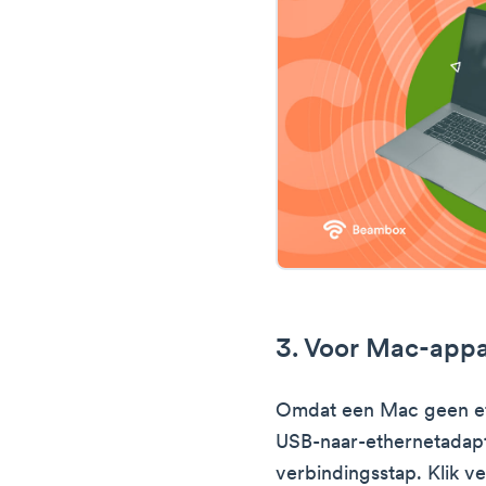
3. Voor Mac-app
Omdat een Mac geen eth
USB-naar-ethernetadapt
verbindingsstap. Klik v