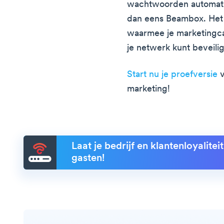
wachtwoorden automatis
dan eens Beambox. Het 
waarmee je marketingc
je netwerk kunt beveili
Start nu je proefversie
v
marketing!
Laat je bedrijf en klantenloyalite
gasten!