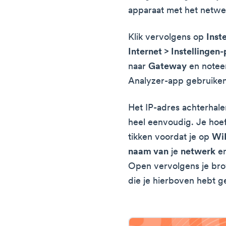
apparaat met het netwe
Klik vervolgens op
Inst
Internet > Instellingen
naar
Gateway
en notee
Analyzer-app gebruiken
Het IP-adres achterhale
heel eenvoudig. Je hoe
tikken voordat je op
Wi
naam van
je
netwerk
en
Open vervolgens je bro
die je hierboven hebt g