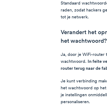
Standaard wachtwoorden
raden, zodat hackers g
tot je netwerk.
Verandert het opn
het wachtwoord?
Ja, door je WiFi-router 
wachtwoord.
In feite v
router terug naar de fa
Je kunt verbinding mak
het wachtwoord op het l
je instellingen onmiddell
personaliseren.