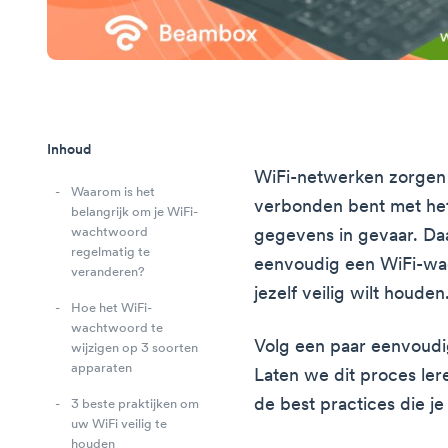
Inhoud
WiFi-netwerken zorgen
Waarom is het
verbonden bent met het
belangrijk om je WiFi-
wachtwoord
gegevens in gevaar. Da
regelmatig te
eenvoudig een WiFi-wac
veranderen?
jezelf veilig wilt houden
Hoe het WiFi-
wachtwoord te
Volg een paar eenvoudig
wijzigen op 3 soorten
apparaten
Laten we dit proces ler
de best practices die j
3 beste praktijken om
uw WiFi veilig te
houden