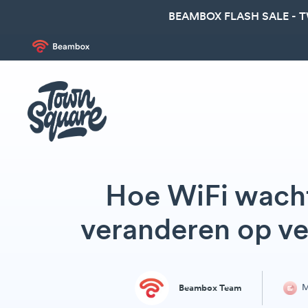
BEAMBOX FLASH SALE - 
Hoe WiFi wach
veranderen op ve
M
Beambox Team