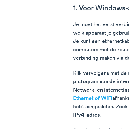
1. Voor Windows
Je moet het eerst verb
welk apparaat je gebrui
Je kunt een ethernetka
computers met de route
verbinding maken via de
Klik vervolgens met de
pictogram van de inter
Netwerk- en internetins
Ethernet of WiFi
afhanke
hebt aangesloten. Zoek 
IPv4-adres
.