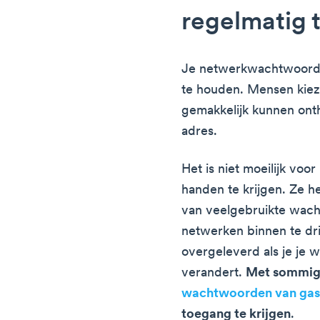
regelmatig 
Je netwerkwachtwoord v
te houden. Mensen kie
gemakkelijk kunnen ont
adres.
Het is niet moeilijk voo
handen te krijgen. Ze 
van veelgebruikte wac
netwerken binnen te dr
overgeleverd als je je 
verandert.
Met sommige
wachtwoorden van gas
toegang te krijgen
.