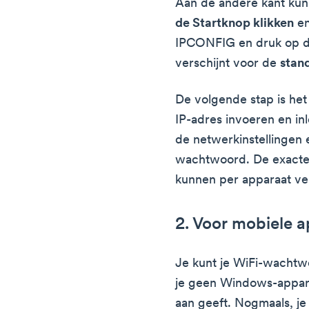
Aan de andere kant kun
de Startknop klikken
en
IPCONFIG en druk op 
verschijnt voor de
stan
De volgende stap is he
IP-adres invoeren en i
de netwerkinstellingen 
wachtwoord. De exacte 
kunnen per apparaat ver
2. Voor mobiele 
Je kunt je WiFi-wachtw
je geen Windows-appara
aan geeft. Nogmaals, je