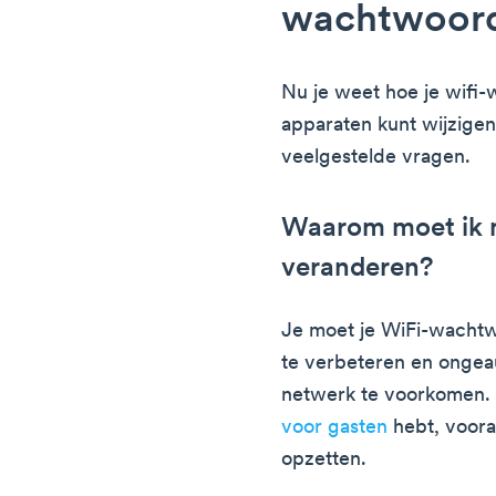
wachtwoor
Nu je weet hoe je wif
apparaten kunt wijzige
veelgestelde vragen.
Waarom moet ik 
veranderen?
Je moet je WiFi-wachtw
te verbeteren en ongeau
netwerk te voorkomen. Di
voor gasten
hebt, vooral
opzetten.