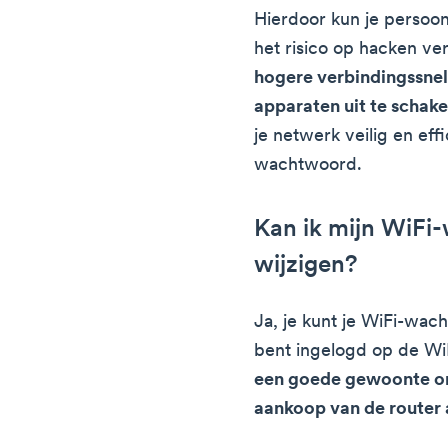
Hierdoor kun je persoo
het risico op hacken ve
hogere verbindingssne
apparaten uit te schake
je netwerk veilig en eff
wachtwoord.
Kan ik mijn WiFi
wijzigen?
Ja, je kunt je WiFi-wac
bent ingelogd op de WiF
een goede gewoonte o
aankoop van de router 