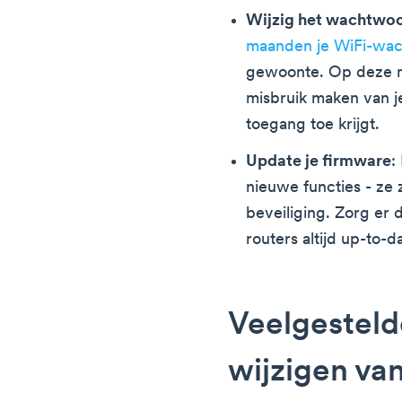
Wijzig het wachtwoo
maanden je WiFi-wac
gewoonte. Op deze m
misbruik maken van je
toegang toe krijgt.
Update je firmware
:
nieuwe functies - ze
beveiliging. Zorg er 
routers altijd up-to-da
Veelgesteld
wijzigen va