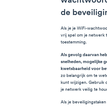
wachtwoord
de beveiligi
Als je je WiFi-wachtwoo
vrij spel om je netwerk
toestemming.
Als gevolg daarvan heb
snelheden, mogelijke g
kwetsbaarheid voor bev
zo belangrijk om te we
kunt wijzigen. Gebruik d
je netwerk veilig te hou
Als je beveiligingstaken