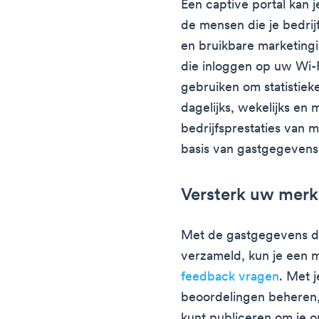
Een captive portal kan 
de mensen die je bedrij
en bruikbare marketing
die inloggen op uw Wi-F
gebruiken om statistiek
dagelijks, wekelijks en
bedrijfsprestaties van 
basis van gastgegevens
Versterk uw mer
Met de gastgegevens die
verzameld, kun je een m
feedback vragen
. Met j
beoordelingen beheren,
kunt publiceren om je o