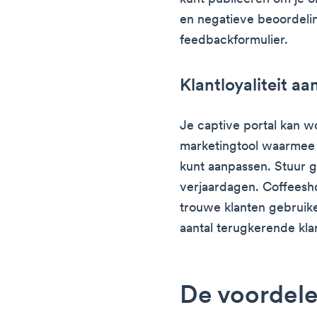
en negatieve beoordelin
feedbackformulier.
Klantloyaliteit a
Je captive portal kan w
marketingtool waarmee 
kunt aanpassen. Stuur g
verjaardagen. Coffeesh
trouwe klanten gebruik
aantal terugkerende kl
De voordele