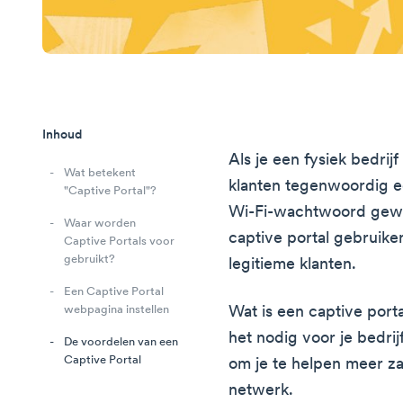
Inhoud
Als je een fysiek bedrijf
Wat betekent
klanten tegenwoordig ee
"Captive Portal"?
Wi-Fi-wachtwoord gewo
Waar worden
captive portal gebruik
Captive Portals voor
gebruikt?
legitieme klanten.
Een Captive Portal
Wat is een captive por
webpagina instellen
het nodig voor je bedrij
De voordelen van een
Captive Portal
om je te helpen meer za
netwerk.