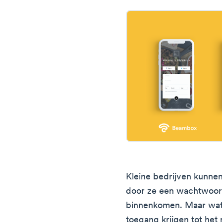
Kleine bedrijven kunne
door ze een wachtwoor
binnenkomen. Maar wat
toegang krijgen tot he