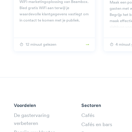
WiFi-marketingoplossing van Beambox.
Maak een pos
Bied gratis WiFi aan terwijl je
gasten met 
waardevolle klantgegevens vastlegt om
Begrijp het b
in contact te komen met je publiek.
maak effecti
sjabloon voo
12 minuut gelezen
4 minuut 
Voordelen
Sectoren
De gastervaring
Cafés
verbeteren
Cafés en bars