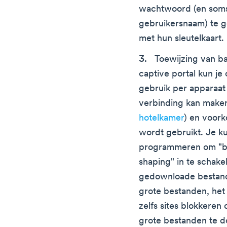
wachtwoord (en som
gebruikersnaam) te 
met hun sleutelkaart.
Toewijzing van b
captive portal kun je 
gebruik per apparaat 
verbinding kan maken
hotelkamer
) en voor
wordt gebruikt. Je ku
programmeren om "ba
shaping" in te schake
gedownloade bestand
grote bestanden, het 
zelfs sites blokkere
grote bestanden te 