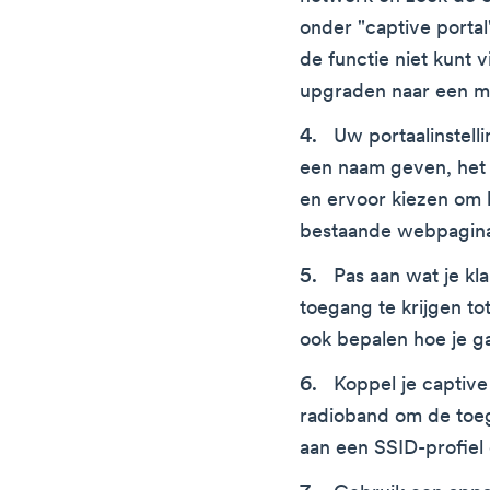
onder "captive portal"
de functie niet kunt 
upgraden naar een mo
Uw portaalinstell
een naam geven, het
en ervoor kiezen om 
bestaande webpagin
Pas aan wat je k
toegang te krijgen to
ook bepalen hoe je ga
Koppel je captive
radioband om de toeg
aan een SSID-profiel