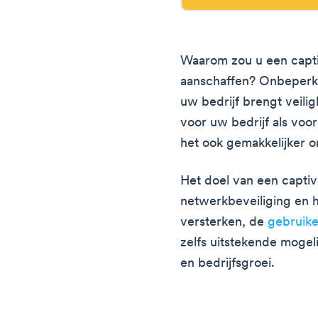
Waarom zou u een capti
aanschaffen? Onbeperkt
uw bedrijf brengt veili
voor uw bedrijf als voo
het ook gemakkelijker 
Het doel van een captiv
netwerkbeveiliging en 
versterken, de
gebruike
zelfs uitstekende mogel
en bedrijfsgroei.