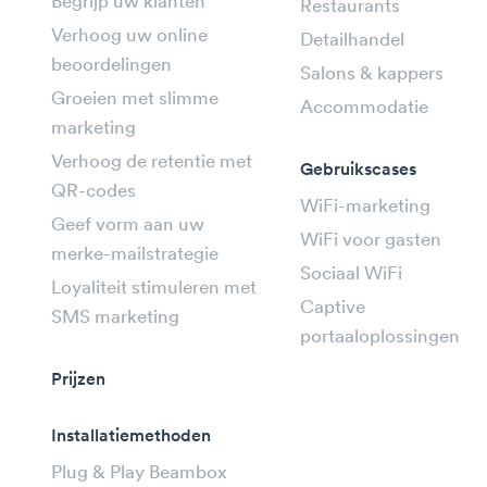
Begrijp uw klanten
Restaurants
Verhoog uw online
Detailhandel
beoordelingen
Salons & kappers
Groeien met slimme
Accommodatie
marketing
Verhoog de retentie met
Gebruikscases
QR-codes
WiFi-marketing
Geef vorm aan uw
WiFi voor gasten
merke-mailstrategie
Sociaal WiFi
Loyaliteit stimuleren met
Captive
SMS marketing
portaaloplossingen
Prijzen
Installatiemethoden
Plug & Play Beambox