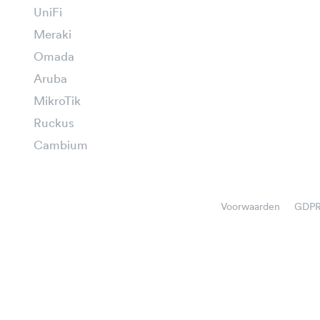
UniFi
Meraki
Omada
Aruba
MikroTik
Ruckus
Cambium
Voorwaarden
GDP