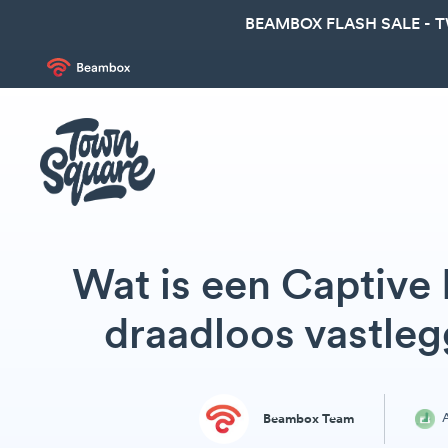
BEAMBOX FLASH SALE - 
Wat is een Captive 
draadloos vastle
A
Beambox Team