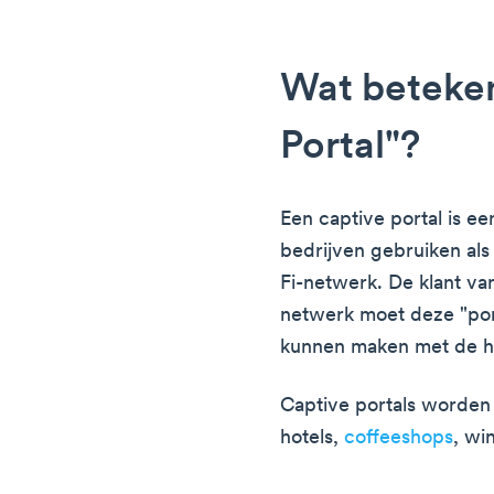
Wat beteken
Portal"?
Een captive portal is e
bedrijven gebruiken als
Fi-netwerk. De klant va
netwerk moet deze "por
kunnen maken met de h
Captive portals worden
hotels,
coffeeshops
, wi