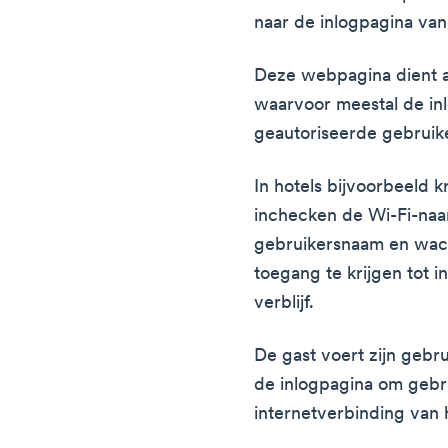
naar de inlogpagina van
Deze webpagina dient a
waarvoor meestal de i
geautoriseerde gebruike
In hotels bijvoorbeeld 
inchecken de Wi-Fi-naa
gebruikersnaam en wac
toegang te krijgen tot 
verblijf.
De gast voert zijn geb
de inlogpagina om gebr
internetverbinding van h