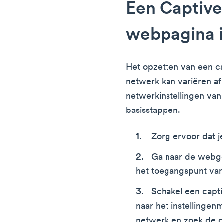
Een Captive
webpagina i
Het opzetten van een ca
netwerk kan variëren af
netwerkinstellingen van 
basisstappen.
Zorg ervoor dat j
Ga naar de webge
het toegangspunt van
Schakel een capti
naar het instellinge
netwerk en zoek de o