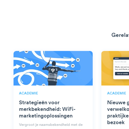
Gerela
ACADEMIE
ACADEMIE
Strategieën voor
Nieuwe g
merkbekendheid: WiFi-
verwelko
marketingoplossingen
praktijke
bezoek
Vergroot je naamsbekendheid met de