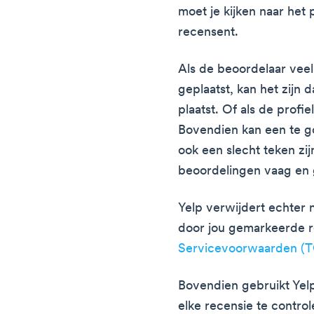
moet je kijken naar het p
recensent.
Als de beoordelaar veel 
geplaatst, kan het zijn d
plaatst. Of als de profiel
Bovendien kan een te g
ook een slecht teken zi
beoordelingen vaag en g
Yelp verwijdert echter n
door jou gemarkeerde re
Servicevoorwaarden (
Bovendien gebruikt Yel
elke recensie te contro