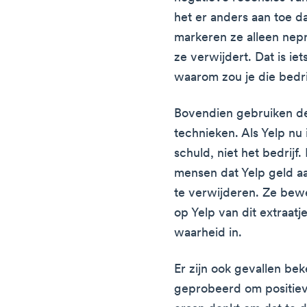
het er anders aan toe d
markeren ze alleen nep
ze verwijdert. Dat is iet
waarom zou je die bedr
Bovendien gebruiken de
technieken. Als Yelp nu i
schuld, niet het bedrij
mensen dat Yelp geld a
te verwijderen. Ze bew
op Yelp van dit extraatj
waarheid in.
Er zijn ook gevallen be
geprobeerd om positieve