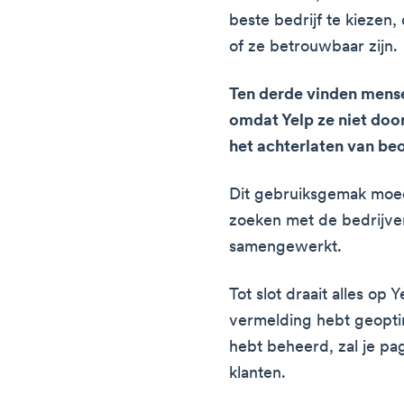
beste bedrijf te kiezen,
of ze betrouwbaar zijn.
Ten derde vinden mense
omdat Yelp ze niet door
het achterlaten van be
Dit gebruiksgemak moed
zoeken met de bedrijv
samengewerkt.
Tot slot draait alles op 
vermelding hebt geoptim
hebt beheerd, zal je pa
klanten.