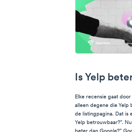
Is Yelp bet
Elke recensie gaat door
alleen degene die Yelp 
de listingpagina. Dat is 
Yelp betrouwbaar?". Nu v
beter dan Google?" Googl