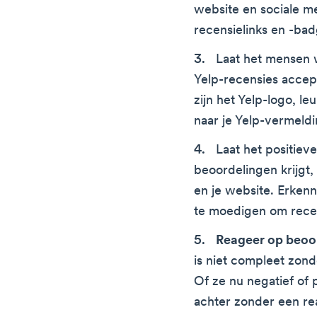
website en sociale m
recensielinks en -bad
Laat het mensen 
Yelp-recensies accep
zijn het Yelp-logo, l
naar je Yelp-vermeldi
Laat het positiev
beoordelingen krijgt,
en je website. Erken
te moedigen om recen
Reageer op beoo
is niet compleet zon
Of ze nu negatief of p
achter zonder een reac