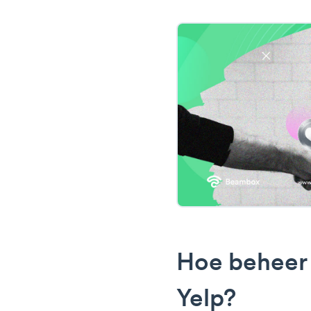
Hoe beheer j
Yelp?