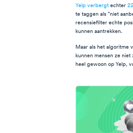
Yelp verbergt
echter
22
te taggen als "niet aan
recensiefilter echte pos
kunnen aantrekken.
Maar als het algoritme v
kunnen mensen ze niet 
heel gewoon op Yelp, vo