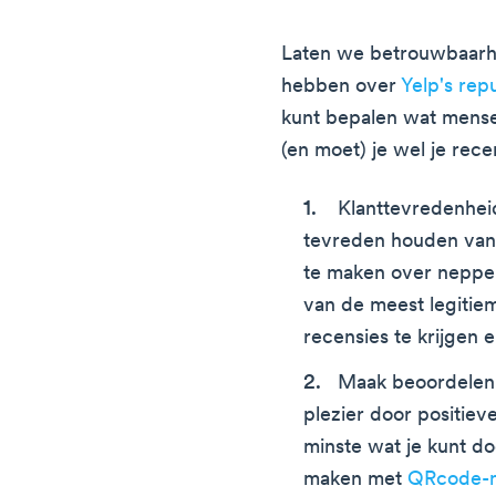
Laten we betrouwbaarhe
hebben over
Yelp's re
kunt bepalen wat mensen
(en moet) je wel je rece
Klanttevredenheid
tevreden houden van j
te maken over neppe o
van de meest legitie
recensies te krijgen 
Maak beoordelen 
plezier door positiev
minste wat je kunt do
maken met
QRcode-m