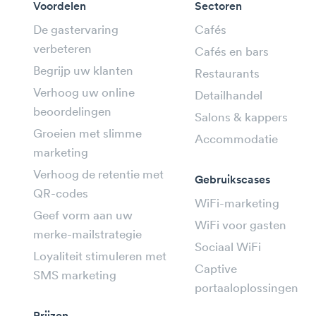
Voordelen
Sectoren
De gastervaring
Cafés
verbeteren
Cafés en bars
Begrijp uw klanten
Restaurants
Verhoog uw online
Detailhandel
beoordelingen
Salons & kappers
Groeien met slimme
Accommodatie
marketing
Verhoog de retentie met
Gebruikscases
QR-codes
WiFi-marketing
Geef vorm aan uw
WiFi voor gasten
merke-mailstrategie
Sociaal WiFi
Loyaliteit stimuleren met
Captive
SMS marketing
portaaloplossingen