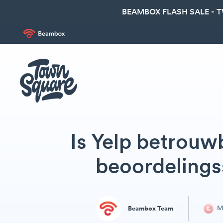
BEAMBOX FLASH SALE - 
Is Yelp betrou
beoordelings
Ma
Beambox Team