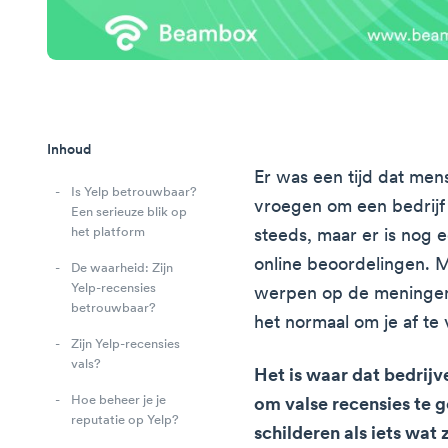
Inhoud
Er was een tijd dat men
Is Yelp betrouwbaar?
vroegen om een bedrijf
Een serieuze blik op
het platform
steeds, maar er is nog 
online beoordelingen. M
De waarheid: Zijn
Yelp-recensies
werpen op de meningen 
betrouwbaar?
het normaal om je af te
Zijn Yelp-recensies
vals?
Het is waar dat bedri
Hoe beheer je je
om valse recensies te g
reputatie op Yelp?
schilderen als iets wat z