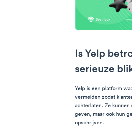
Is Yelp bet
serieuze bli
Yelp is een platform wa
vermelden zodat klante
achterlaten. Ze kunnen 
geven, maar ook hun g
opschrijven.