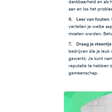
dankbaarheid en als h
aan en los het probl
Leer van fouten
:
vertellen je welke as
moeten worden. Behan
Draag je steentje 
bedrijven die je leuk
gewerkt. Je kunt nam
reputatie te hebben z
gemeenschap.