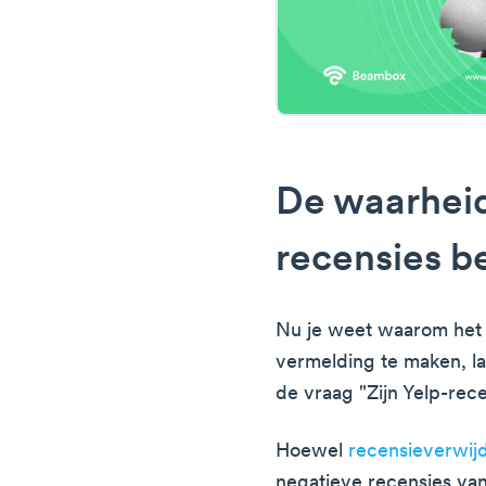
De waarheid:
recensies 
Nu je weet waarom het b
vermelding te maken, l
de vraag "Zijn Yelp-rec
Hoewel
recensieverwij
negatieve recensies va