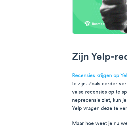
Zijn Yelp-re
Recensies krijgen op Ye
te zijn. Zoals eerder ve
valse recensies op te sp
neprecensie ziet, kun j
Yelp vragen deze te ve
Maar hoe weet je nu we