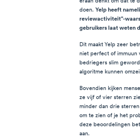
eraan denkt om dat te d
doen.
Yelp heeft namel
reviewactiviteit"-waar
gebruikers laat weten d
Dit maakt Yelp zeer bet
niet perfect of immuun 
bedriegers slim geword
algoritme kunnen omzei
Bovendien kijken mensen
ze vijf of vier sterren zi
minder dan drie sterren
om te zien of je het pr
deze beoordelingen betr
aan.