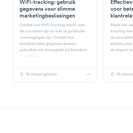
WiFi-tracking: gebruik
Effectie
gegevens voor slimme
voor bet
marketingbeslissingen
klantrela
Ontdek hoe WiFi-tracking werkt, wat
Maak van uw
de voordelen zijn en wat de juridische
krachtig mar
overwegingen zijn. Ontdek hoe
de voordelen
bedrijven deze gegevens kunnen
klanten, plu
gebruiken om strategieën bij Beambox
de impact te
te verfijnen.
18 minuut gelezen
15 minuut