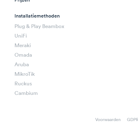
Prijzen
Installatiemethoden
Plug & Play Beambox
UniFi
Meraki
Omada
Aruba
MikroTik
Ruckus
Cambium
Voorwaarden
GDP