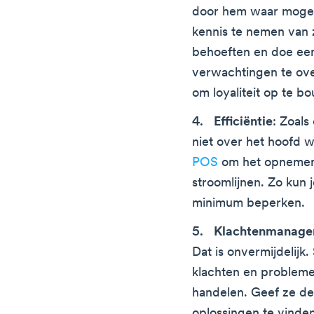
door hem waar mogeli
kennis te nemen van 
behoeften en doe een
verwachtingen te over
om loyaliteit op te bo
Efficiëntie
: Zoal
niet over het hoofd 
POS
om het opnemen 
stroomlijnen. Zo kun 
minimum beperken.
Klachtenmanag
Dat is onvermijdelijk.
klachten en problemen
handelen. Geef ze de
oplossingen te vinden