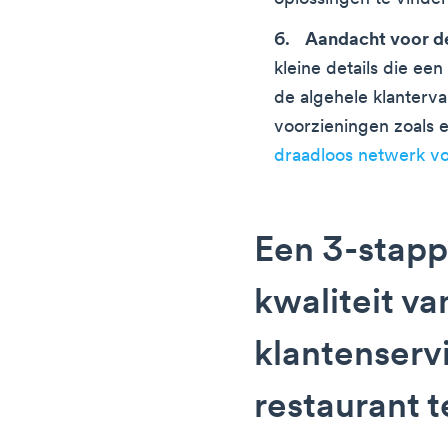
Aandacht voor de
kleine details die ee
de algehele klanterva
voorzieningen zoals e
draadloos netwerk vo
Een 3-stap
kwaliteit va
klantenserv
restaurant 