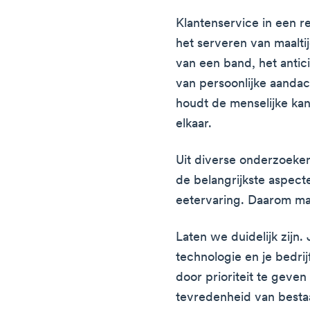
Klantenservice in een r
het serveren van maalt
van een band, het anti
van persoonlijke aanda
houdt de menselijke kant
elkaar.
Uit diverse onderzoeken
de belangrijkste aspect
eetervaring. Daarom mag
Laten we duidelijk zijn
technologie en je bedri
door prioriteit te geven
tevredenheid van besta