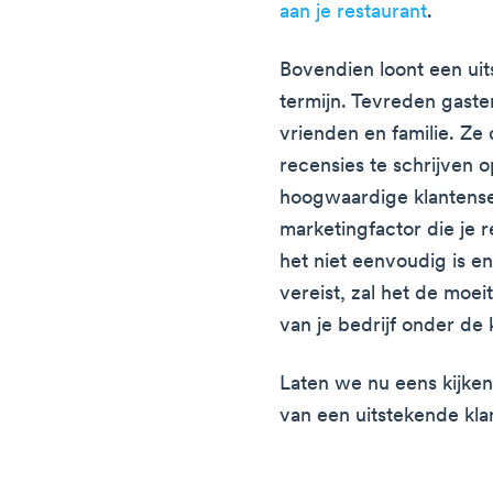
aan je restaurant
.
Bovendien loont een ui
termijn. Tevreden gast
vrienden en familie. Ze
recensies te schrijven o
hoogwaardige klantense
marketingfactor die je 
het niet eenvoudig is en
vereist, zal het de moei
van je bedrijf onder de k
Laten we nu eens kijken
van een uitstekende kla