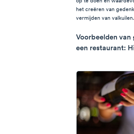
op te doen en waardevo
het creëren van gedenk
vermijden van valkuilen
Voorbeelden van 
een restaurant: H