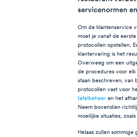
servicenormen en
Om de klantenservice va
moet je vanaf de eerst
protocollen opstellen. 
klantervaring is het resu
Overweeg om een uitgeb
de procedures voor elk
staan beschreven, van b
protocollen vast voor h
tafelbeheer
en het afha
Neem bovendien richtli
moeilijke situaties, zoals
Helaas zullen sommige