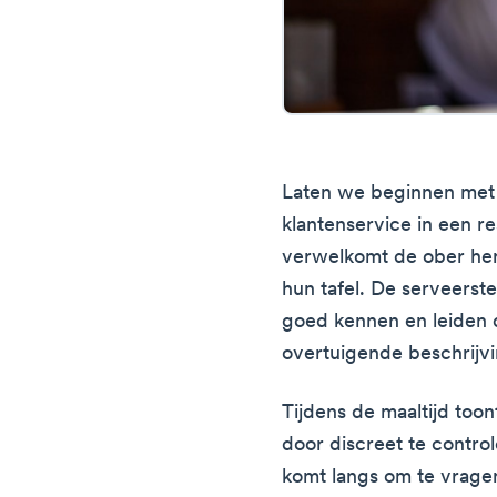
Laten we beginnen met
klantenservice in een r
verwelkomt de ober hen 
hun tafel. De serveerste
goed kennen en leiden 
overtuigende beschrijv
Tijdens de maaltijd too
door discreet te control
komt langs om te vragen