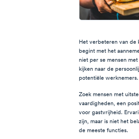
Het verbeteren van de k
begint met het aannemen
niet per se mensen met 
kijken naar de persoonl
potentiële werknemers.
Zoek mensen met uitst
vaardigheden, een posi
voor gastvrijheid. Erva
zijn, maar is niet het be
de meeste functies.