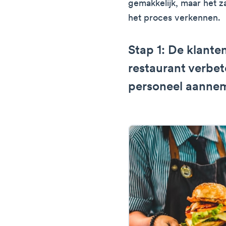
gemakkelijk, maar het z
het proces verkennen.
Stap 1: De klante
restaurant verbet
personeel aannem