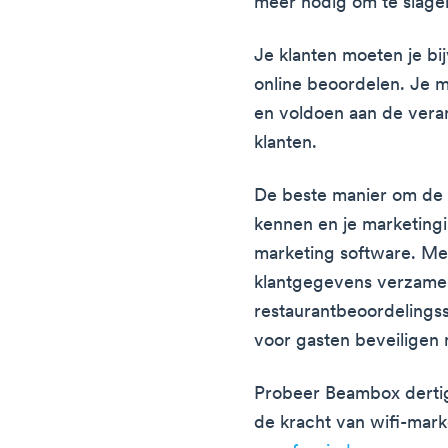
meer nodig om te slage
Je klanten moeten je bi
online beoordelen. Je 
en voldoen aan de vera
klanten.
De beste manier om de b
kennen en je marketingin
marketing software. Me
klantgegevens verzamel
restaurantbeoordelings
voor gasten beveiligen 
Probeer Beambox dertig 
de kracht van wifi-mark