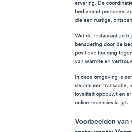
ervaring. De coördinati
bedienend personeel z
die een rustige, ontspa
Wat dit restaurant zo bi
benadering door de bed
positieve houding tege
van warmte en vertrou
In deze omgeving is een 
slechts een transactie,
loyaliteit opbouwt en er
online recensies krijgt.
Voorbeelden van s