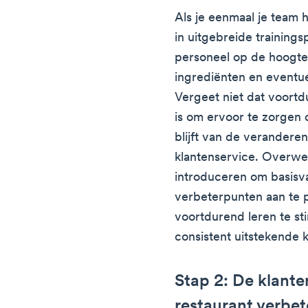
Als je eenmaal je team 
in uitgebreide training
personeel op de hoogte
ingrediënten en eventu
Vergeet niet dat voortd
is om ervoor te zorgen 
blijft van de verandere
klantenservice. Overwe
introduceren om basisv
verbeterpunten aan te 
voortdurend leren te st
consistent uitstekende k
Stap 2: De klant
restaurant verbet