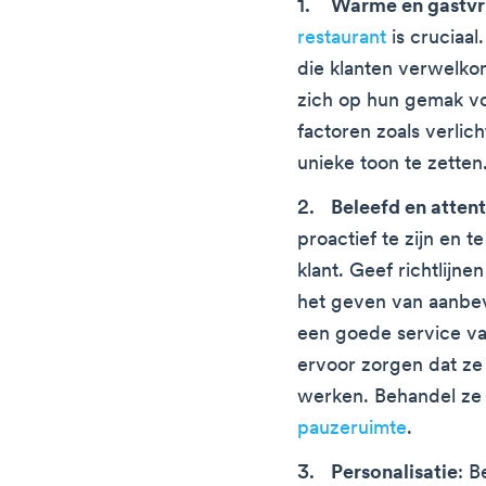
Warme en gastvri
restaurant
is cruciaal
die klanten verwelk
zich op hun gemak v
factoren zoals verlic
unieke toon te zetten
Beleefd en atten
proactief te zijn en 
klant. Geef richtlijn
het geven van aanbev
een goede service van
ervoor zorgen dat ze 
werken. Behandel ze
pauzeruimte
.
Personalisatie
: B