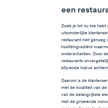
een restaur
Zoals je tot nu toe heb
uitzonderlijke klantens
restaurant niet genoeg 
hoofdingrediënt waarme
onderscheiden. Door de
restaurants onvergeteli
blijvende indruk achter
Daarom is de klantenser
met de kwaliteit van de 
van de belangrijkste el
met de groeiende concu