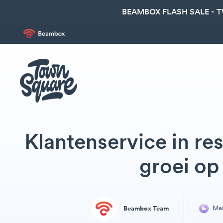
BEAMBOX FLASH SALE - 
Klantenservice in re
groei op
Ma
Beambox Team