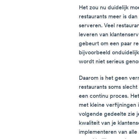
Het zou nu duidelijk moe
restaurants meer is dan 
serveren. Veel restaura
leveren van klantenservi
gebeurt om een paar re
bijvoorbeeld onduidelij
wordt niet serieus gen
Daarom is het geen verr
restaurants soms slecht 
een continu proces. He
met kleine verfijningen i
volgende gedeelte zie 
kwaliteit van je klanten
implementeren van alle 