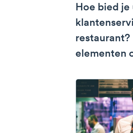
Hoe bied je
klantenserv
restaurant?
elementen o