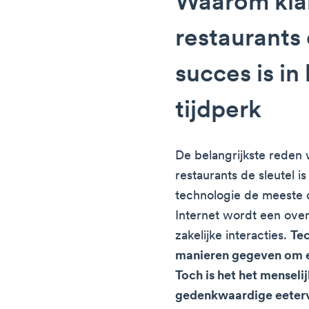
Waarom klan
restaurants 
succes is in 
tijdperk
De belangrijkste reden 
restaurants de sleutel i
technologie de meeste 
Internet wordt een ove
zakelijke interacties.
Tec
manieren gegeven om et
Toch is het het menseli
gedenkwaardige eeter