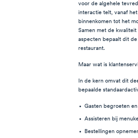
voor de algehele tevred
interactie telt, vanaf h
binnenkomen tot het mo
Samen met de kwaliteit
aspecten bepaalt dit de
restaurant.
Maar wat is klantenserv
In de kern omvat dit dee
bepaalde standaardactiv
Gasten begroeten en 
Assisteren bij menuk
Bestellingen opneme