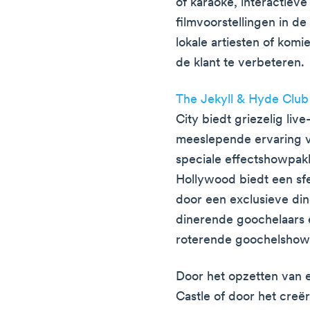
of karaoke, interactieve
filmvoorstellingen in 
lokale artiesten of kom
de klant te verbeteren.
The Jekyll & Hyde Club
City biedt griezelig liv
meeslepende ervaring v
speciale effectshowpak
Hollywood biedt een sfe
door een exclusieve di
dinerende goochelaars 
roterende goochelshow
Door het opzetten van 
Castle of door het cre