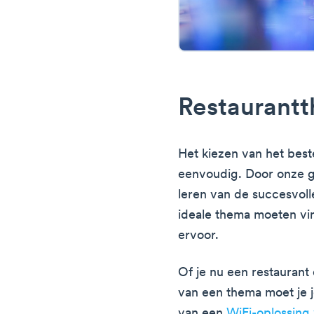
Restaurantt
Het kiezen van het best
eenvoudig. Door onze g
leren van de succesvolle 
ideale thema moeten vin
ervoor.
Of je nu een restaurant 
van een thema moet je 
van een
WiFi-oplossing