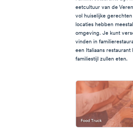
eetcultuur van de Vere
vol huiselijke gerechten
locaties hebben meestal 
omgeving. Je kunt versc
vinden in familierestaur
een Italiaans restauran
familiestijl zullen eten.