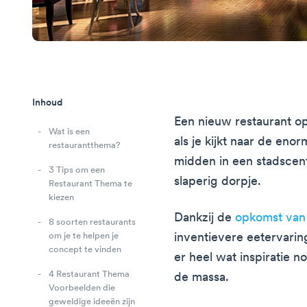
Inhoud
Een nieuw restaurant op
Wat is een
als je kijkt naar de enor
restaurantthema?
midden in een stadscent
3 Tips om een
slaperig dorpje.
Restaurant Thema te
kiezen
Dankzij de
opkomst van 
8 soorten restaurants
inventievere eetervarin
om je te helpen je
concept te vinden
er heel wat inspiratie 
4 Restaurant Thema
de massa.
Voorbeelden die
geweldige ideeën zijn