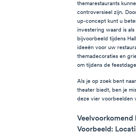
themarestaurants kunnen
controversieel zijn. Do
up-concept kunt u bete
investering waard is al
bijvoorbeeld tijdens H
ideeën voor uw restaura
themadecoraties en gri
om tijdens de feestdage
Als je op zoek bent naa
theater biedt, ben je m
deze vier voorbeelden 
Veelvoorkomend 
Voorbeeld: Locati