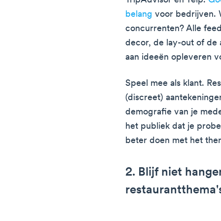
TripAdvisor en Yelp.
Goo
belang
voor bedrijven. 
concurrenten? Alle feed
decor, de lay-out of d
aan ideeën opleveren v
Speel mee als klant. Re
(discreet) aantekeninge
demografie van je mede
het publiek dat je probe
beter doen met het them
2. Blijf niet hang
restaurantthema'