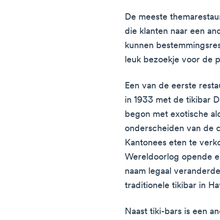
De meeste themarestaur
die klanten naar een an
kunnen bestemmingsresta
leuk bezoekje voor de pl
Een van de eerste resta
in 1933 met de tikibar
begon met exotische al
onderscheiden van de c
Kantonees eten te ver
Wereldoorlog opende eig
naam legaal veranderde
traditionele tikibar in 
Naast tiki-bars is een 