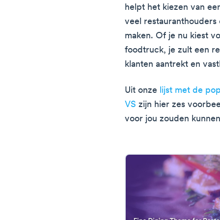
helpt het kiezen van ee
veel restauranthouders 
maken. Of je nu kiest vo
foodtruck, je zult een 
klanten aantrekt en vas
Uit onze
lijst met de po
VS
zijn hier zes voorbe
voor jou zouden kunne