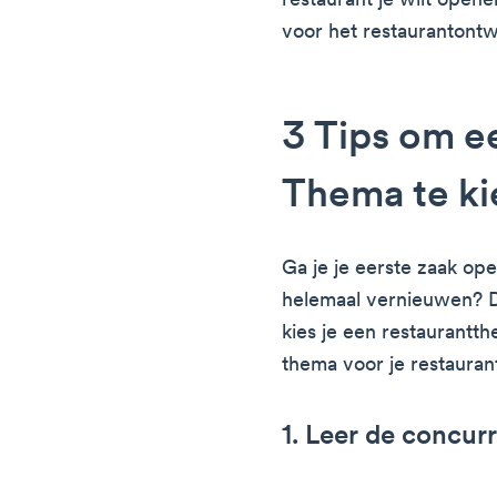
restaurant je wilt open
voor het restaurantont
3 Tips om e
Thema te ki
Ga je je eerste zaak op
helemaal vernieuwen? Da
kies je een restaurantth
thema voor je restaurant
1. Leer de concur