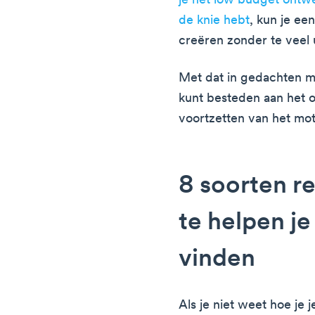
je het low budget ontwe
de knie hebt
, kun je ee
creëren zonder te veel 
Met dat in gedachten mo
kunt besteden aan het 
voortzetten van het moti
8 soorten r
te helpen je
vinden
Als je niet weet hoe je 