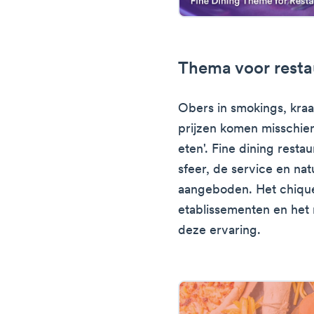
Thema voor resta
Obers in smokings, kra
prijzen komen misschien 
eten'. Fine dining rest
sfeer, de service en nat
aangeboden. Het chique
etablissementen en het
deze ervaring.