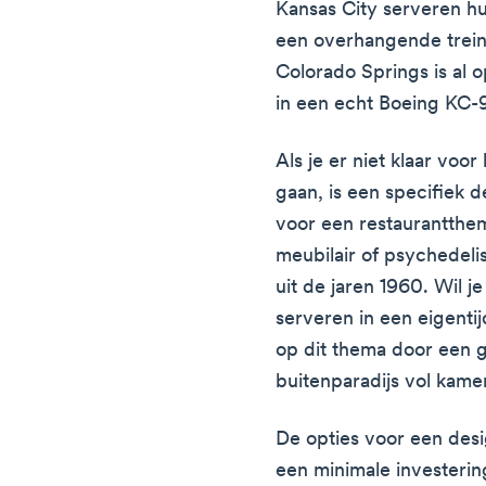
Kansas City serveren hu
een overhangende trei
Colorado Springs is al 
in een echt Boeing KC-9
Als je er niet klaar voo
gaan, is een specifiek 
voor een restaurantthe
meubilair of psychedel
uit de jaren 1960. Wil j
serveren in een eigentij
op dit thema door een 
buitenparadijs vol kame
De opties voor een desi
een minimale investerin