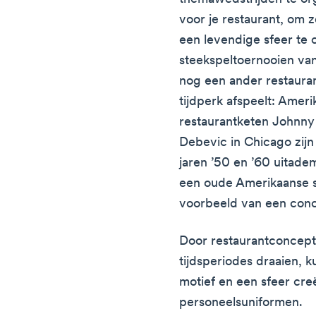
voor je restaurant, om 
een levendige sfeer te 
steekspeltoernooien van 
nog een ander restaura
tijdperk afspeelt: Ameri
restaurantketen Johnny 
Debevic in Chicago zijn
jaren ’50 en ’60 uitade
een oude Amerikaanse s
voorbeeld van een conc
Door restaurantconcept
tijdsperiodes draaien, 
motief en een sfeer cr
personeelsuniformen.