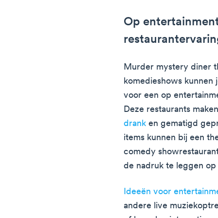
Op entertainmen
restaurantervarin
Murder mystery diner th
komedieshows kunnen je
voor een op entertainm
Deze restaurants maken
drank
en gematigd gepr
items kunnen bij een th
comedy showrestaurant
de nadruk te leggen op 
Ideeën voor entertainme
andere live muziekoptre