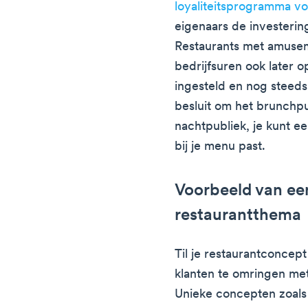
loyaliteitsprogramma vo
eigenaars de investerin
Restaurants met amuse
bedrijfsuren ook later
ingesteld en nog steeds
besluit om het brunchpu
nachtpubliek, je kunt e
bij je menu past.
Voorbeeld van ee
restaurantthema
Til je restaurantconcep
klanten te omringen met
Unieke concepten zoal