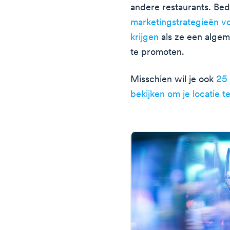
andere restaurants. Bed
marketingstrategieën vo
krijgen
als ze een alge
te promoten.
Misschien wil je ook
25 
bekijken om je locatie t