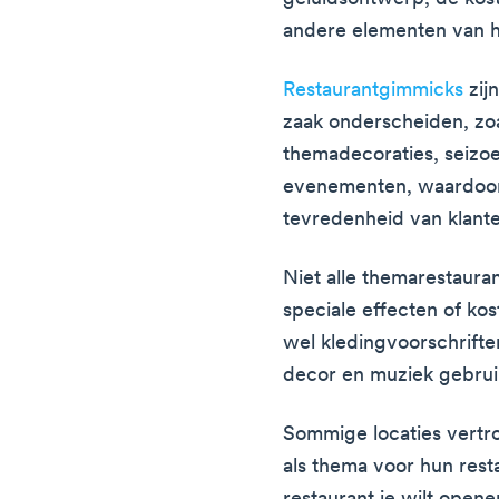
andere elementen van 
Restaurantgimmicks
zijn
zaak onderscheiden, zoa
themadecoraties, seizo
evenementen, waardoor
tevredenheid van klant
Niet alle themarestauran
speciale effecten of k
wel kledingvoorschrift
decor en muziek gebrui
Sommige locaties vert
als thema voor hun rest