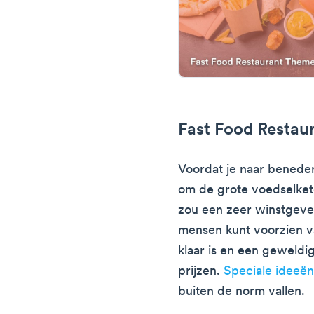
Fast Food Restau
Voordat je naar beneden 
om de grote voedselket
zou een zeer winstgeve
mensen kunt voorzien va
klaar is en een geweld
prijzen.
Speciale ideeën
buiten de norm vallen.