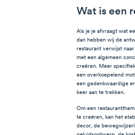
Wat is een 
Als je je afvraagt wat e
dan hebben wij de ant
restaurant verwijst naa
met een algemeen conce
creëren. Meer specifie
een overkoepelend moti
een gedenkwaardige erv
keer aan te trekken.
Om een restaurantthem
te creëren, kan het etab
decor, de bewegwijzeri
geluidsontwerp, de kost