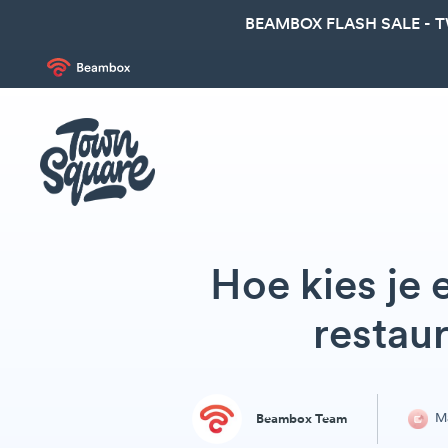
BEAMBOX FLASH SALE - 
Hoe kies je 
restau
Ma
Beambox Team