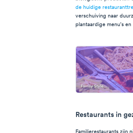
de huidige restauranttr
verschuiving naar duur
plantaardige menu's en
Restaurants in gez
Familierestaurants zijn