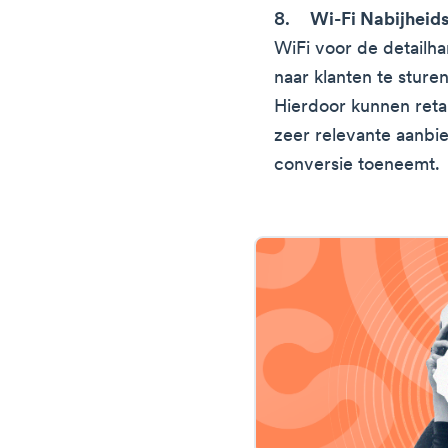
Wi-Fi Nabijheid
WiFi voor de detailh
naar klanten te sturen
Hierdoor kunnen retai
zeer relevante aanbi
conversie toeneemt.