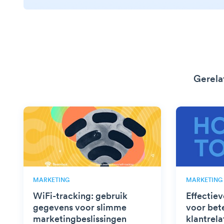
Gerela
MARKETING
MARKETING
WiFi-tracking: gebruik
Effectie
gegevens voor slimme
voor bet
marketingbeslissingen
klantrela