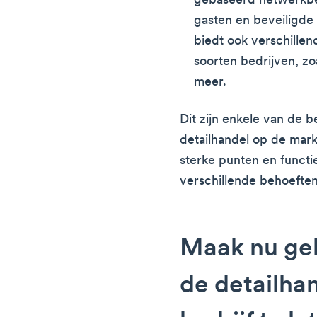
gebaseerd netwerkbe
gasten en beveiligde
biedt ook verschillen
soorten bedrijven, zoa
meer.
Dit zijn enkele van de 
detailhandel op de markt
sterke punten en funct
verschillende behoeften
Maak nu geb
de detailha