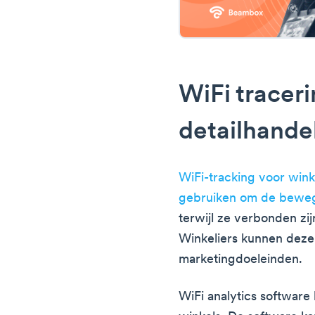
WiFi tracer
detailhande
WiFi-tracking voor winke
gebruiken om de beweg
terwijl ze verbonden zi
Winkeliers kunnen dez
marketingdoeleinden.
WiFi analytics software 