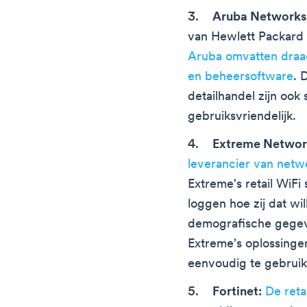
Aruba Networks
van Hewlett Packard 
Aruba omvatten draad
en beheersoftware
. 
detailhandel zijn ook 
gebruiksvriendelijk.
Extreme Networ
leverancier van netw
Extreme's retail WiFi s
loggen hoe zij dat wi
demografische gegeve
Extreme's oplossingen
eenvoudig te gebruik
Fortinet:
De reta