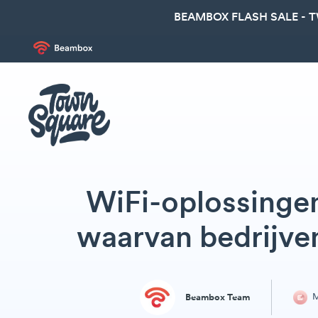
BEAMBOX FLASH SALE - 
WiFi-oplossingen
waarvan bedrijven
M
Beambox Team