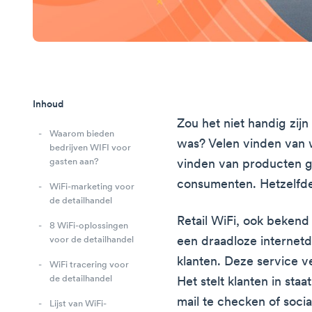
Inhoud
Zou het niet handig zijn 
Waarom bieden
was? Velen vinden van 
bedrijven WIFI voor
gasten aan?
vinden van producten g
consumenten. Hetzelfde 
WiFi-marketing voor
de detailhandel
Retail WiFi, ook bekend a
8 WiFi-oplossingen
een draadloze internetd
voor de detailhandel
klanten. Deze service v
WiFi tracering voor
de detailhandel
Het stelt klanten in staa
mail te checken of socia
Lijst van WiFi-