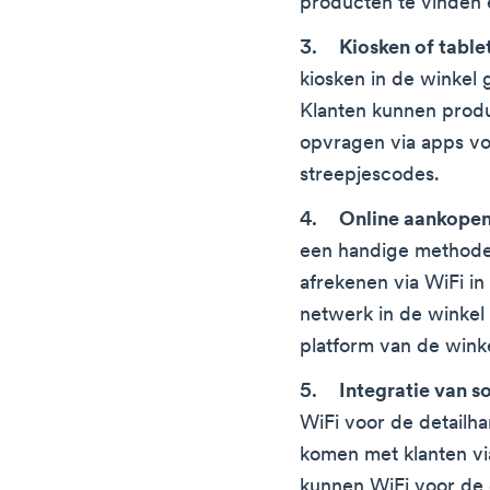
producten te vinden e
Kiosken of tablet
kiosken in de winkel 
Klanten kunnen produ
opvragen via apps vo
streepjescodes.
Online aankopen
een handige methode
afrekenen via WiFi in
netwerk in de winkel
platform van de winke
Integratie van s
WiFi voor de detailha
komen met klanten via
kunnen WiFi voor de 