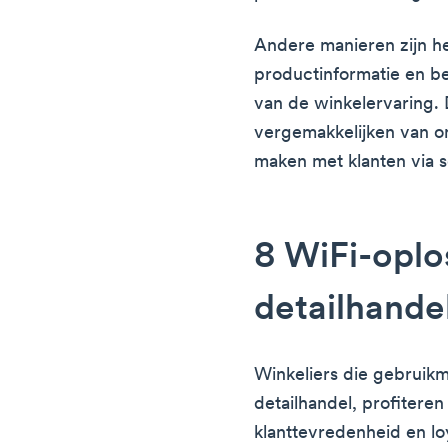
Andere manieren zijn h
productinformatie en b
van de winkelervaring. 
vergemakkelijken van o
maken met klanten via s
8 WiFi-oplo
detailhande
Winkeliers die gebruik
detailhandel, profitere
klanttevredenheid en loy