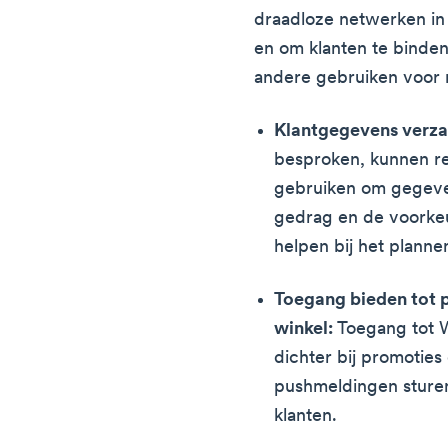
draadloze netwerken in 
en om klanten te binde
andere gebruiken voor 
Klantgegevens verz
besproken, kunnen ret
gebruiken om gegeve
gedrag en de voorke
helpen bij het plann
Toegang bieden tot p
winkel:
Toegang tot W
dichter bij promoties
pushmeldingen sture
klanten.