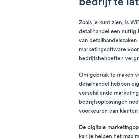
bedrijf te l
Zoals je kunt zien, is W
detailhandel een nuttig
van detailhandelszaken a
marketingsoftware voor 
bedrijfsbehoeften vergr
Om gebruik te maken v
detailhandel hebben eig
verschillende marketin
bedrijfsoplossingen no
voorkeuren van klanten
De digitale marketingo
kan je helpen het maximal