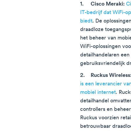
Cisco Meraki:
C
IT-bedrijf dat WiFi-o
biedt
. De oplossinge
draadloze toegangspu
het beheer van mobie
WiFi-oplossingen voo
detailhandelaren een 
gebruiksvriendelijk d
Ruckus Wireless
is een leverancier v
mobiel internet
. Ruck
detailhandel omvatte
controllers en behee
Ruckus voorzien retai
betrouwbaar draadlo