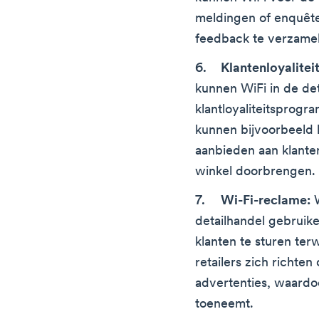
meldingen of enquête
feedback te verzame
Klantenloyalite
kunnen WiFi in de de
klantloyaliteitsprogr
kunnen bijvoorbeeld 
aanbieden aan klanten
winkel doorbrengen.
Wi-Fi-reclame:
W
detailhandel gebruik
klanten te sturen terw
retailers zich richte
advertenties, waardo
toeneemt.