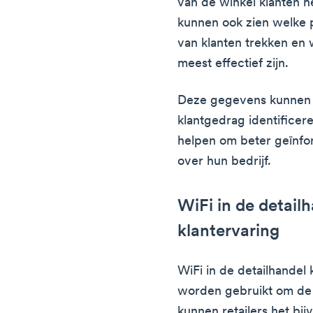
van de winkel klanten h
kunnen ook zien welke 
van klanten trekken en
meest effectief zijn.
Deze gegevens kunnen p
klantgedrag identificer
helpen om beter geïnfo
over hun bedrijf.
WiFi in de detail
klantervaring
WiFi in de detailhandel
worden gebruikt om de 
kunnen retailers het bi