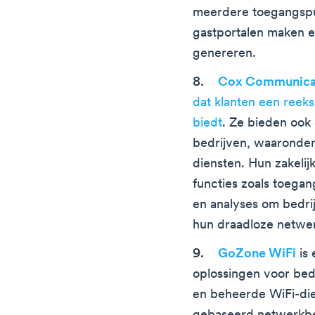
meerdere toegangspun
gastportalen maken e
genereren.
Cox Communica
dat klanten een reeks
biedt
. Ze bieden ook
bedrijven, waaronder
diensten. Hun zakeli
functies zoals toegan
en analyses om bedri
hun draadloze netwe
GoZone WiFi
is 
oplossingen voor bed
en beheerde WiFi-die