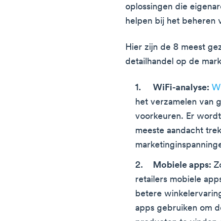
oplossingen die eigenar
helpen bij het beheren 
Hier zijn de 8 meest ge
detailhandel op de mark
WiFi-analyse:
Wi
het verzamelen van 
voorkeuren. Er word
meeste aandacht tre
marketinginspanninge
Mobiele apps:
Zo
retailers mobiele ap
betere winkelervarin
apps gebruiken om do