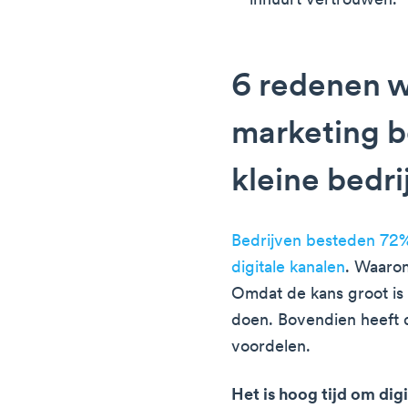
inhuurt vertrouwen.
6 redenen w
marketing be
kleine bedri
Bedrijven besteden 72
digitale kanalen
. Waarom
Omdat de kans groot is
doen. Bovendien heeft d
voordelen.
Het is hoog tijd om dig