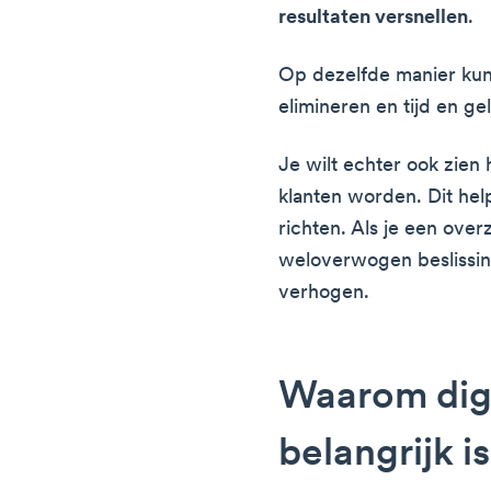
resultaten versnellen
.
Op dezelfde manier kun
elimineren en tijd en g
Je wilt echter ook zie
klanten worden. Dit hel
richten. Als je een over
weloverwogen beslissi
verhogen.
Waarom digi
belangrijk i