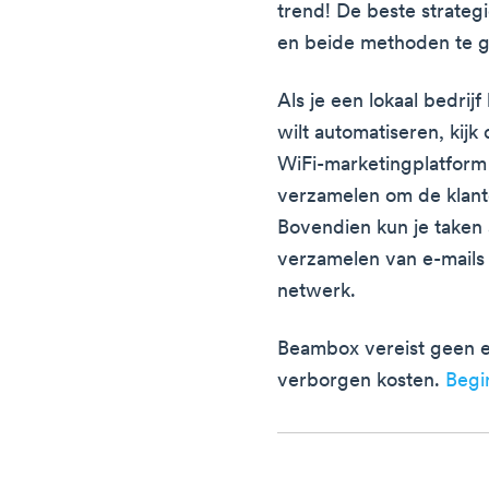
trend! De beste strategi
en beide methoden te g
Als je een lokaal bedrij
wilt automatiseren, kij
WiFi-marketingplatform 
verzamelen om de klante
Bovendien kun je taken 
verzamelen van e-mails 
netwerk.
Beambox vereist geen e
verborgen kosten.
Begi