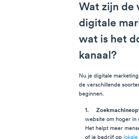
Wat zijn de 
digitale ma
wat is het d
kanaal?
Nu je digitale marketin
de verschillende soort
beginnen.
Zoekmachineopti
website om hoger in 
Het helpt meer mense
of je bedrijf op
lokale