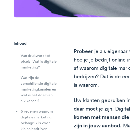
Inhoud
Probeer je als eigenaar 
Van drukwerk tot
hoe je je bedrijf online 
pixels: Wat is digitale
marketing?
af waarom digitale marke
bedrijven? Dat is de ee
Wat zijn de
verschillende digitale
is waarom.
marketingkanalen en
wat is het doel van
Uw klanten gebruiken i
elk kanaal?
daar moet je zijn. Digit
6 redenen waarom
komen met mensen die 
digitale marketing
belangrijk is voor
zijn in jouw aanbod
. Ma
kleine bedrijven