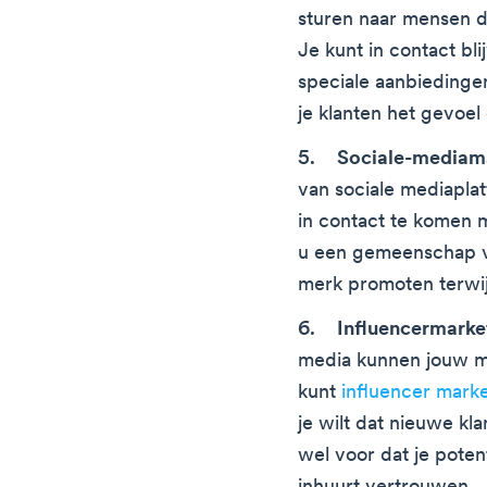
sturen naar mensen di
Je kunt in contact bl
speciale aanbiedinge
je klanten het gevoel 
Sociale-mediam
van sociale mediapla
in contact te komen
u een gemeenschap v
merk promoten terwijl
Influencermarke
media kunnen jouw me
kunt
influencer mark
je wilt dat nieuwe kl
wel voor dat je potent