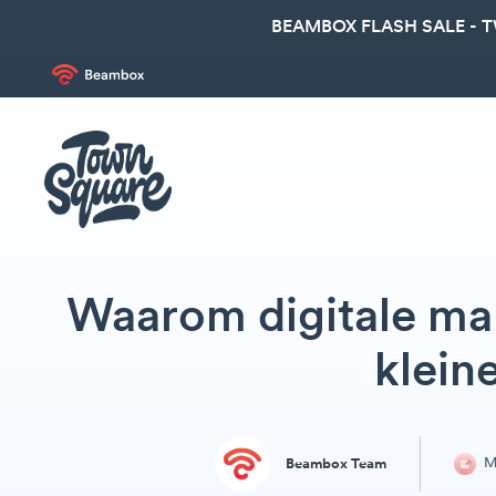
BEAMBOX FLASH SALE - 
Waarom digitale mar
klein
M
Beambox Team