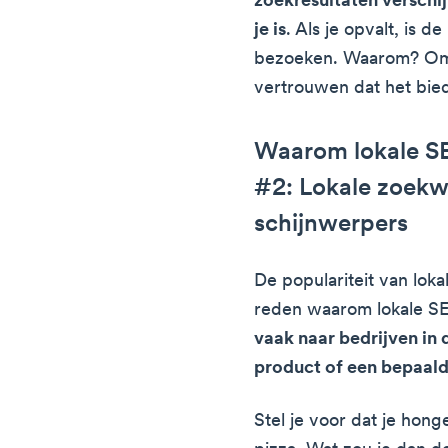
zoekresultaten verschi
je is
. Als je opvalt, is d
bezoeken. Waarom? Omda
vertrouwen dat het bie
Waarom lokale SE
#2: Lokale zoekwo
schijnwerpers
De populariteit van lo
reden waarom lokale SE
vaak naar bedrijven in 
product of een bepaald
Stel je voor dat je hong