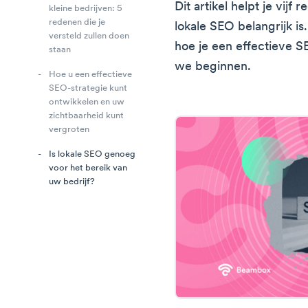
Dit artikel helpt je vij
kleine bedrijven: 5
redenen die je
lokale SEO belangrijk is
versteld zullen doen
hoe je een effectieve S
staan
we beginnen.
Hoe u een effectieve
SEO-strategie kunt
ontwikkelen en uw
zichtbaarheid kunt
vergroten
Is lokale SEO genoeg
voor het bereik van
uw bedrijf?