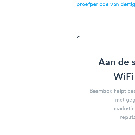
proefperiode van derti
Aan de s
WiFi
Beambox helpt bed
met geg
marketin
reput