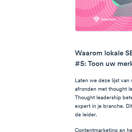
Waarom lokale SE
#5: Toon uw merk
Laten we deze lijst van
afronden met thought l
Thought leadership bete
expert in je branche. Di
de leider.
Contentmarketing en he