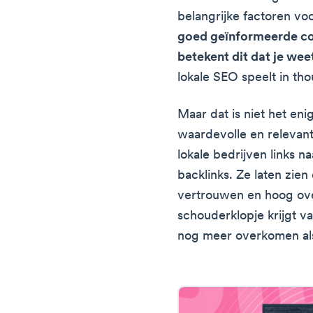
belangrijke factoren vo
goed geïnformeerde co
betekent dit dat je wee
lokale SEO speelt in tho
Maar dat is niet het eni
waardevolle en relevan
lokale bedrijven links na
backlinks. Ze laten zien
vertrouwen en hoog over
schouderklopje krijgt va
nog meer overkomen als