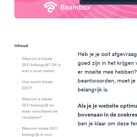
Inhoud
Heb je je ooit afgevra
Waarom is lokale
goed zijn in het krijgen
SEO belangrijk? Dit is
wat u moet weten
er moeite mee hebben?
beantwoorden, moet je
Hoe werkt lokale
SEO?
belangrijk is.
Waarom is lokale
Als je je website optim
SEO belangrijk en
waar verschijnen de
bovenaan in de zoekres
resultaten?
ben je klaar om deze f
Waarom lokale SEO
belangrijk is voor