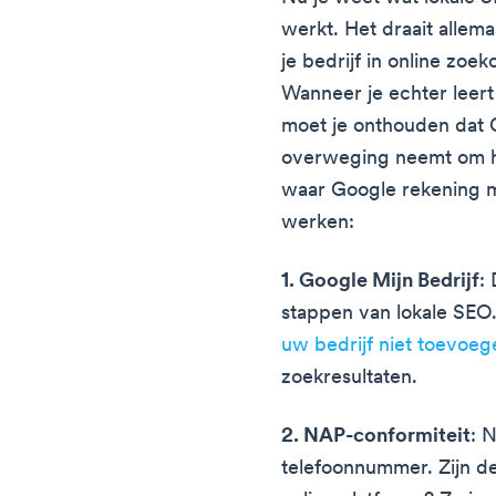
werkt. Het draait allem
je bedrijf in online zoe
Wanneer je echter leert
moet je onthouden dat G
overweging neemt om het
waar Google rekening m
werken:
1. Google Mijn Bedrijf
:
stappen van lokale SEO. 
uw bedrijf niet toevoe
zoekresultaten.
2. NAP-conformiteit
: 
telefoonnummer. Zijn de