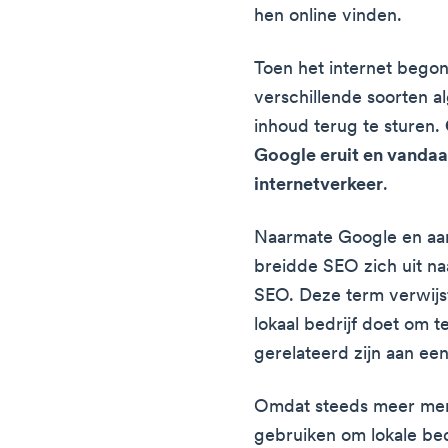
hen online vinden.
Toen het internet bego
verschillende soorten a
inhoud terug te sturen.
Google eruit en vandaa
internetverkeer
.
Naarmate Google en aa
breidde SEO zich uit na
SEO. Deze term verwijs
lokaal bedrijf doet om 
gerelateerd zijn aan ee
Omdat steeds meer men
gebruiken om lokale bed