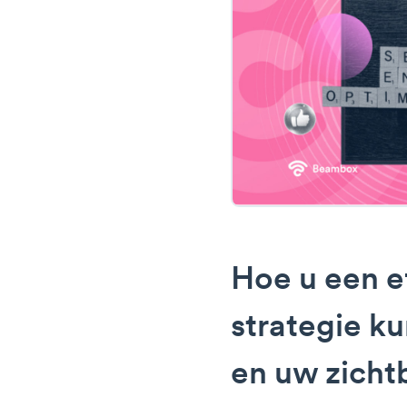
Hoe u een e
strategie k
en uw zicht