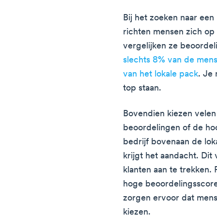
Bij het zoeken naar een 
richten mensen zich op 
vergelijken ze beoordeli
slechts 8% van de mense
van het lokale pack
. Je
top staan.
Bovendien kiezen vele
beoordelingen of de hoo
bedrijf bovenaan de loka
krijgt het aandacht. Di
klanten aan te trekken.
hoge beoordelingsscor
zorgen ervoor dat mense
kiezen.