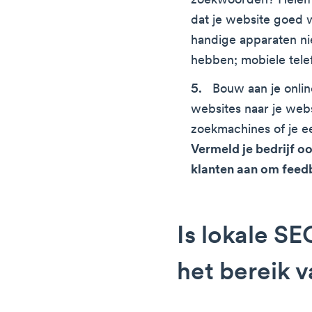
zoekwoorden? Helema
dat je website goed w
handige apparaten nie
hebben; mobiele tele
Bouw aan je onli
websites naar je web
zoekmachines of je 
Vermeld je bedrijf oo
klanten aan om feedb
Is lokale S
het bereik v