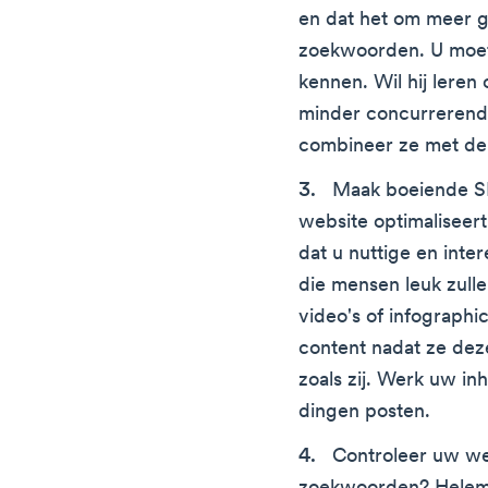
en dat het om meer ga
zoekwoorden. U moet 
kennen. Wil hij leren
minder concurrerend
combineer ze met de 
Maak boeiende S
website optimaliseer
dat u nuttige en int
die mensen leuk zulle
video's of infographi
content nadat ze de
zoals zij. Werk uw in
dingen posten.
Controleer uw we