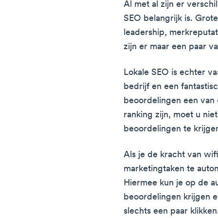
Al met al zijn er versc
SEO belangrijk is. Grot
leadership, merkreputa
zijn er maar een paar va
Lokale SEO is echter v
bedrijf en een fantasti
beoordelingen een van 
ranking zijn, moet u ni
beoordelingen te krijge
Als je de kracht van wi
marketingtaken te auto
Hiermee kun je op de a
beoordelingen krijgen e
slechts een paar klikke