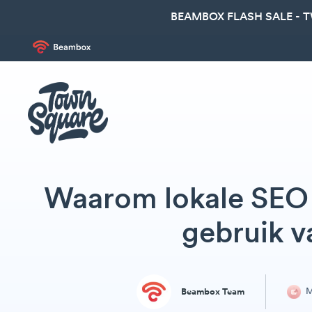
BEAMBOX FLASH SALE - 
Waarom lokale SEO b
gebruik 
M
Beambox Team