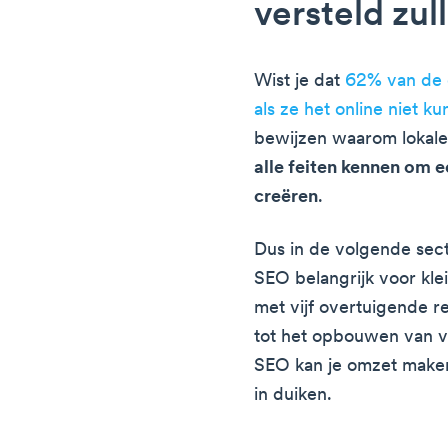
versteld zul
Wist je dat
62% van de 
als ze het online niet k
bewijzen waarom lokale
alle feiten kennen om e
creëren
.
Dus in de volgende sect
SEO belangrijk voor kl
met vijf overtuigende 
tot het opbouwen van ve
SEO kan je omzet maken
in duiken.