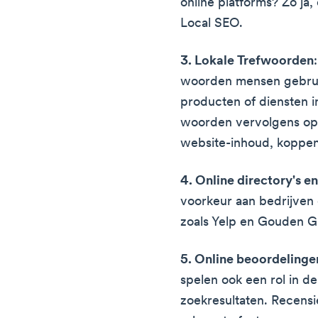
online platforms? Zo ja,
Local SEO.
3. Lokale Trefwoorden
woorden mensen gebruik
producten of diensten
woorden vervolgens op n
website-inhoud, koppen
4. Online directory's 
voorkeur aan bedrijven d
zoals Yelp en Gouden Gi
5. Online beoordelinge
spelen ook een rol in de 
zoekresultaten. Recensie