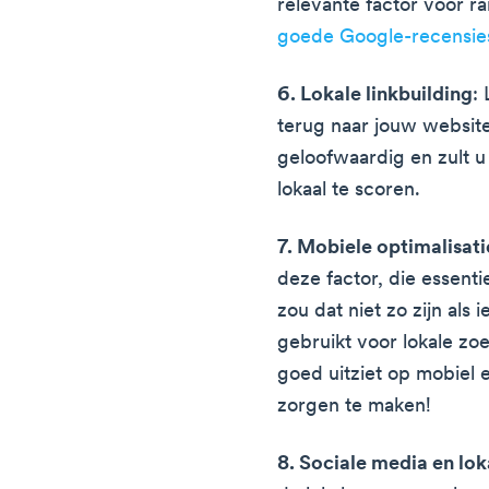
relevante factor voor ra
goede Google-recensie
6. Lokale linkbuilding
:
terug naar jouw website
geloofwaardig en zult
lokaal te scoren.
7. Mobiele optimalisati
deze factor, die essent
zou dat niet zo zijn als 
gebruikt voor lokale zo
goed uitziet op mobiel e
zorgen te maken!
8. Sociale media en lok