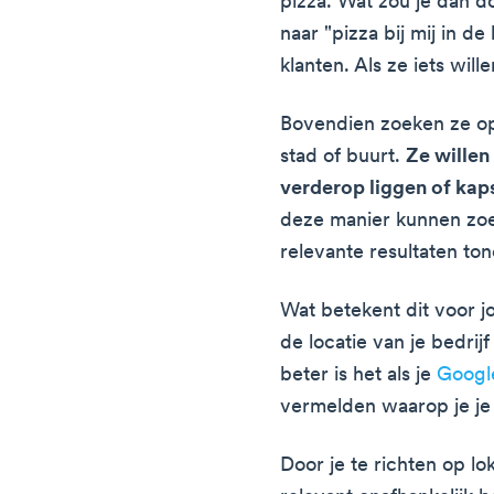
pizza. Wat zou je dan d
naar "pizza bij mij in d
klanten. Als ze iets wille
Bovendien zoeken ze op 
stad of buurt.
Ze willen
verderop liggen of kap
deze manier kunnen zo
relevante resultaten tone
Wat betekent dit voor jo
de locatie van je bedrij
beter is het als je
Google
vermelden waarop je je 
Door je te richten op l