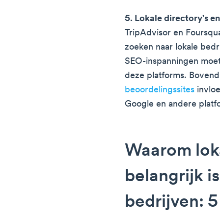
5. Lokale directory's e
TripAdvisor en Foursqu
zoeken naar lokale bedr
SEO-inspanningen moet
deze platforms. Boven
beoordelingssites
invloe
Google en andere platf
Waarom lok
belangrijk i
bedrijven: 5