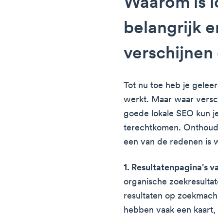
Waarom is l
belangrijk 
verschijnen
Tot nu toe heb je gelee
werkt. Maar waar versch
goede lokale SEO kun j
terechtkomen. Onthoud 
een van de redenen is w
1. Resultatenpagina's 
organische zoekresulta
resultaten op zoekmac
hebben vaak een kaart,