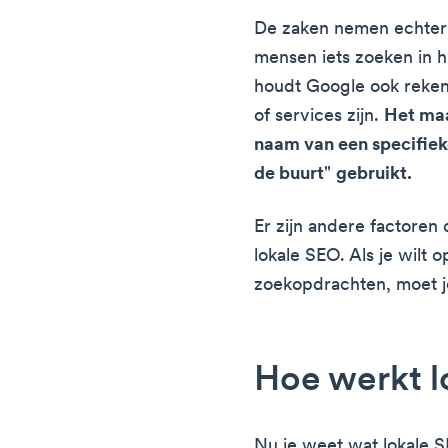
De zaken nemen echter
mensen iets zoeken in h
houdt Google ook reken
of services zijn.
Het maa
naam van een specifieke 
de buurt
"
gebruikt.
Er zijn andere factoren 
lokale SEO. Als je wilt o
zoekopdrachten, moet j
Hoe werkt l
Nu je weet wat lokale S