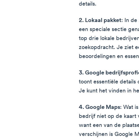
details.
2. Lokaal pakket
: In de
een speciale sectie gen
top drie lokale bedrijve
zoekopdracht. Je ziet e
beoordelingen en essent
3. Google bedrijfsprof
toont essentiële details 
Je kunt het vinden in h
4. Google Maps
: Wat i
bedrijf niet op de kaart
want een van de plaats
verschijnen is Google 