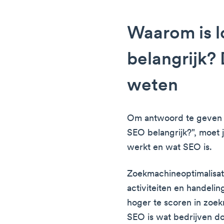
Waarom is l
belangrijk? 
weten
Om antwoord te geven o
SEO belangrijk?", moet 
werkt en wat SEO is.
Zoekmachineoptimalisat
activiteiten en handelin
hoger te scoren in zoe
SEO is wat bedrijven do