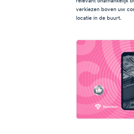
relevant onafhankelijk 
verkiezen boven uw co
locatie in de buurt.