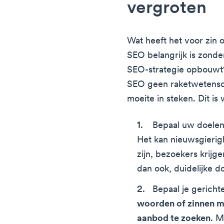
vergroten
Wat heeft het voor zin
SEO belangrijk is zonder
SEO-strategie opbouwt?
SEO geen raketwetenscha
moeite in steken. Dit is
Bepaal uw doelen
Het kan nieuwsgieri
zijn, bezoekers krijg
dan ook, duidelijke d
Bepaal je gerich
woorden of zinnen m
aanbod te zoeken
. M