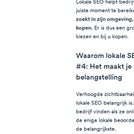
Lokale SEO helpt bedrij
juiste moment te berei
zoekt in zijn omgeving, 
kopen
. Er is dus een gr
kiezen en bij u kopen.
Waarom lokale SE
#4: Het maakt je
belangstelling
Verhoogde zichtbaarhe
lokale SEO belangrijk i
bedrijf vinden als ze o
de enige lokale beoordel
de belangrijkste.