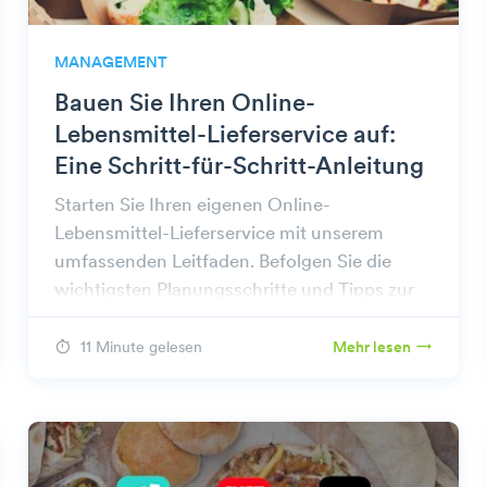
MANAGEMENT
Bauen Sie Ihren Online-
Lebensmittel-Lieferservice auf:
Eine Schritt-für-Schritt-Anleitung
Starten Sie Ihren eigenen Online-
Lebensmittel-Lieferservice mit unserem
umfassenden Leitfaden. Befolgen Sie die
wichtigsten Planungsschritte und Tipps zur
Frischhaltung von Lebensmitteln während
der Lieferung.
11 Minute gelesen
Mehr lesen