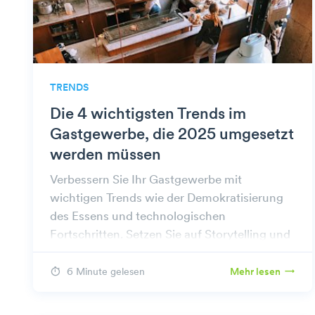
TRENDS
Die 4 wichtigsten Trends im
Gastgewerbe, die 2025 umgesetzt
werden müssen
Verbessern Sie Ihr Gastgewerbe mit
wichtigen Trends wie der Demokratisierung
des Essens und technologischen
Fortschritten. Setzen Sie auf Storytelling und
Nachhaltigkeit für Ihren Erfolg!
6 Minute gelesen
Mehr lesen