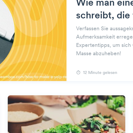
Wie man eine
schreibt, die 
Verfassen Sie aussagek
Aufmerksamkeit errege
Expertentipps, um sich
Masse abzuheben!
12 Minute gelesen