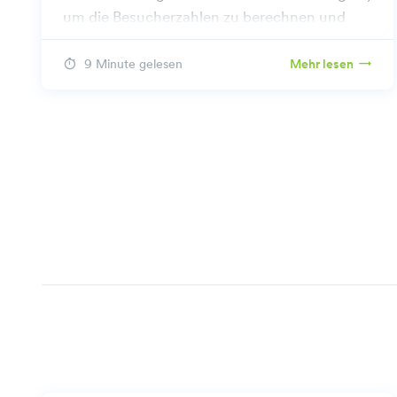
um die Besucherzahlen zu berechnen und
effektiv zu steigern.
9 Minute gelesen
Mehr lesen