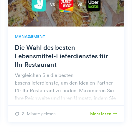
MANAGEMENT
Die Wahl des besten
Lebensmittel-Lieferdienstes für
Ihr Restaurant
Vergleichen Sie die besten
Essenslieferdienste, um den idealen Partner
für Ihr Restaurant zu finden. Maximieren Sie
Ihre Reichweite und Ihren Umsatz, indem Sie
die beste Plattform für Ihre Bedürfnisse
auswählen.
21 Minute gelesen
Mehr lesen