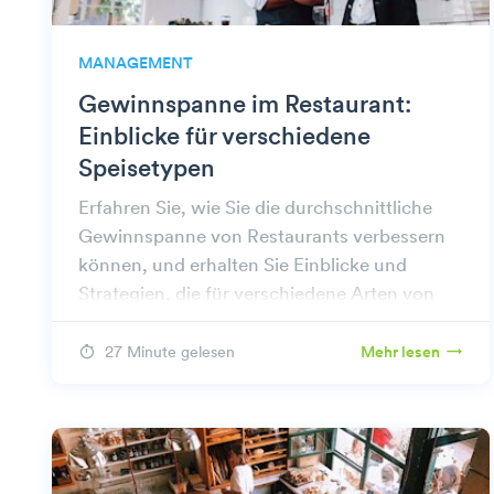
MANAGEMENT
Gewinnspanne im Restaurant:
Einblicke für verschiedene
Speisetypen
Erfahren Sie, wie Sie die durchschnittliche
Gewinnspanne von Restaurants verbessern
können, und erhalten Sie Einblicke und
Strategien, die für verschiedene Arten von
Restaurants anwendbar sind, um
nachhaltiges Wachstum zu erzielen.
27 Minute gelesen
Mehr lesen