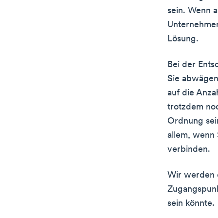
sein. Wenn a
Unternehmen 
Lösung.
Bei der Ent
Sie abwägen,
auf die Anza
trotzdem noc
Ordnung sein
allem, wenn 
verbinden.
Wir werden d
Zugangspunkt
sein könnte.