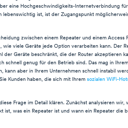
ber eine Hochgeschwindigkeits-Internetverbindung für
lebenswichtig ist, ist der Zugangspunkt möglicherwei
scheidung zwischen einem Repeater und einem Access 
 wie viele Geräte jede Option verarbeiten kann. Der Re
hl der Geräte beschränkt, die der Router akzeptieren k
h schnell genug für den Betrieb sind. Das mag in Ihre
, kann aber in Ihrem Unternehmen schnell instabil wer
Sie Kunden haben, die sich mit Ihrem
sozialen WiFi-Hot
iese Frage im Detail klären. Zunächst analysieren wir, 
 ist, was ein Repeater ist und wann ein Repeater die 