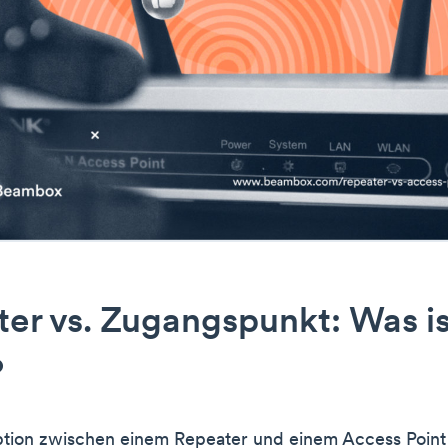
er vs. Zugangspunkt: Was is
?
ption zwischen einem Repeater und einem Access Point