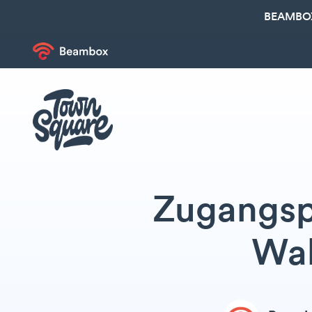
BEAMBOX
Zugangspu
Wah