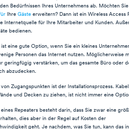
n den Bedürfnissen Ihres Unternehmens ab. Möchten Si
für
Ihre
Gäste
erweitern? Dann ist ein Wireless Access P
te Internetquelle für Ihre Mitarbeiter und Kunden. Au
äte bedienen.
 ist eine gute Option, wenn Sie ein kleines Unternehme
enige Personen das Internet nutzen. Möglicherweise 
ur geringfügig verstärken, um das gesamte Büro oder 
ich abzudecken.
 von Zugangspunkten ist der Installationsprozess. Kabe
nde und Decken zu ziehen, ist nicht immer eine Optio
 eines Repeaters besteht darin, dass Sie zwar eine grö
rhalten, dies aber in der Regel auf Kosten der
hwindigkeit geht. Je nachdem, was Sie tun, kann das 