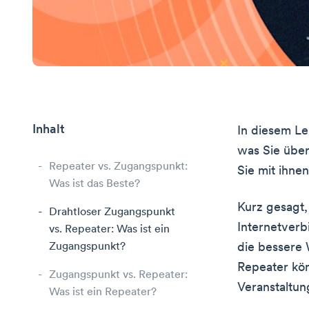
Inhalt
In diesem Le
was Sie über
Repeater vs. Zugangspunkt:
Sie mit ihne
Was ist das Beste?
Kurz gesagt,
Drahtloser Zugangspunkt
Internetverb
vs. Repeater: Was ist ein
Zugangspunkt?
die bessere
Repeater kön
Zugangspunkt vs. Repeater:
Veranstaltun
Was ist ein Repeater?