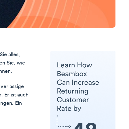
ie alles,
en Sie, wie
önnen.
uverlässige
 Er ist auch
ngen. Ein