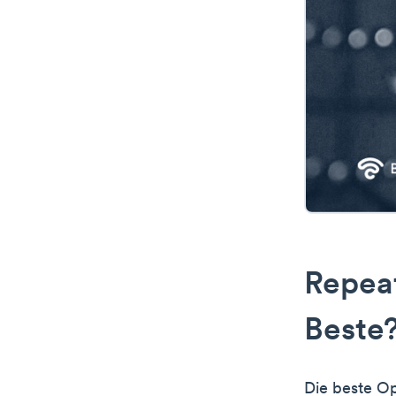
Repeat
Beste
Die beste O