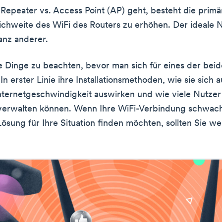
epeater vs. Access Point (AP) geht, besteht die primä
eichweite des WiFi des Routers zu erhöhen. Der ideale N
anz anderer.
ge Dinge zu beachten, bevor man sich für eines der be
In erster Linie ihre Installationsmethoden, wie sie sich a
nternetgeschwindigkeit auswirken und wie viele Nutzer 
 verwalten können. Wenn Ihre WiFi-Verbindung schwach 
Lösung für Ihre Situation finden möchten, sollten Sie we