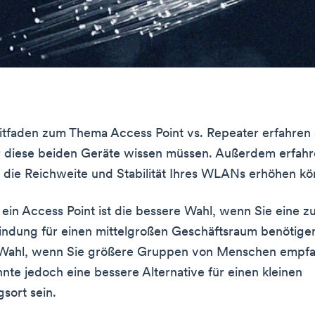
itfaden zum Thema Access Point vs. Repeater erfahren S
 diese beiden Geräte wissen müssen. Außerdem erfahr
n die Reichweite und Stabilität Ihres WLANs erhöhen k
 ein Access Point ist die bessere Wahl, wenn Sie eine z
indung für einen mittelgroßen Geschäftsraum benötigen.
 Wahl, wenn Sie größere Gruppen von Menschen empfa
nte jedoch eine bessere Alternative für einen kleinen
gsort sein.