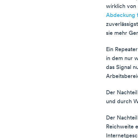
wirklich vo
Abdeckung 
zuverlässigs
sie mehr Ger
Ein Repeater
in dem nur w
das Signal n
Arbeitsbere
Der Nachteil
und durch Wä
Der Nachteil
Reichweite e
Internetgesc