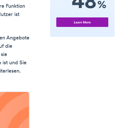
re Funktion
utzer ist
iden Angebote
uf die
sie
ist und Sie
iterlesen.