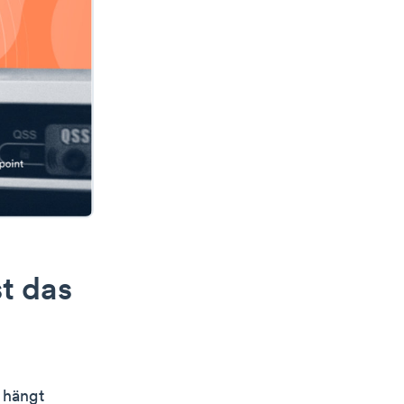
t das
 hängt