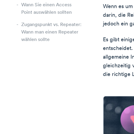
Wann Sie einen Access
Wenn es um R
Point auswählen sollten
darin, die R
jedoch ein g
Zugangspunkt vs. Repeater:
Wann man einen Repeater
Es gibt eini
wählen sollte
entscheidet. 
allgemeine I
gleichzeitig
die richtige 