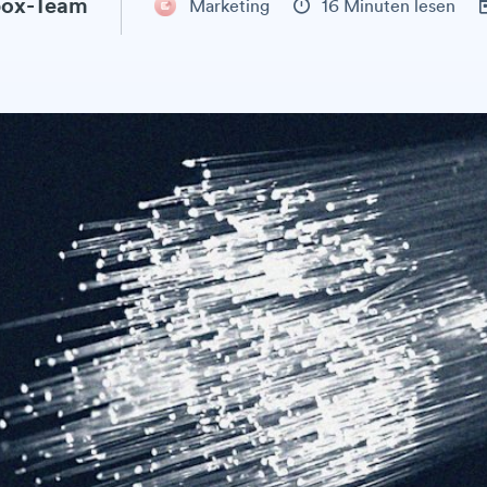
ox-Team
Marketing
16 Minuten lesen