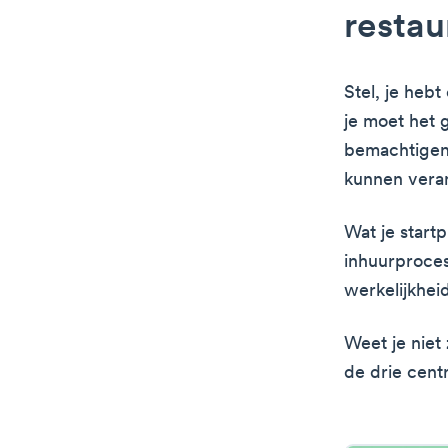
restau
Stel, je heb
je moet het 
bemachtigen 
kunnen vera
Wat je startp
inhuurproces
werkelijkhei
Weet je niet
de drie centr