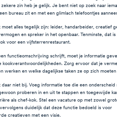
 zekere zin heb je gelijk. Je bent niet op zoek naar iem
een bureau zit en met een glimlach telefoontjes aannee
moet alles tegelijk zijn: leider, handarbeider, creatief g
ermogen en spreker in het openbaar. Tenminste, dat is 
ok voor een vijfsterrenrestaurant.
en functieomschrijving schrijft, moet je informatie gev
 kookverantwoordelijkheden. Zorg ervoor dat je verme
n werken en welke dagelijkse taken ze op zich moete
t daar niet bij. Voeg informatie toe die een onderscheid
ewoon proberen in en uit te stappen en toegewijde ka
rière als chef-kok. Stel een vacature op met zowel grote
vervolgens duidelijk dat deze functie bedoeld is voor
de creatieven met een visie.