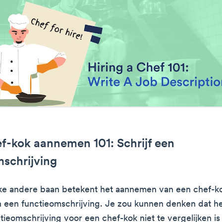
ef-kok aannemen 101: Schrijf een
schrijving
elke andere baan betekent het aannemen van een chef-k
n een functieomschrijving. Je zou kunnen denken dat he
tieomschrijving voor een chef-kok niet te vergelijken i