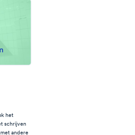
ok het
t schrijven
s met andere