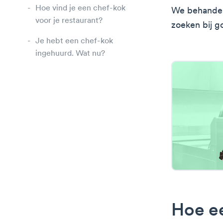
Hoe vind je een chef-kok
We behandele
voor je restaurant?
zoeken bij g
Je hebt een chef-kok
ingehuurd. Wat nu?
Hoe ee