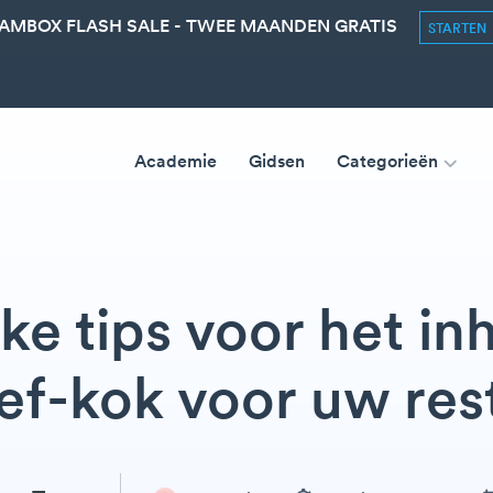
AMBOX FLASH SALE - TWEE MAANDEN GRATIS
STARTEN
Academie
Gidsen
Categorieën
jke tips voor het in
ef-kok voor uw res