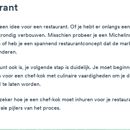
rant
t een idee voor een restaurant. Of je hebt er onlangs ee
grondig verbouwen. Misschien probeer je een Michelins
of heb je een spannend restaurantconcept dat de mar
nderen.
unt ook is, je volgende stap is duidelijk. Je moet begin
 voor een chef-kok met culinaire vaardigheden om je 
d te laten worden.
 zeker hoe je een chef-kok moet inhuren voor je restaura
ale pijlers van het proces.