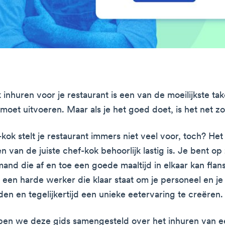
inhuren voor je restaurant is een van de moeilijkste take
moet uitvoeren. Maar als je het goed doet, is het net z
kok stelt je restaurant immers niet veel voor, toch? Het
n van de juiste chef-kok behoorlijk lastig is. Je bent op
and die af en toe een goede maaltijd in elkaar kan flan
 een harde werker die klaar staat om je personeel en je 
den en tegelijkertijd een unieke eetervaring te creëren.
en we deze gids samengesteld over het inhuren van e