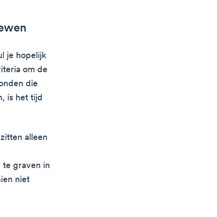
iewen
 je hopelijk
riteria om de
vonden die
is het tijd
zitten alleen
te graven in
ien niet