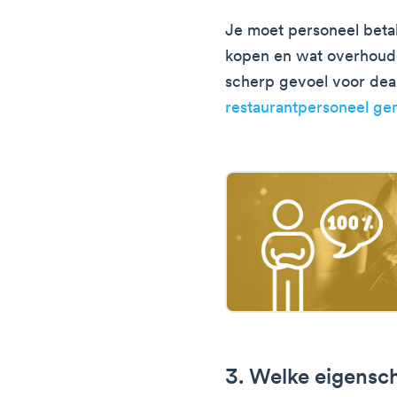
Je moet personeel beta
kopen en wat overhoude
scherp gevoel voor dea
restaurantpersoneel g
3. Welke eigensc