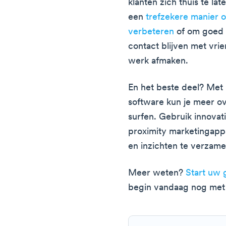
klanten zich thuis te lat
een
trefzekere manier o
verbeteren
of om goed v
contact blijven met vri
werk afmaken.
En het beste deel? Met 
software kun je meer ov
surfen. Gebruik innovati
proximity marketingap
en inzichten te verzame
Meer weten?
Start uw 
begin vandaag nog met 