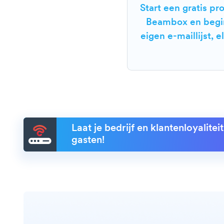
Start een gratis p
Beambox en begi
eigen e-maillijst, 
Laat je bedrijf en klantenloyalite
gasten!