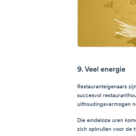
9. Veel energie
Restauranteigenaars zi
succesvol restauranthou
uithoudingsvermogen n
Die eindeloze uren ko
zich opkrullen voor de t