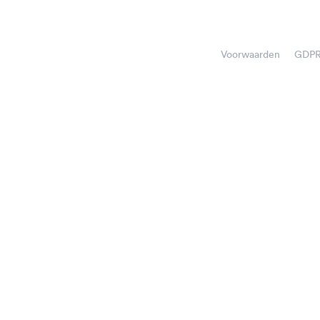
Voorwaarden
GDP