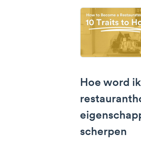
Hoe word ik
restauranth
eigenschap
scherpen