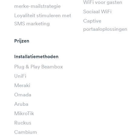
WiFi voor gasten
merke-mailstrategie
Sociaal WiFi
Loyaliteit stimuleren met
Captive
SMS marketing
portaaloplossingen
Prijzen
Installatiemethoden
Plug & Play Beambox
UniFi
Meraki
Omada
Aruba
MikroTik
Ruckus
Cambium