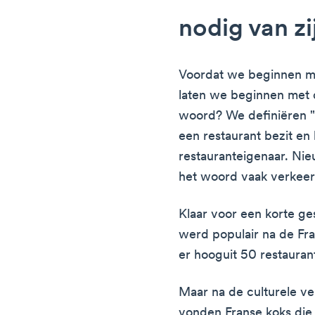
nodig van zi
Voordat we beginnen me
laten we beginnen met 
woord? We definiëren "r
een restaurant bezit en
restauranteigenaar. Ni
het woord vaak verkeerd
Klaar voor een korte ge
werd populair na de Fra
er hooguit 50 restaurant
Maar na de culturele ve
vonden Franse koks die