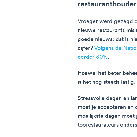
restauranthouder
Vroeger werd gezegd da
nieuwe restaurants mislu
goede nieuws: dat is ni
cijfer?
Volgens de Nation
eerder 30%
.
Hoewel het beter beheer
is het nog steeds lastig.
Stressvolle dagen en la
moet je accepteren en o
moeilijkste dagen moet j
toprestaurateurs onders