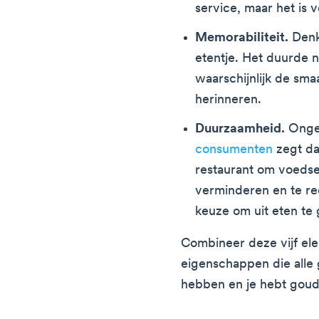
service, maar het is v
Memorabiliteit.
Denk
etentje. Het duurde ni
waarschijnlijk de sma
herinneren.
Duurzaamheid.
Onge
consumenten
zegt da
restaurant om voedsel
verminderen en te rec
keuze om uit eten te 
Combineer deze vijf el
eigenschappen die alle
hebben en je hebt goud