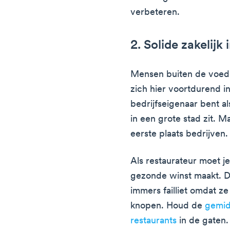
verbeteren.
2. Solide zakelijk 
Mensen buiten de voedi
zich hier voortdurend i
bedrijfseigenaar bent al
in een grote stad zit. 
eerste plaats bedrijven.
Als restaurateur moet j
gezonde winst maakt. D
immers failliet omdat ze
knopen. Houd de
gemid
restaurants
in de gaten.