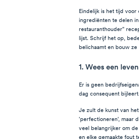
Eindelijk is het tijd vo
ingrediënten te delen i
restauranthouder" recep
lijst. Schrijf het op, b
belichaamt en bouw ze 
1. Wees een leven
Er is geen bedrijfseigen
dag consequent bijleert
Je zult de kunst van het
'perfectioneren', maar d
veel belangrijker om de
en elke gemaakte fout t