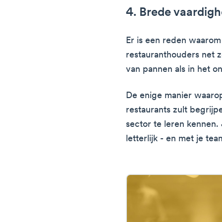
4. Brede vaardig
Er is een reden waarom
restauranthouders net z
van pannen als in het o
De enige manier waarop j
restaurants zult begrijp
sector te leren kennen.
letterlijk - en met je t