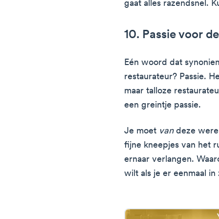
gaat alles razendsnel. Ku
10. Passie voor de
Eén woord dat synoniem
restaurateur? Passie. He
maar talloze restaurate
een greintje passie.
Je moet
van
deze were
fijne kneepjes van het 
ernaar verlangen. Waar
wilt als je er eenmaal in 