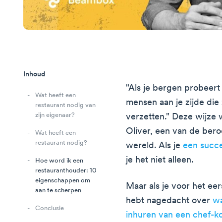
Inhoud
"Als je bergen probeert 
Wat heeft een
mensen aan je zijde die
restaurant nodig van
zijn eigenaar?
verzetten." Deze wijz
Oliver, een van de ber
Wat heeft een
restaurant nodig?
wereld. Als je
een succe
je het niet alleen.
Hoe word ik een
restauranthouder: 10
eigenschappen om
Maar als je voor het eer
aan te scherpen
hebt nagedacht over
wa
Conclusie
inhuren van een chef-k