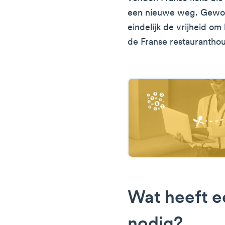
een nieuwe weg. Gewon
eindelijk de vrijheid om 
de Franse restaurantho
Wat heeft e
nodig?