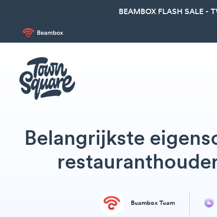
BEAMBOX FLASH SALE - 
Belangrijkste eigen
restauranthouder
Beambox Team