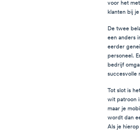
voor het met
klanten bij je
De twee bela
een anders i
eerder genei
personeel. E
bedrijf omga
succesvolle
Tot slot is 
wit patroon 
maar je mob
wordt dan ee
Als je hiero