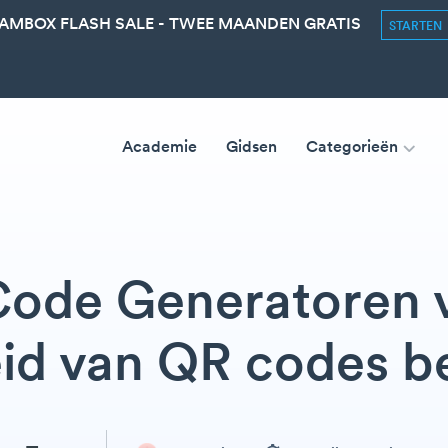
AMBOX FLASH SALE - TWEE MAANDEN GRATIS
STARTEN
Academie
Gidsen
Categorieën
Code Generatoren v
eid van QR codes b