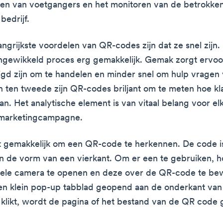
en van voetgangers en het monitoren van de betrokke
 bedrijf.
ngrijkste voordelen van QR-codes zijn dat ze snel zijn.
ngewikkeld proces erg gemakkelijk. Gemak zorgt ervoo
gd zijn om te handelen en minder snel om hulp vragen 
n ten tweede zijn QR-codes briljant om te meten hoe kl
an. Het analytische element is van vitaal belang voor el
 marketingcampagne.
het gemakkelijk om een QR-code te herkennen. De code i
in de vorm van een vierkant. Om er een te gebruiken, ho
iele camera te openen en deze over de QR-code te be
n klein pop-up tabblad geopend aan de onderkant van
p klikt, wordt de pagina of het bestand van de QR code