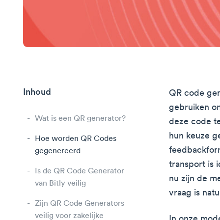
Inhoud
QR code gen
gebruiken o
Wat is een QR generator?
deze code te
hun keuze g
Hoe worden QR Codes
feedbackform
gegenereerd
transport is
Is de QR Code Generator
nu zijn de 
van Bitly veilig
vraag is natu
Zijn QR Code Generators
veilig voor zakelijke
In onze mode