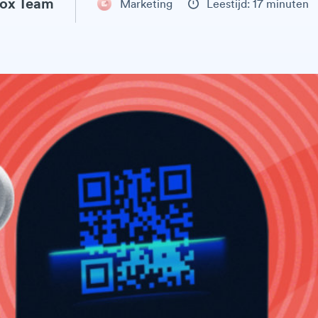
ox Team
Marketing
Leestijd: 17 minuten