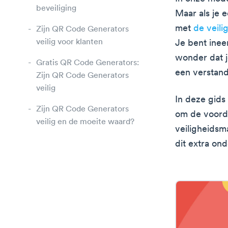
beveiliging
Maar als je 
met
de veil
Zijn QR Code Generators
veilig voor klanten
Je bent inee
wonder dat je
Gratis QR Code Generators:
een verstand
Zijn QR Code Generators
veilig
In deze gids
Zijn QR Code Generators
om de voordel
veilig en de moeite waard?
veiligheidsm
dit extra on