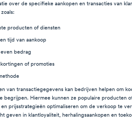
atie over de specifieke aankopen en transacties van kla
 zoals:
te producten of diensten
en tijd van aankoop
geven bedrag
 kortingen of promoties
methode
ren van transactiegegevens kan bedrijven helpen om k
te begrijpen. Hiermee kunnen ze populaire producten o
n en prijsstrategieën optimaliseren om de verkoop te ve
cht geven in klantloyaliteit, herhalingsaankopen en toek