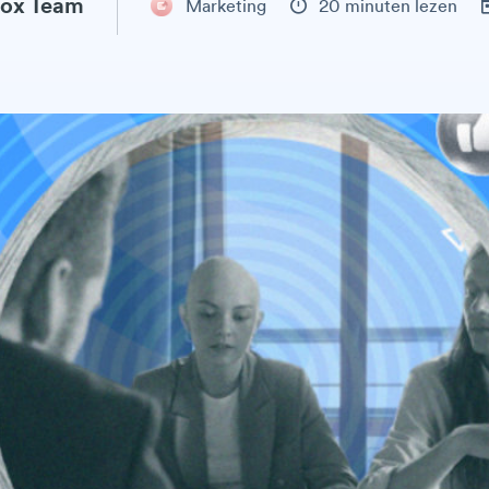
ox Team
Marketing
20 minuten lezen