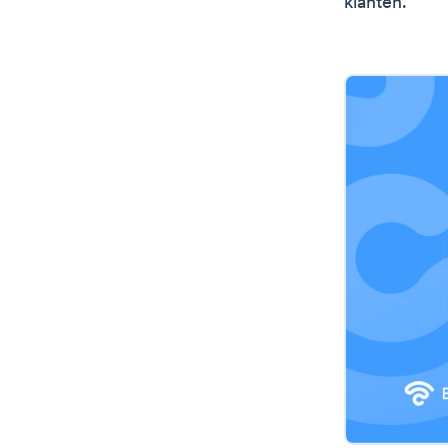
klanten.