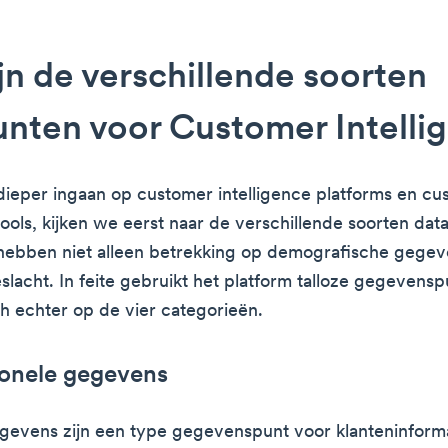
jn de verschillende soorten
nten voor Customer Intelli
ieper ingaan op customer intelligence platforms en cu
tools, kijken we eerst naar de verschillende soorten dat
ebben niet alleen betrekking op demografische gegev
eslacht. In feite gebruikt het platform talloze gegevens
ch echter op de vier categorieën.
ionele gegevens
gevens zijn een type gegevenspunt voor klanteninforma