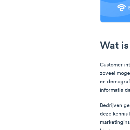
Wat is
Customer int
zoveel mogel
en demograf
informatie d
Bedrijven ge
deze kennis 
marketingin