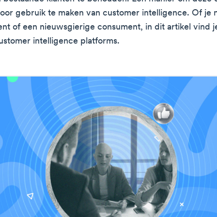
door gebruik te maken van customer intelligence. Of je 
nt of een nieuwsgierige consument, in dit artikel vind j
ustomer intelligence platforms.