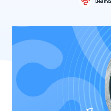
Beamb