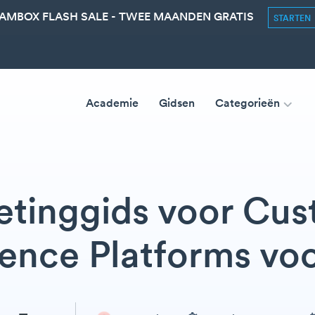
AMBOX FLASH SALE - TWEE MAANDEN GRATIS
STARTEN
Academie
Gidsen
Categorieën
tinggids voor Cu
igence Platforms vo