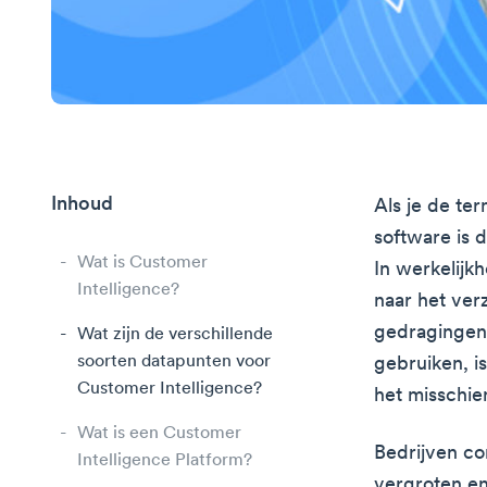
Inhoud
Als je de te
software is 
Wat is Customer
In werkelijkh
Intelligence?
naar het ver
gedragingen
Wat zijn de verschillende
soorten datapunten voor
gebruiken, i
Customer Intelligence?
het misschie
Wat is een Customer
Bedrijven co
Intelligence Platform?
vergroten en