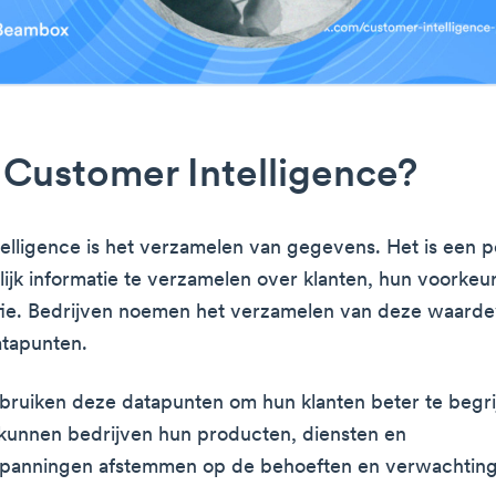
 Customer Intelligence?
elligence is het verzamelen van gegevens. Het is een 
ijk informatie te verzamelen over klanten, hun voorkeu
ie. Bedrijven noemen het verzamelen van deze waarde
atapunten.
bruiken deze datapunten om hun klanten beter te begr
kunnen bedrijven hun producten, diensten en
spanningen afstemmen op de behoeften en verwachtin