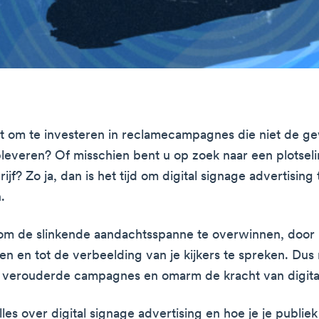
at om te investeren in reclamecampagnes die niet de g
pleveren? Of misschien bent u op zoek naar een plotsel
jf? Zo ja, dan is het tijd om digital signage advertising 
.
 om de slinkende aandachtsspanne te overwinnen, door 
en en tot de verbeelding van je kijkers te spreken. Du
 verouderde campagnes en omarm de kracht van digita
alles over digital signage advertising en hoe je je publiek