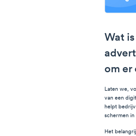
Wat is
advert
om er
Laten we, vo
van een digi
helpt bedrij
schermen in 
Het belangri