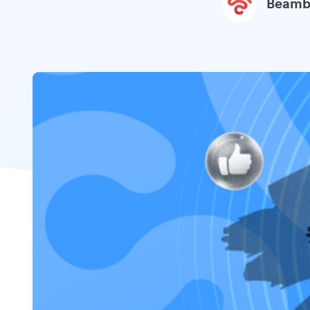
Beamb