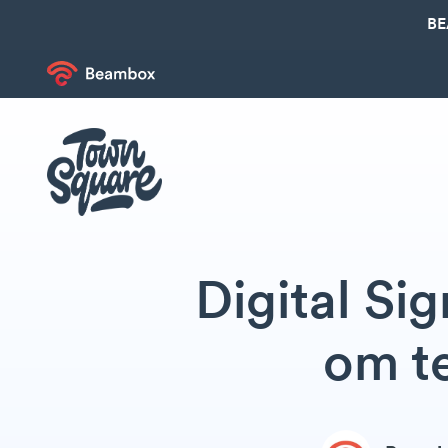
BE
Digital Si
om te