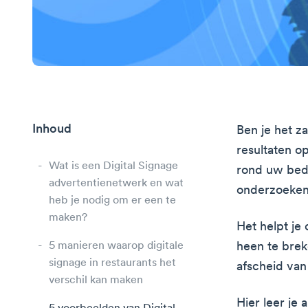
Inhoud
Ben je het z
resultaten o
Wat is een Digital Signage
rond uw bedri
advertentienetwerk en wat
onderzoeken
heb je nodig om er een te
maken?
Het helpt je
5 manieren waarop digitale
heen te brek
signage in restaurants het
afscheid van
verschil kan maken
Hier leer je 