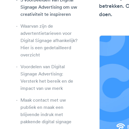
5 voorbeelden van Digital
betrekken. O
Signage Advertising om uw
doen.
creativiteit te inspireren
Waarvan zijn de
advertentietarieven voor
Digital Signage afhankelijk?
Hier is een gedetailleerd
overzicht
Voordelen van Digital
Signage Advertising:
Versterk het bereik en de
impact van uw merk
Maak contact met uw
publiek en maak een
blijvende indruk met
pakkende digital signage