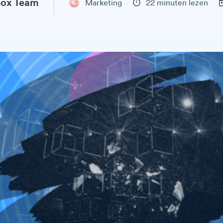
ox Team
Marketing
22 minuten lezen