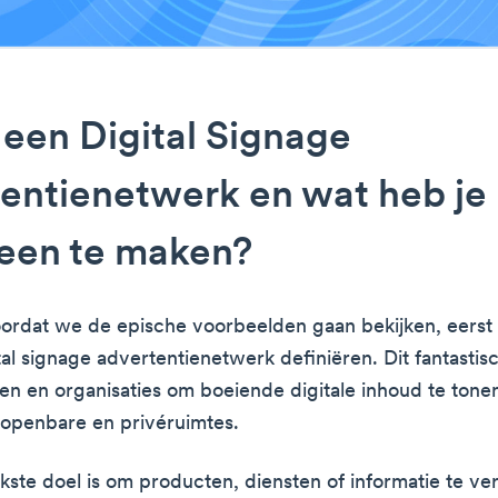
 een Digital Signage
entienetwerk en wat heb je
 een te maken?
ordat we de epische voorbeelden gaan bekijken, eerst
tal signage advertentienetwerk definiëren. Dit fantasti
ven en organisaties om boeiende digitale inhoud te tone
openbare en privéruimtes.
jkste doel is om producten, diensten of informatie te ve