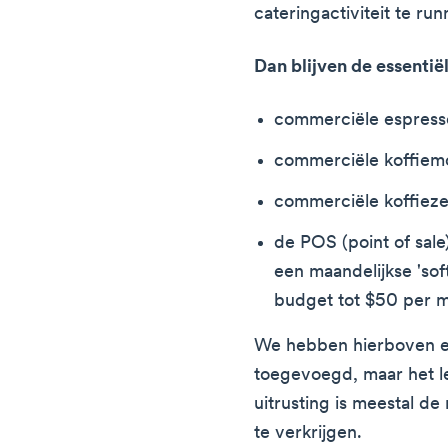
cateringactiviteit te run
Dan blijven de essentië
commerciële espress
commerciële koffiem
commerciële koffiezet
de POS (point of sale
een maandelijkse 'sof
budget tot $50 per 
We hebben hierboven en
toegevoegd, maar het l
uitrusting is meestal d
te verkrijgen.