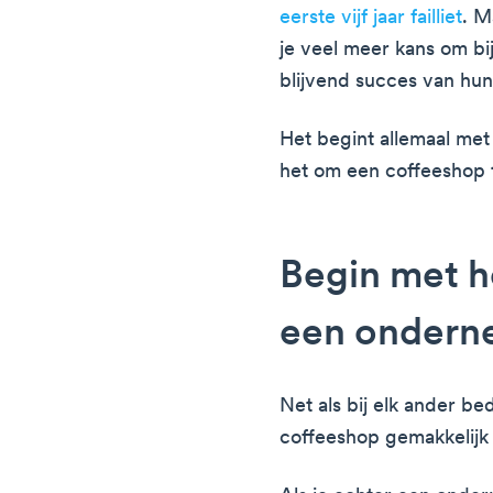
eerste vijf jaar failliet
. M
je veel meer kans om bi
blijvend succes van hu
Het begint allemaal met
het om een coffeeshop 
Begin met h
een ondern
Net als bij elk ander be
coffeeshop gemakkelijk 