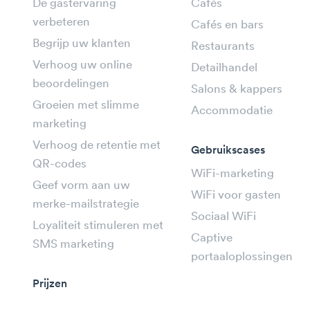
De gastervaring
Cafés
verbeteren
Cafés en bars
Begrijp uw klanten
Restaurants
Verhoog uw online
Detailhandel
beoordelingen
Salons & kappers
Groeien met slimme
Accommodatie
marketing
Verhoog de retentie met
Gebruikscases
QR-codes
WiFi-marketing
Geef vorm aan uw
WiFi voor gasten
merke-mailstrategie
Sociaal WiFi
Loyaliteit stimuleren met
Captive
SMS marketing
portaaloplossingen
Prijzen