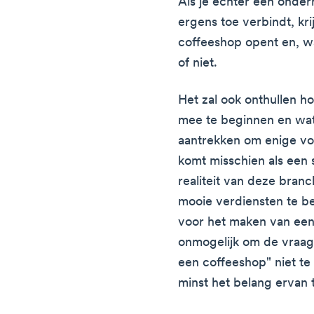
Als je echter een ondern
ergens toe verbindt, kri
coffeeshop opent en, wat 
of niet.
Het zal ook onthullen ho
mee te beginnen en wat
aantrekken om enige vo
komt misschien als een 
realiteit van deze branch
mooie verdiensten te be
voor het maken van een
onmogelijk om de vraag
een coffeeshop" niet t
minst het belang ervan