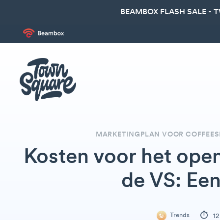
BEAMBOX FLASH SALE - 
MARKETINGPLAN VOOR COFFEESH
Kosten voor het ope
de VS: Ee
Trends
12