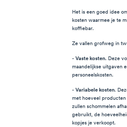
Het is een goed idee o
kosten waarmee je te ma
koffiebar.
Ze vallen grofweg in tw
-
Vaste kosten
. Deze vo
maandelijkse uitgaven 
personeelskosten.
-
Variabele kosten
. Dez
met hoeveel producten j
zullen schommelen afhan
gebruikt, de hoeveelhei
kopjes je verkoopt.