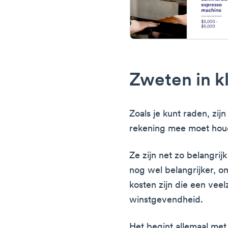
Zweten in k
Zoals je kunt raden, zij
rekening mee moet houd
Ze zijn net zo belangrij
nog wel belangrijker, o
kosten zijn die een ve
winstgevendheid.
Het begint allemaal met 