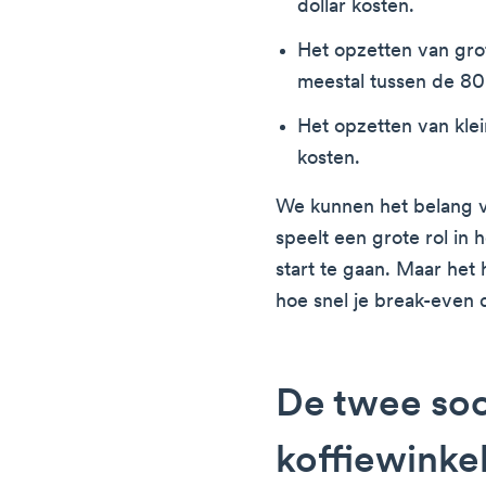
dollar kosten.
Het opzetten van gro
meestal tussen de 8
Het opzetten van klei
kosten.
We kunnen het belang va
speelt een grote rol in
start te gaan. Maar het
hoe snel je break-even d
De twee so
koffiewinke