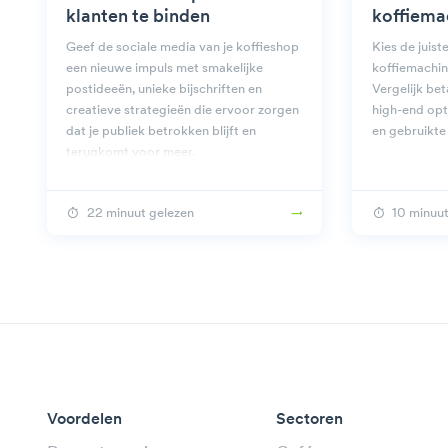
klanten te binden
koffiema
Geef de sociale media van je koffieshop
Kies de juis
een nieuwe impuls met smakelijke
koffiemachin
postideeën, unieke bijschriften en
Vergelijk be
creatieve strategieën die ervoor zorgen
high-end opti
dat je publiek betrokken blijft en
en gebruikte
terugkomt voor meer.
22 minuut gelezen
10 minuut
Voordelen
Sectoren