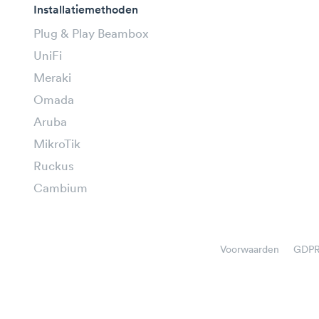
Installatiemethoden
Plug & Play Beambox
UniFi
Meraki
Omada
Aruba
MikroTik
Ruckus
Cambium
Voorwaarden
GDP