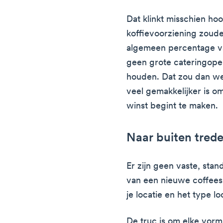
Dat klinkt misschien ho
koffievoorziening zoude
algemeen percentage van
geen grote cateringope
houden. Dat zou dan w
veel gemakkelijker is o
winst begint te maken.
Naar buiten tred
Er zijn geen vaste, sta
van een nieuwe coffees
je locatie en het type lo
De truc is om elke vorm