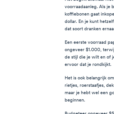
voorraadaanleg. Als je 
koffiebonen gaat inkope
dollar. En je kunt hetze
dat soort dranken ernaa
Een eerste voorraad pa
ongeveer $1.000, terwij
de stijl die je wilt en of
ervoor dat je rondkijkt.
Het is ook belangrijk o
rietjes, roerstaafjes, de
maar je hebt wel een g
beginnen.
Budgeteer ongeveer $5