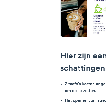
Hier zijn ee
schattingen
Zitcafé's kosten on
om op te zetten.
Het openen van fran