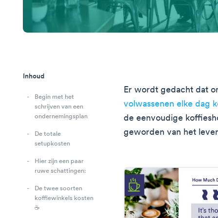
Inhoud
Er wordt gedacht dat 
Begin met het
volwassenen elke dag ko
schrijven van een
ondernemingsplan
de eenvoudige koffiesho
geworden van het leve
De totale
setupkosten
Hier zijn een paar
ruwe schattingen:
De twee soorten
koffiewinkels kosten
☕