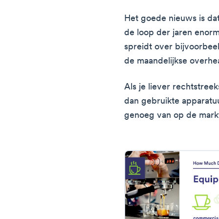
Het goede nieuws is da
de loop der jaren enorm 
spreidt over bijvoorbeeld
de maandelijkse overhea
Als je liever rechtstree
dan gebruikte apparatuu
genoeg van op de mark