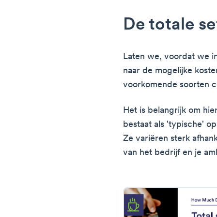
De totale s
Laten we, voordat we in
naar de mogelijke kost
voorkomende soorten c
Het is belangrijk om hie
bestaat als 'typische' o
Ze variëren sterk afhank
van het bedrijf en je amb