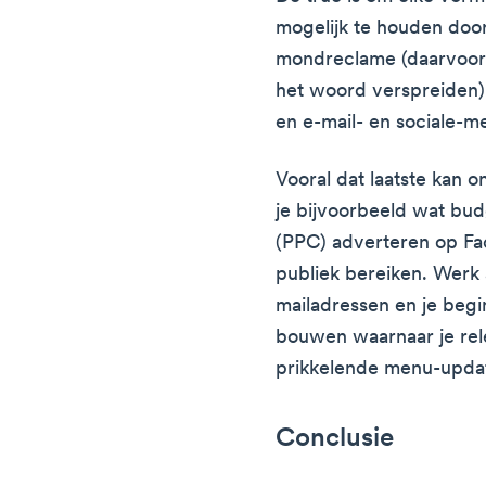
mogelijk te houden doo
mondreclame (daarvoor m
het woord verspreiden),
en e-mail- en sociale-m
Vooral dat laatste kan on
je bijvoorbeeld wat bud
(PPC) adverteren op Fac
publiek bereiken. Werk 
mailadressen en je begi
bouwen waarnaar je rel
prikkelende menu-updat
Conclusie