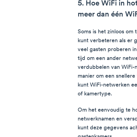
5. Hoe WiFi in ho
meer dan één WiF
Soms is het zinloos om t
kunt verbeteren als er g
veel gasten proberen in
tijd om een ander netw
verdubbelen van WiFi-
manier om een snellere 
kunt WiFi-netwerken ee
of kamertype.
Om het eenvoudig te ho
netwerknamen en versc
kunt deze gegevens ach
gastenkamers.