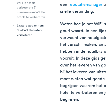
WiFi in hotels
een
reputatiemanager
a
verbeteren: 7
snelle verbinding.
manieren om WiFi in
hotels te verbeteren
Weten hoe je het WiFi-si
Laatste gedachten:
goud waard. In een tijd
Snel WiFi in hotels
verbeteren
verwacht van hotelgaste
het verschil maken. En a
hebben in de hotelbranch
vooruit. In deze gids g
over het leveren van go
bij het leveren van uits
moet weten wat goede W
begrijpen waarom het bel
hotel te verbeteren en 
beginnen.