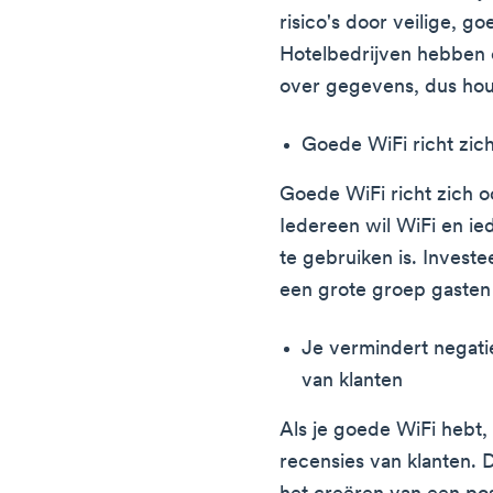
risico's door veilige, g
Hotelbedrijven hebben 
over gegevens, dus hou
Goede WiFi richt zic
Goede WiFi richt zich 
Iedereen wil WiFi en ied
te gebruiken is. Investee
een grote groep gasten
Je vermindert negati
van klanten
Als je goede WiFi hebt, 
recensies van klanten. D