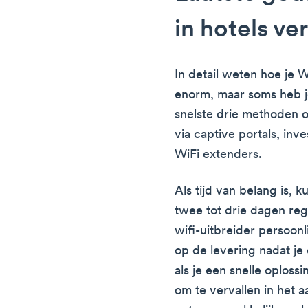
in hotels ve
In detail weten hoe je W
enorm, maar soms heb je
snelste drie methoden o
via captive portals, inv
WiFi extenders.
Als tijd van belang is, k
twee tot drie dagen rege
wifi-uitbreider persoonl
op de levering nadat je
als je een snelle oploss
om te vervallen in het 