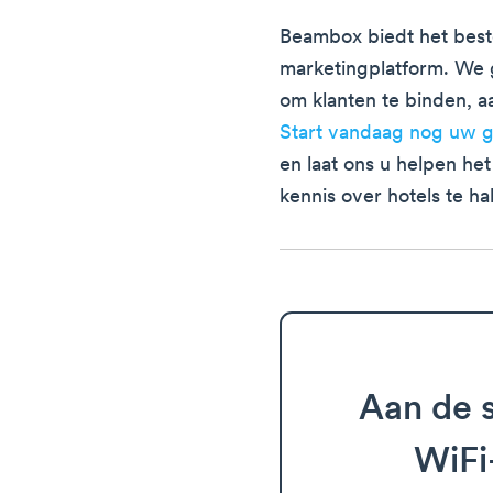
Beambox biedt het beste
marketingplatform. We 
om klanten te binden, a
Start vandaag nog uw g
en laat ons u helpen he
kennis over hotels te ha
Aan de s
WiFi