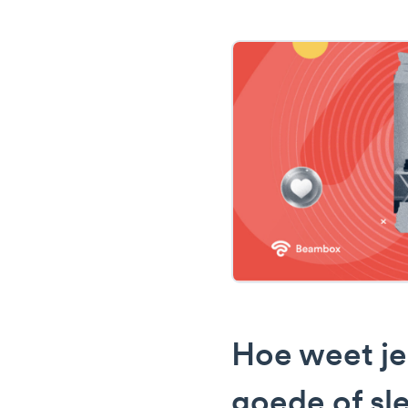
Hoe weet je 
goede of sl