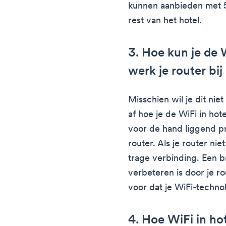
kunnen aanbieden met 
rest van het hotel.
3. Hoe kun je de 
werk je router bij
Misschien wil je dit nie
af hoe je de WiFi in hot
voor de hand liggend p
router. Als je router nie
trage verbinding. Een br
verbeteren is door je ro
voor dat je WiFi-technol
4. Hoe WiFi in ho