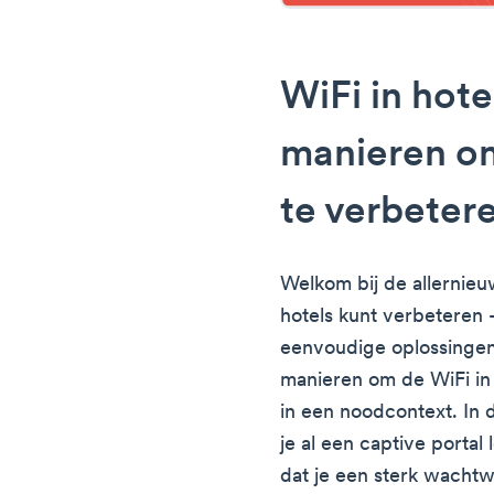
WiFi in hote
manieren om
te verbeter
Welkom bij de allernieuw
hotels kunt verbeteren -
eenvoudige oplossingen
manieren om de WiFi in 
in een noodcontext. In 
je al een captive portal
dat je een sterk wacht