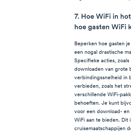
7. Hoe WiFi in ho
hoe gasten WiFi 
Beperken hoe gasten je 
een nogal drastische ma
Specifieke acties, zoals
downloaden van grote 
verbindingssnelheid in 
verbieden, zoals het st
verschillende WiFi-pakk
behoeften. Je kunt bijv
voor een download- en s
WiFi aan te bieden. Dit 
cruisemaatschappijen 