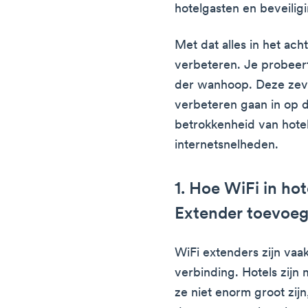
hotelgasten en beveilig
Met dat alles in het acht
verbeteren. Je probeert
der wanhoop. Deze zeve
verbeteren gaan in op de
betrokkenheid van hotel
internetsnelheden.
1. Hoe WiFi in ho
Extender toevoe
WiFi extenders zijn vaa
verbinding. Hotels zijn 
ze niet enorm groot zij