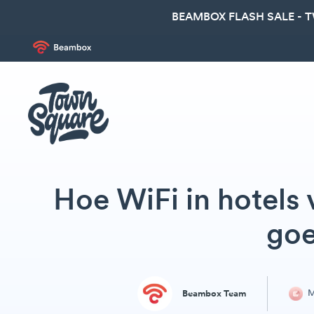
BEAMBOX FLASH SALE - 
Hoe WiFi in hotels
goe
M
Beambox Team