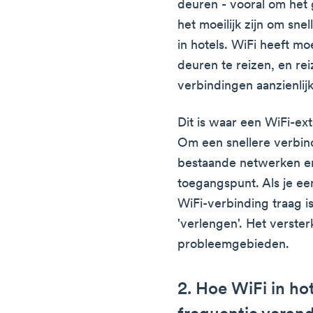
deuren - vooral om het 
het moeilijk zijn om sne
in hotels. WiFi heeft m
deuren te reizen, en re
verbindingen aanzienlij
Dit is waar een WiFi-ex
Om een snellere verbind
bestaande netwerken en
toegangspunt. Als je e
WiFi-verbinding traag i
'verlengen'. Het versterk
probleemgebieden.
2. Hoe WiFi in ho