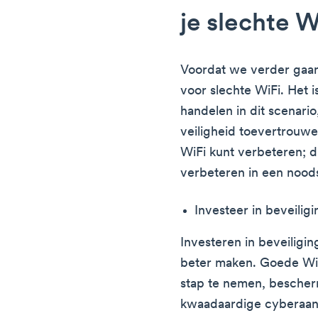
je slechte W
Voordat we verder gaan
voor slechte WiFi. Het i
handelen in dit scenari
veiligheid toevertrouwe
WiFi kunt verbeteren; di
verbeteren in een noods
Investeer in beveilig
Investeren in beveiligi
beter maken. Goede WiFi
stap te nemen, bescherm
kwaadaardige cyberaanv