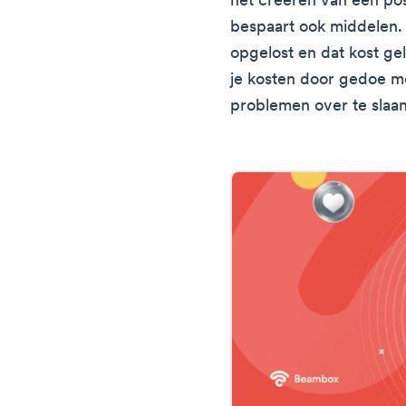
het creëren van een pos
bespaart ook middelen.
opgelost en dat kost ge
je kosten door gedoe m
problemen over te slaan