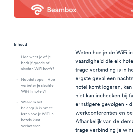
Inhoud
Weten hoe je de WiFi in
Hoe weet je of je
vaardigheid die elk hot
bedrijf goede of
slechte WiFi heeft?
trage verbinding is in h
ergste geval een nachtm
Noodstappen: Hoe
verbeter je slechte
hotel komt logeren, kan
WiFi in hotels?
niet kan inchecken bij f
Waarom het
ernstigere gevolgen - 
belangrijk is om te
werkconferenties en be
leren hoe je WiFi in
hotels kunt
Afhankelijk van de demo
verbeteren
trage verbinding je win