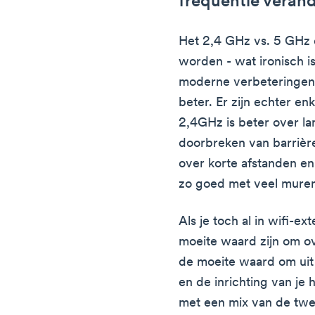
frequentie veran
Het 2,4 GHz vs. 5 GHz
worden - wat ironisch i
moderne verbeteringen
beter. Er zijn echter enk
2,4GHz is beter over la
doorbreken van barrièr
over korte afstanden en 
zo goed met veel muren
Als je toch al in wifi-ex
moeite waard zijn om ov
de moeite waard om uit 
en de inrichting van je h
met een mix van de twe