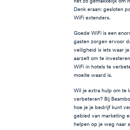
net zo gemakkelijk om h
Denk eraan: gesloten po
WiFi extenders.
Goede WiFi is een enor
gasten zorgen ervoor da
veiligheid is iets waar j
aarzelt om te invester
WiFi in hotels te verbe
moeite waard is.
Wil je extra hulp om te 
verbeteren? Bij Beambo
hoe je je bedrijf kunt v
gebied van marketing e
helpen op je weg naar s