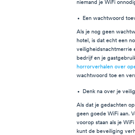
niemand je WiFi onnodig
Een wachtwoord toe
Als je nog geen wachtw
hotel, is dat echt een 
veiligheidsnachtmerrie 
bedrijf en je gastgebrui
horrorverhalen over op
wachtwoord toe en verm
Denk na over je veil
Als dat je gedachten op 
geen goede WiFi aan. V
voorop staan als je WiF
kunt de beveiliging ve