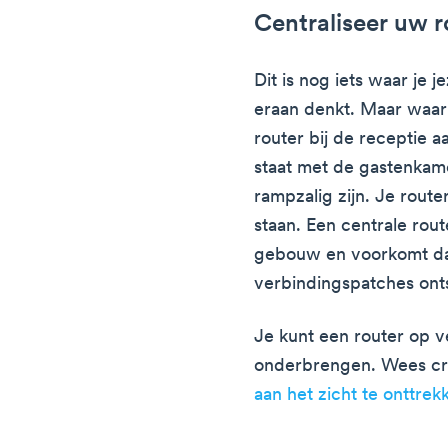
Centraliseer uw r
Dit is nog iets waar je j
eraan denkt. Maar waar s
router bij de receptie 
staat met de gastenkame
rampzalig zijn. Je rout
staan. Een centrale rou
gebouw en voorkomt dat
verbindingspatches ont
Je kunt een router op ve
onderbrengen. Wees cr
aan het zicht te onttrek