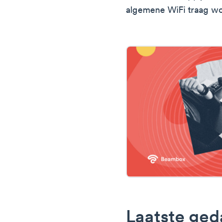
algemene WiFi traag wo
Laatste ged