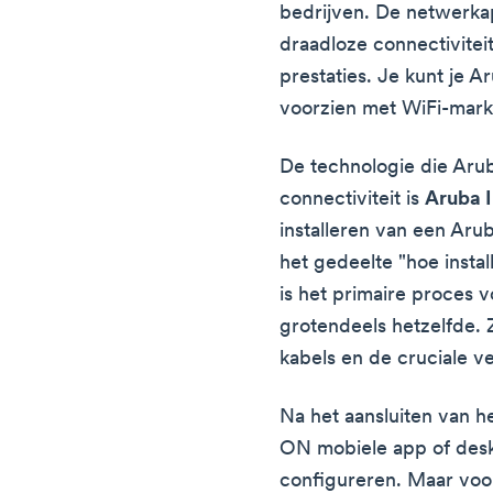
bedrijven. De netwerka
draadloze connectivitei
prestaties. Je kunt je 
voorzien met WiFi-mark
De technologie die Aru
connectiviteit is
Aruba 
installeren van een Arub
het gedeelte "hoe instal
is het primaire proces v
grotendeels hetzelfde. Z
kabels en de cruciale ver
Na het aansluiten van h
ON mobiele app of desk
configureren. Maar voo