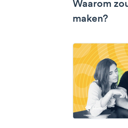
Waarom zou 
maken?