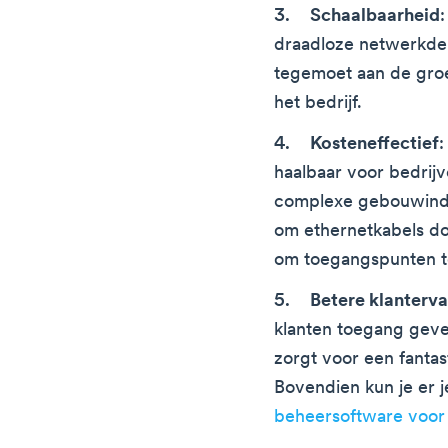
Schaalbaarheid
draadloze netwerkdek
tegemoet aan de gro
het bedrijf.
Kosteneffectief
:
haalbaar voor bedrij
complexe gebouwinde
om ethernetkabels do
om toegangspunten te
Betere klanterva
klanten toegang geven
zorgt voor een fantas
Bovendien kun je er 
beheersoftware voor