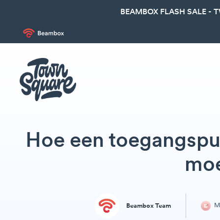
BEAMBOX FLASH SALE - 
Hoe een toegangspunt
moe
Ma
Beambox Team