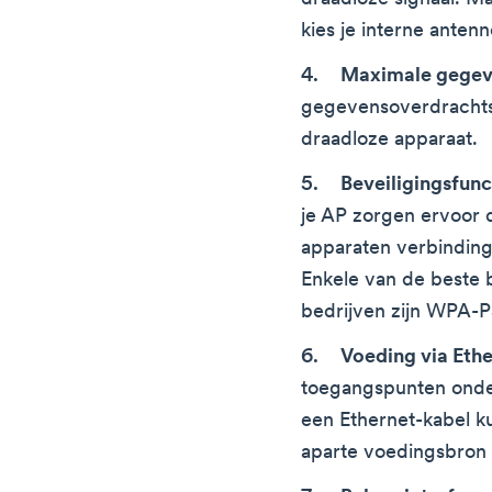
kies je interne antenn
Maximale gegev
gegevensoverdrachts
draadloze apparaat.
Beveiligingsfunc
je AP zorgen ervoor 
apparaten verbindin
Enkele van de beste b
bedrijven zijn WPA-
Voeding via Ethe
toegangspunten onde
een Ethernet-kabel 
aparte voedingsbron