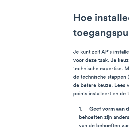
Hoe installe
toegangspu
Je kunt zelf AP's instal
voor deze taak. Je keuz
technische expertise. M
de technische stappen (z
de betere keuze. Lees v
points installeert en de
Geef vorm aan d
behoeften zijn anders
van de behoeften van 