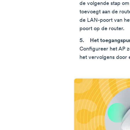
de volgende stap om 
toevoegt aan de rout
de LAN-poort van he
poort op de router.
Het toegangspun
Configureer het AP zo
het vervolgens door e