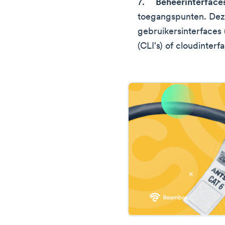
Beheerinterface
toegangspunten. Dez
gebruikersinterfaces
(CLI's) of cloudinterf