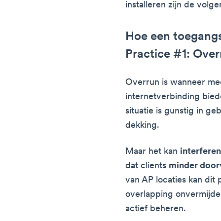
installeren zijn de volg
Hoe een toegangs
Practice #1: Ove
Overrun is wanneer me
internetverbinding bied
situatie is gunstig in g
dekking.
Maar het kan
interfere
dat clients
minder door
van AP locaties kan dit
overlapping onvermijdeli
actief beheren.