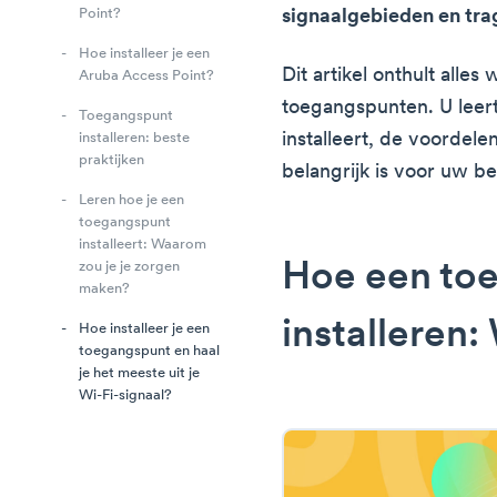
signaalgebieden en tra
Point?
Hoe installeer je een
Dit artikel onthult alle
Aruba Access Point?
toegangspunten. U leer
Toegangspunt
installeert, de voordel
installeren: beste
praktijken
belangrijk is voor uw bed
Leren hoe je een
toegangspunt
installeert: Waarom
Hoe een to
zou je je zorgen
maken?
installeren:
Hoe installeer je een
toegangspunt en haal
je het meeste uit je
Wi-Fi-signaal?