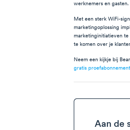
werknemers en gasten.
Met een sterk WiFi-sign
marketingoplossing imp
marketinginitiatieven t
te komen over je klante
Neem een kijkje bij Be
gratis proefabonnemen
Aan de s