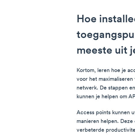
Hoe installe
toegangspun
meeste uit j
Kortom, leren hoe je acce
voor het maximaliseren 
netwerk. De stappen en b
kunnen je helpen om AP's
Access points kunnen uw
manieren helpen. Deze 
verbeterde productivite