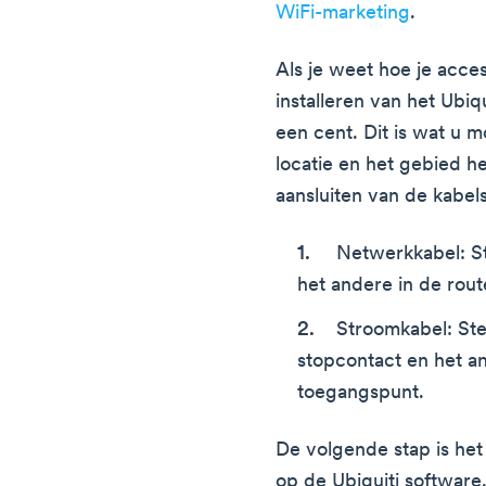
WiFi-marketing
.
Als je weet hoe je access
installeren van het Ubiqu
een cent. Dit is wat u 
locatie en het gebied he
aansluiten van de kabels
Netwerkkabel: St
het andere in de rout
Stroomkabel: Ste
stopcontact en het an
toegangspunt.
De volgende stap is het
op de Ubiquiti software