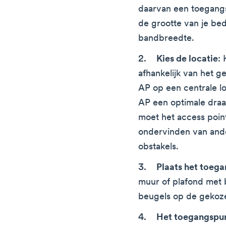
daarvan een toegangs
de grootte van je bed
bandbreedte.
Kies de locatie
: 
afhankelijk van het g
AP op een centrale lo
AP een optimale dra
moet het access point
ondervinden van and
obstakels.
Plaats het toeg
muur of plafond met
beugels op de gekoze
Het toegangspun