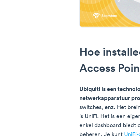
Hoe installe
Access Poin
Ubiquiti is een technol
netwerkapparatuur pr
switches, enz. Het brei
is UniFi. Het is een eig
enkel dashboard biedt 
beheren. Je kunt
UniFi