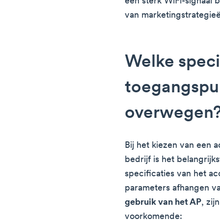
een sterk WiFi-signaal 
van marketingstrategi
Welke speci
toegangspu
overwegen
Bij het kiezen van een a
bedrijf is het belangrij
specificaties van het a
parameters afhangen v
gebruik van het AP
, zi
voorkomende: