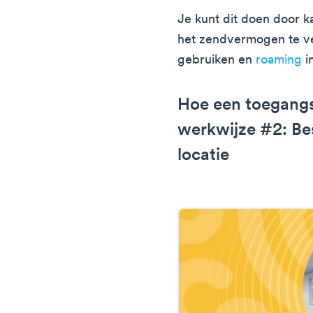
Je kunt dit doen door ka
het zendvermogen te ve
gebruiken en
roaming
i
Hoe een toegangs
werkwijze #2: Be
locatie