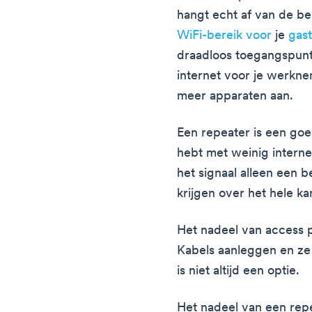
hangt echt af van de beh
WiFi-bereik voor
je
gas
draadloos toegangspun
internet voor je werkn
meer apparaten aan.
Een repeater is een goed
hebt met weinig interne
het signaal alleen een 
krijgen over het hele k
Het nadeel van access po
Kabels aanleggen en ze
is niet altijd een optie.
Het nadeel van een repe