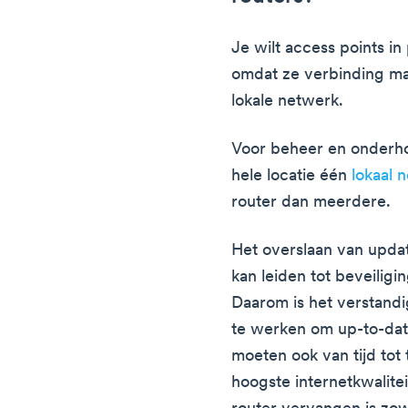
Je wilt access points in
omdat ze verbinding ma
lokale netwerk.
Voor beheer en onderho
hele locatie één
lokaal 
router dan meerdere.
Het overslaan van updat
kan leiden tot beveilig
Daarom is het verstandi
te werken om up-to-date
moeten ook van tijd to
hoogste internetkwalite