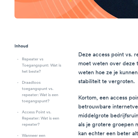
Inhoud
Deze access point vs. re
Repeater vs
moet weten over deze t
Toegangspunt: Wat is
het beste?
weten hoe ze je kunnen
stabiliteit te vergroten.
Draadloos
toegangspunt vs.
repeater: Wat is een
Kortom, een access point
toegangspunt?
betrouwbare internetve
Access Point vs.
middelgrote bedrijfsrui
Repeater: Wat is een
als je grotere groepen
repeater?
kan echter een beter alt
Wanneer een