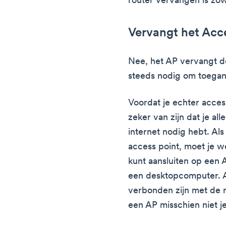
router vervangen is zo
Vervangt het Acce
Nee, het AP vervangt de
steeds nodig om toegang 
Voordat je echter access
zeker van zijn dat je al
internet nodig hebt. Als
access point, moet je w
kunt aansluiten op een 
een desktopcomputer. A
verbonden zijn met de r
een AP misschien niet je