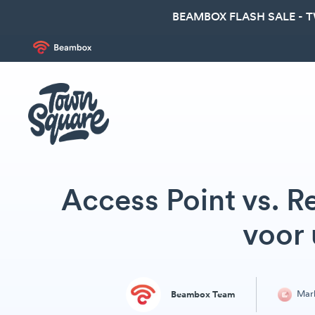
BEAMBOX FLASH SALE - 
Access Point vs. R
voor 
Mark
Beambox Team