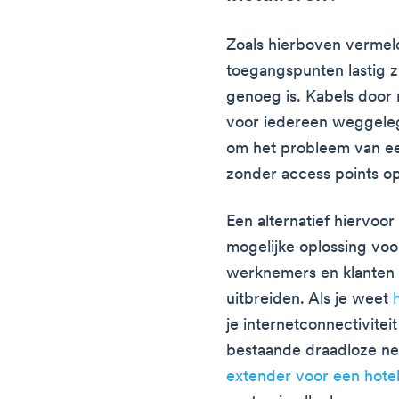
Zoals hierboven vermeld
toegangspunten lastig z
genoeg is. Kabels door 
voor iedereen weggeleg
om het probleem van ee
zonder access points op
Een alternatief hiervoor
mogelijke oplossing voo
werknemers en klanten d
uitbreiden. Als je weet
je internetconnectivitei
bestaande draadloze ne
extender voor een hote