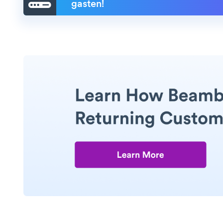
gasten!