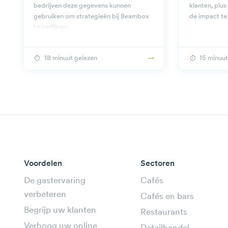
bedrijven deze gegevens kunnen
klanten, plu
gebruiken om strategieën bij Beambox
de impact te
te verfijnen.
18 minuut gelezen
15 minuut
Voordelen
Sectoren
De gastervaring
Cafés
verbeteren
Cafés en bars
Begrijp uw klanten
Restaurants
Verhoog uw online