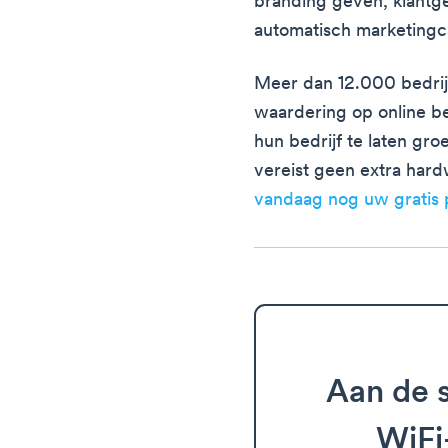
branding geven, klant
automatisch marketing
Meer dan 12.000 bedri
waardering op online b
hun bedrijf te laten gr
vereist geen extra har
vandaag nog uw gratis 
Aan de s
WiFi