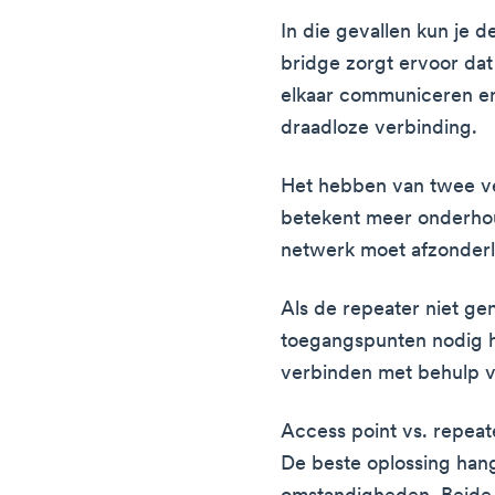
In die gevallen kun je 
bridge zorgt ervoor dat
elkaar communiceren en
draadloze verbinding.
Het hebben van twee ve
betekent meer onderhou
netwerk moet afzonderl
Als de repeater niet ge
toegangspunten nodig h
verbinden met behulp v
Access point vs. repeate
De beste oplossing hang