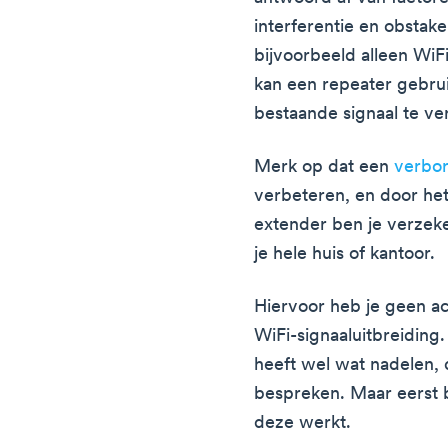
interferentie en obstak
bijvoorbeeld alleen WiFi
kan een repeater gebrui
bestaande signaal te ve
Merk op dat een
verbo
verbeteren, en door he
extender ben je verzeker
je hele huis of kantoor.
Hiervoor heb je geen ac
WiFi-signaaluitbreiding.
heeft wel wat nadelen, 
bespreken. Maar eerst 
deze werkt.