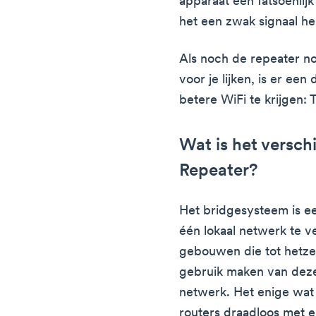
apparaat een fatsoenlij
het een zwak signaal he
Als noch de repeater n
voor je lijken, is er ee
betere WiFi te krijgen: 
Wat is het versch
Repeater?
Het bridgesysteem is e
één lokaal netwerk te 
gebouwen die tot hetze
gebruik maken van dezel
netwerk. Het enige wat 
routers draadloos met e