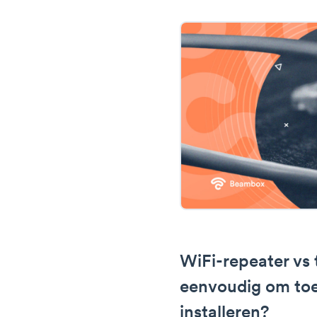
WiFi-repeater vs 
eenvoudig om to
installeren?