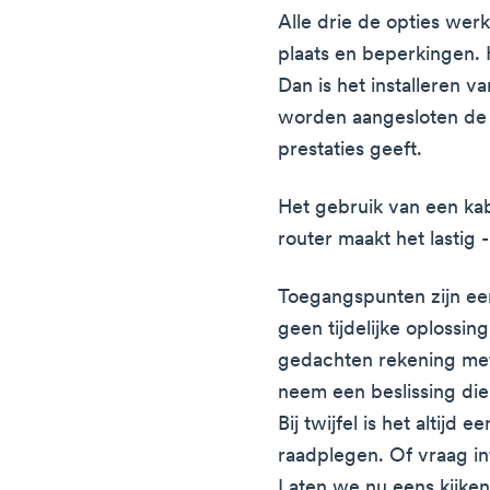
Alle drie de opties wer
plaats en beperkingen. 
Dan is het installeren v
worden aangesloten de b
prestaties geeft.
Het gebruik van een ka
router maakt het lastig 
Toegangspunten zijn een
geen tijdelijke oplossin
gedachten rekening met
neem een beslissing die
Bij twijfel is het altijd
raadplegen. Of vraag in
Laten we nu eens kijke