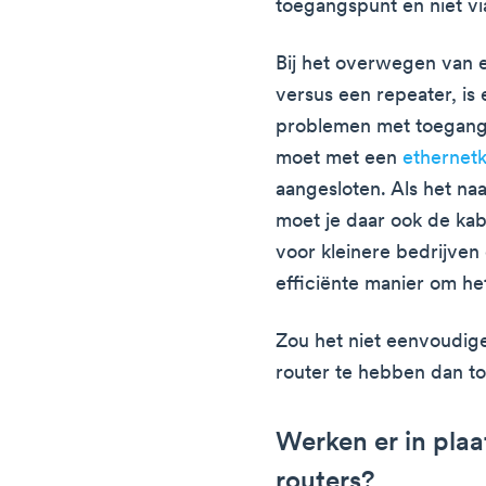
toegangspunt en niet vi
Bij het overwegen van 
versus een repeater, is 
problemen met toegangs
moet met een
ethernet
aangesloten. Als het na
moet je daar ook de kabe
voor kleinere bedrijven
efficiënte manier om he
Zou het niet eenvoudige
router te hebben dan 
Werken er in pla
routers?