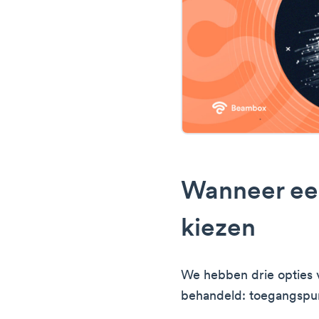
Wanneer ee
kiezen
We hebben drie opties 
behandeld: toegangspun