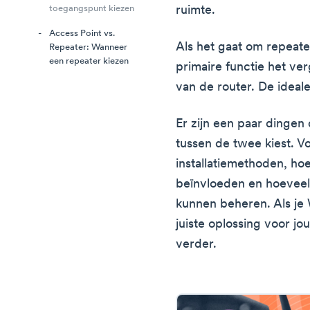
ruimte.
toegangspunt kiezen
Access Point vs.
Als het gaat om repeater
Repeater: Wanneer
een repeater kiezen
primaire functie het ve
van de router. De ideale
Er zijn een paar dingen
tussen de twee kiest. V
installatiemethoden, ho
beïnvloeden en hoeveel 
kunnen beheren. Als je 
juiste oplossing voor jo
verder.