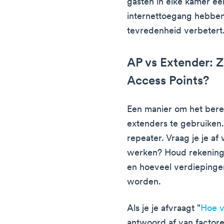
gasten in elke kamer e
internettoegang hebben
tevredenheid verbetert
AP vs Extender: Z
Access Points?
Een manier om het berei
extenders te gebruiken
repeater. Vraag je je af
werken? Houd rekening 
en hoeveel verdieping
worden.
Als je je afvraagt "
Hoe v
antwoord af van factore