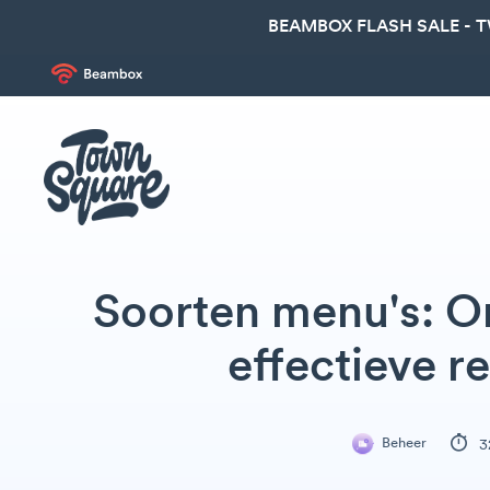
BEAMBOX FLASH SALE - 
Soorten menu's: O
effectieve r
Beheer
3