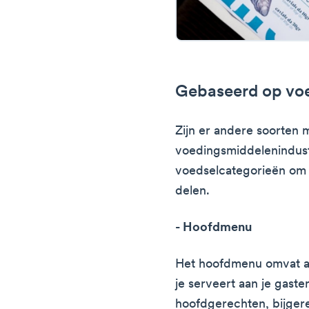
Gebaseerd op voe
Zijn er andere soorten 
voedingsmiddelenindust
voedselcategorieën om 
delen.
- Hoofdmenu
Het hoofdmenu omvat a
je serveert aan je gaste
hoofdgerechten, bijger