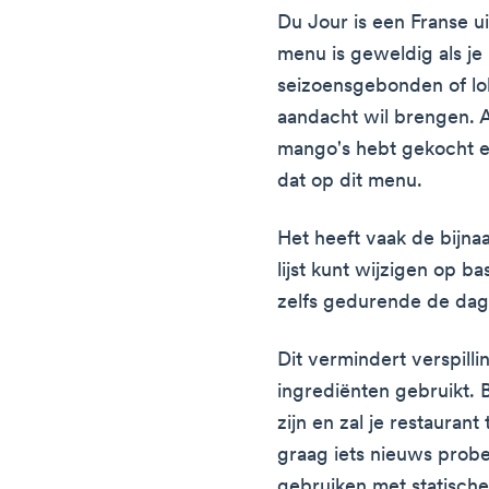
Du Jour is een Franse u
menu is geweldig als je 
seizoensgebonden of lo
aandacht wil brengen. A
mango's hebt gekocht e
dat op dit menu.
Het heeft vaak de bijna
lijst kunt wijzigen op b
zelfs gedurende de dag
Dit vermindert verspilli
ingrediënten gebruikt. 
zijn en zal je restauran
graag iets nieuws probe
gebruiken met statische