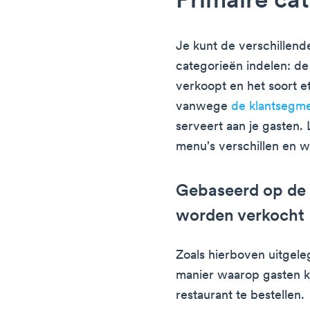
Primaire ca
Je kunt de verschillend
categorieën indelen: de
verkoopt en het soort et
vanwege
de klantsegme
serveert aan je gasten.
menu's verschillen en 
Gebaseerd op de 
worden verkocht
Zoals hierboven uitgele
manier waarop gasten k
restaurant te bestellen.