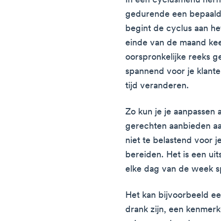
In een cyclusmenu herh
gedurende een bepaald
begint de cyclus aan h
einde van de maand kee
oorspronkelijke reeks g
spannend voor je klant
tijd veranderen.
Zo kun je je aanpassen 
gerechten aanbieden aan 
niet te belastend voor 
bereiden. Het is een ui
elke dag van de week s
Het kan bijvoorbeeld ee
drank zijn, een kenmer