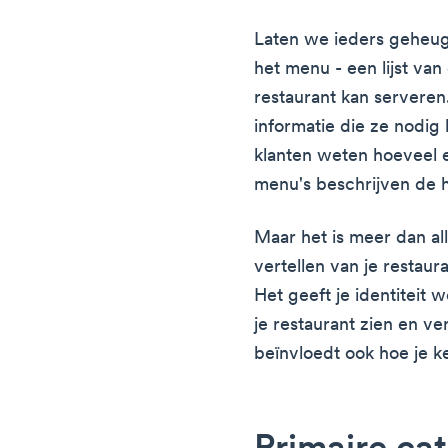
Laten we ieders geheuge
het menu - een lijst va
restaurant kan serveren.
informatie die ze nodig
klanten weten hoeveel 
menu's beschrijven de 
Maar het is meer dan all
vertellen van je restaura
Het geeft je identiteit w
je restaurant zien en v
beïnvloedt ook hoe je k