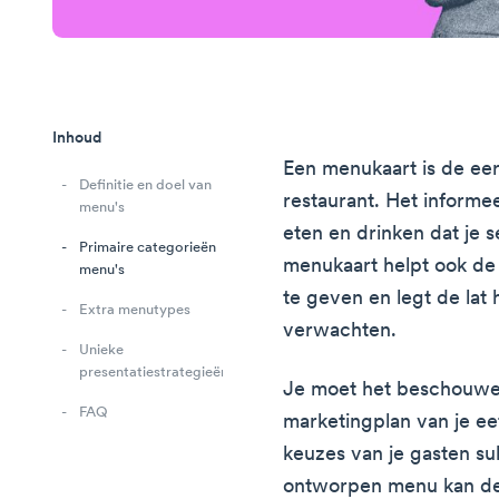
Inhoud
Een menukaart is de ee
Definitie en doel van
restaurant. Het informee
menu's
eten en drinken dat je 
Primaire categorieën
menukaart helpt ook de 
menu's
te geven en legt de lat
Extra menutypes
verwachten.
Unieke
presentatiestrategieën
Je moet het beschouwen
FAQ
marketingplan van je e
keuzes van je gasten su
ontworpen menu kan de 