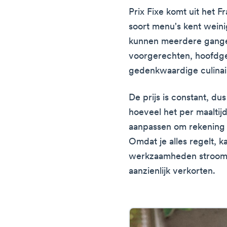
Prix Fixe komt uit het Fr
soort menu's kent weini
kunnen meerdere gangen
voorgerechten, hoofdge
gedenkwaardige culinair
De prijs is constant, du
hoeveel het per maaltij
aanpassen om rekening
Omdat je alles regelt, k
werkzaamheden strooml
aanzienlijk verkorten.