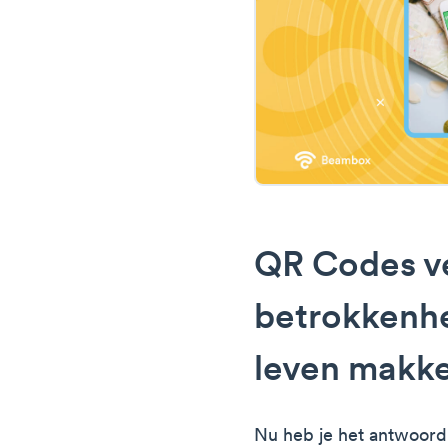
QR Codes v
betrokkenhe
leven makke
Nu heb je het antwoor