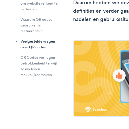
Daarom hebben we deze
om websiteverkeer te
verhogen
definities en verder ga
nadelen en gebruikssitu
Waarom QR codes
gebruiken in
restaurants?
Veelgestelde vragen
over QR codes
QR Codes verhogen
betrokkenheid terwijl
ze uw leven
makkelijker maken