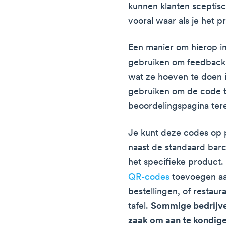
kunnen klanten sceptisc
vooral waar als je het p
Een manier om hierop in
gebruiken om feedback v
wat ze hoeven te doen 
gebruiken om de code t
beoordelingspagina te
Je kunt deze codes op 
naast de standaard bar
het specifieke product.
QR-codes
toevoegen aa
bestellingen, of restau
tafel.
Sommige bedrijve
zaak om aan te kondige