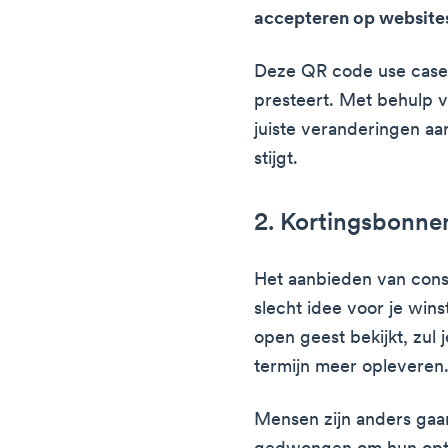
accepteren op websites 
Deze QR code use case h
presteert. Met behulp v
juiste veranderingen a
stijgt.
2. Kortingsbonne
Het aanbieden van const
slecht idee voor je wins
open geest bekijkt, zul 
termijn meer opleveren
Mensen zijn anders gaan