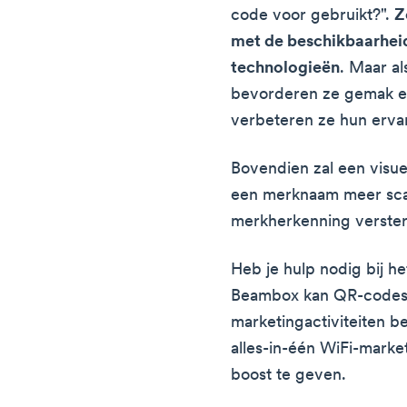
code voor gebruikt?".
Z
met de beschikbaarhei
technologieën
. Maar a
bevorderen ze gemak e
verbeteren ze hun erva
Bovendien zal een visu
een merknaam meer scan
merkherkenning verster
Heb je hulp nodig bij 
Beambox kan QR-codes 
marketingactiviteiten b
alles-in-één WiFi-marke
boost te geven.