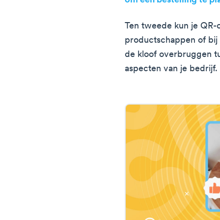
om een bestelling te pl
Ten tweede kun je QR-
productschappen of bij
de kloof overbruggen tu
aspecten van je bedrijf.