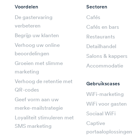
Voordelen
Sectoren
De gastervaring
Cafés
verbeteren
Cafés en bars
Begrijp uw klanten
Restaurants
Verhoog uw online
Detailhandel
beoordelingen
Salons & kappers
Groeien met slimme
Accommodatie
marketing
Verhoog de retentie met
Gebruikscases
QR-codes
WiFi-marketing
Geef vorm aan uw
WiFi voor gasten
merke-mailstrategie
Sociaal WiFi
Loyaliteit stimuleren met
Captive
SMS marketing
portaaloplossingen