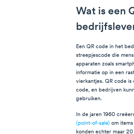
Wat is een 
bedrijfsleve
Een QR code in het bedr
streepjescode die mens
apparaten zoals smartph
informatie op in een ras
vierkantjes. QR code is
code, en bedrijven kun
gebruiken.
In de jaren 1960 creëe
(point-of-sale)
om items 
konden echter maar 20 