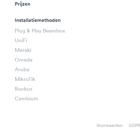
Prijzen
Installatiemethoden
Plug & Play Beambox
UniFi
Meraki
Omada
Aruba
MikroTik
Ruckus
Cambium
Voorwaarden
GDP