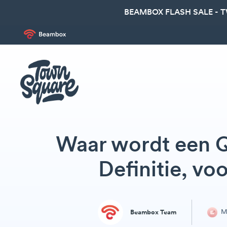
BEAMBOX FLASH SALE - 
Waar wordt een Q
Definitie, vo
Ma
Beambox Team