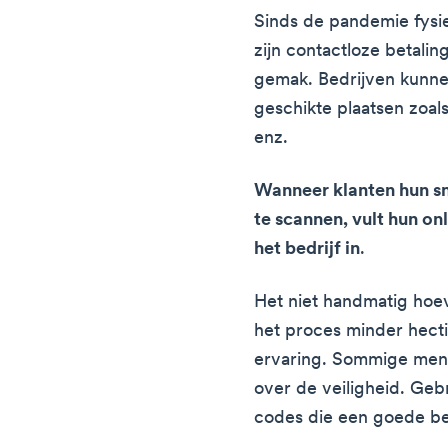
Sinds de pandemie fysi
zijn contactloze betali
gemak. Bedrijven kunn
geschikte plaatsen zoal
enz.
Wanneer klanten hun s
te scannen, vult hun on
het bedrijf in
.
Het niet handmatig ho
het proces minder hecti
ervaring. Sommige men
over de veiligheid. Ge
codes die een goede be