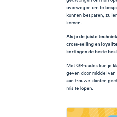
gedwongen om hun optie
overwegen om te bespar
kunnen besparen, zullen
komen.
Als je de juiste technie
cross-selling en loyal
kortingen de beste besl
Met QR-codes kun je kl
geven door middel van
aan trouwe klanten geef
mis te lopen.