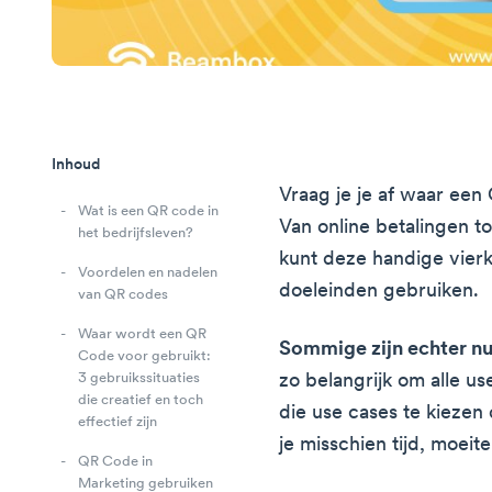
Inhoud
Vraag je je af waar ee
Wat is een QR code in
Van online betalingen t
het bedrijfsleven?
kunt deze handige vierk
Voordelen en nadelen
doeleinden gebruiken.
van QR codes
Waar wordt een QR
Sommige zijn echter nu
Code voor gebruikt:
zo belangrijk om alle u
3 gebruikssituaties
die creatief en toch
die use cases te kiezen 
effectief zijn
je misschien tijd, moeit
QR Code in
Marketing gebruiken