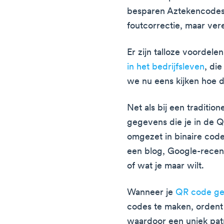
besparen Aztekencodes 
foutcorrectie, maar ver
Er zijn talloze voordel
in het bedrijfsleven
, di
we nu eens kijken hoe 
Net als bij een traditi
gegevens die je in de Q
omgezet in binaire codes
een blog, Google-recens
of wat je maar wilt.
Wanneer je
QR code ge
codes te maken, ordent
waardoor een uniek patr