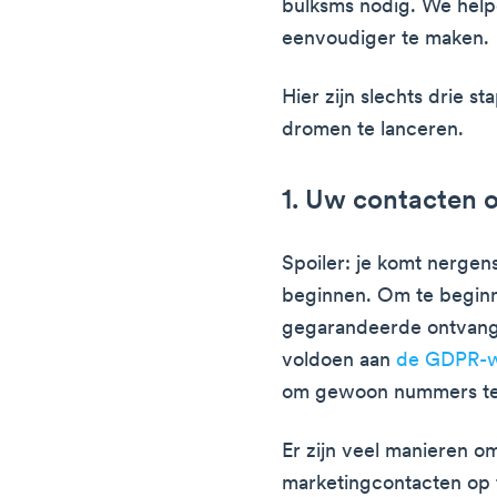
bulksms nodig. We help
eenvoudiger te maken.
Hier zijn slechts drie 
dromen te lanceren.
1. Uw contacten
Spoiler: je komt nerge
beginnen. Om te beginne
gegarandeerde ontvang
voldoen aan
de GDPR-w
om gewoon nummers te
Er zijn veel manieren o
marketingcontacten op