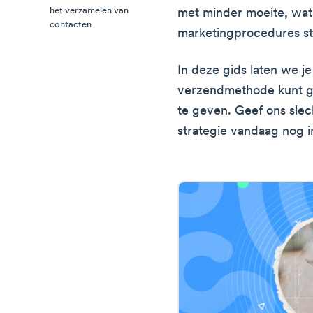
het verzamelen van
met minder moeite, wat 
contacten
marketingprocedures str
In deze gids laten we j
verzendmethode kunt ge
te geven. Geef ons slech
strategie vandaag nog 