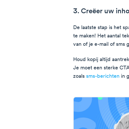
3. Creëer uw inh
De laatste stap is het sp
te maken! Het aantal te
van of je e-mail of sms 
Houd kopij altijd aantrek
Je moet een sterke CT
zoals
sms-berichten
in 