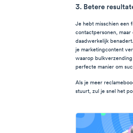
3. Betere resulta
Je hebt misschien een fa
contactpersonen, maar di
daadwerkelijk benadert
je marketingcontent ve
waarop bulkverzending d
perfecte manier om suc
Als je meer reclameboo
stuurt, zul je snel het po