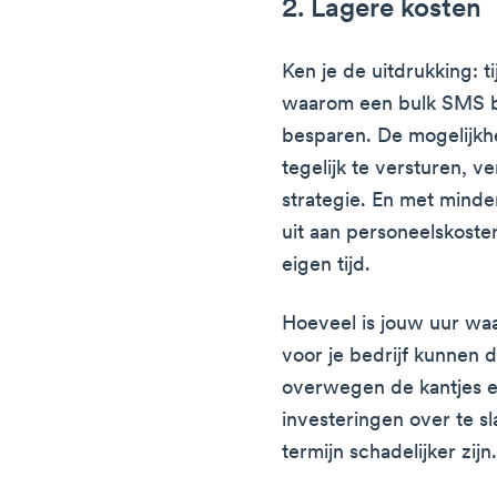
2. Lagere kosten
Ken je de uitdrukking: ti
waarom een bulk SMS be
besparen. De mogelijkh
tegelijk te versturen, v
strategie. En met minder
uit aan personeelskoste
eigen tijd.
Hoeveel is jouw uur wa
voor je bedrijf kunnen 
overwegen de kantjes er
investeringen over te sl
termijn schadelijker zijn