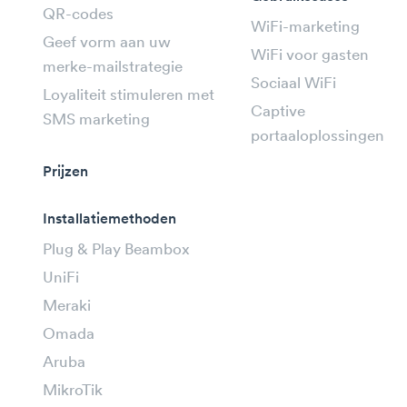
QR-codes
WiFi-marketing
Geef vorm aan uw
WiFi voor gasten
merke-mailstrategie
Sociaal WiFi
Loyaliteit stimuleren met
Captive
SMS marketing
portaaloplossingen
Prijzen
Installatiemethoden
Plug & Play Beambox
UniFi
Meraki
Omada
Aruba
MikroTik