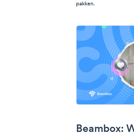
pakken.
Beambox: Wi