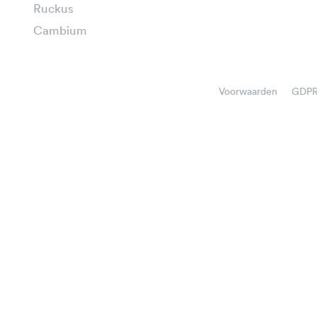
Ruckus
Cambium
Voorwaarden
GDP