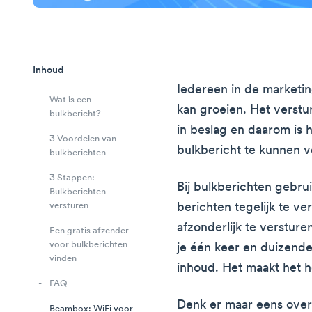
Inhoud
Iedereen in de marketin
Wat is een
kan groeien. Het verstu
bulkbericht?
in beslag en daarom is
3 Voordelen van
bulkbericht te kunnen v
bulkberichten
3 Stappen:
Bij bulkberichten gebru
Bulkberichten
berichten tegelijk te ver
versturen
afzonderlijk te versturen
Een gratis afzender
voor bulkberichten
je één keer en duizend
vinden
inhoud. Het maakt het 
FAQ
Denk er maar eens over
Beambox: WiFi voor