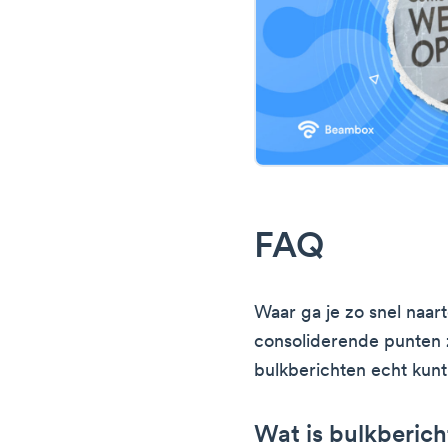
FAQ
Waar ga je zo snel naarto
consoliderende punten 
bulkberichten echt kunt
Wat is bulkberic