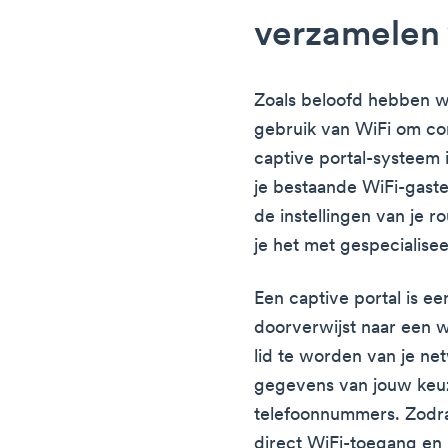
verzamelen 
Zoals beloofd hebben w
gebruik van WiFi om co
captive portal-systeem
je bestaande WiFi-gaste
de instellingen van je r
je het met gespecialise
Een captive portal is ee
doorverwijst naar een
lid te worden van je ne
gegevens van jouw keuze
telefoonnummers. Zodra 
direct WiFi-toegang en k