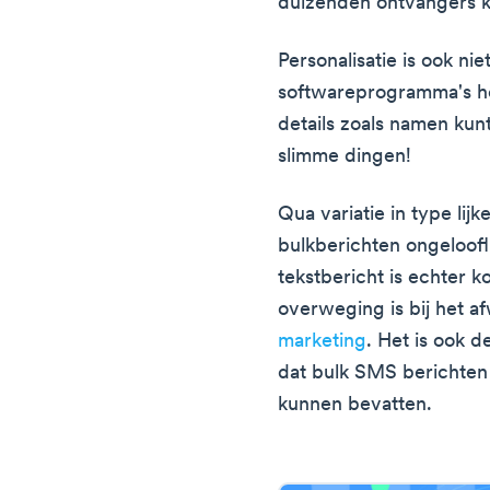
duizenden ontvangers k
Personalisatie is ook nie
softwareprogramma's he
details zoals namen kunt
slimme dingen!
Qua variatie in type lij
bulkberichten ongeloofli
tekstbericht is echter k
overweging is bij het 
marketing
. Het is ook 
dat bulk SMS berichten
kunnen bevatten.