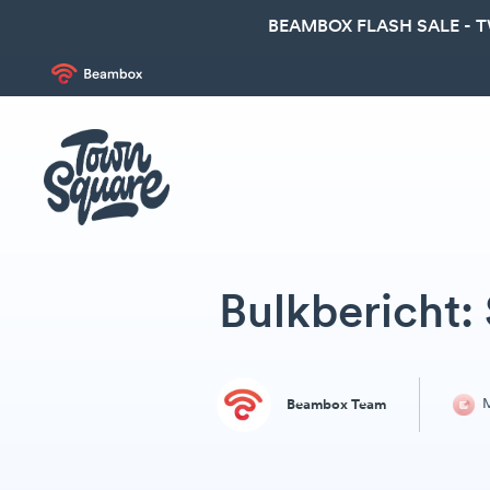
BEAMBOX FLASH SALE - 
Bulkbericht:
M
Beambox Team