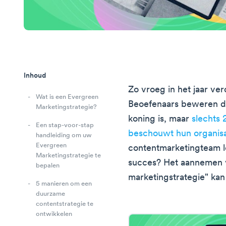
Inhoud
Zo vroeg in het jaar ver
Wat is een Evergreen
Beoefenaars beweren d
Marketingstrategie?
koning is, maar
slechts
Een stap-voor-stap
beschouwt hun organisa
handleiding om uw
Evergreen
contentmarketingteam le
Marketingstrategie te
succes? Het aannemen 
bepalen
marketingstrategie" kan 
5 manieren om een
duurzame
contentstrategie te
ontwikkelen