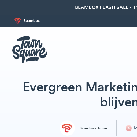
BEAMBOX FLASH SALE - 
Evergreen Marketi
blijv
M
Beambox Team