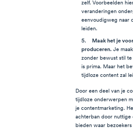
zelf. Voorbeelden hier
veranderingen onderga
eenvoudigweg naar de
leiden.
Maak het je voo
produceren.
Je maakt
zonder bewust stil te
is prima. Maar het b
tijdloze content zal l
Door een deel van je co
tijdloze onderwerpen m
je contentmarketing. He
achterban door nuttige 
bieden waar bezoekers n