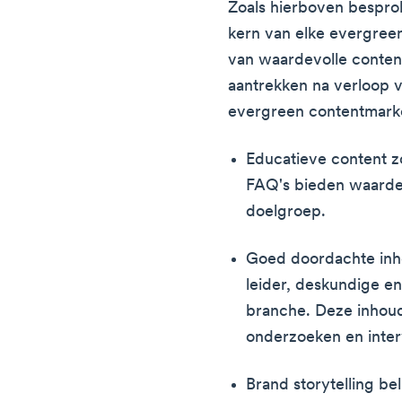
Zoals hierboven bespro
kern van elke evergreen
van waardevolle content
aantrekken na verloop v
evergreen contentmark
Educatieve content zo
FAQ's bieden waardev
doelgroep.
Goed doordachte inho
leider, deskundige e
branche. Deze inhou
onderzoeken en inter
Brand storytelling be