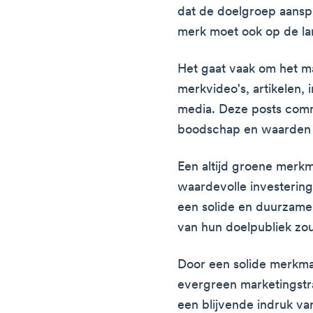
dat de doelgroep aanspr
merk moet ook op de lan
Het gaat vaak om het ma
merkvideo's, artikelen, 
media. Deze posts com
boodschap en waarden 
Een altijd groene merk
waardevolle investering 
een solide en duurzam
van hun doelpubliek z
Door een solide merkma
evergreen marketingstra
een blijvende indruk va