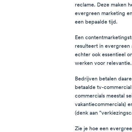
reclame. Deze maken het
evergreen marketing en
een bepaalde tijd.
Een contentmarketingst
resulteert in evergreen 
echter ook essentieel o
werken voor relevantie.
Bedrijven betalen daare
betaalde tv-commercial 
commercials meestal se
vakantiecommercials) en
(denk aan "verkiezings
Zie je hoe een evergree