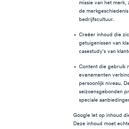
missie van het merk, 
de merkgeschiedenis 
bedrijfscultuur.
Creëer inhoud die zic
getuigenissen van kl
casestudy's van klan
Content die gebruik 
evenementen verbind
persoonlijk niveau. 
seizoensgebonden pr
speciale aanbiedinge
Google let op inhoud d
Deze inhoud moet echter