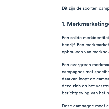
Dit zijn de soorten cam
1. Merkmarketin
Een solide merkidentitei
bedrijf. Een merkmarke
opbouwen van merkbeken
Een evergreen merkmar
campagnes met specifiek
daarvan loopt de campa
deze zich op het verst
berichtgeving van het 
Deze campagne moet ee