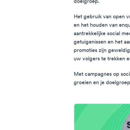
doelgroep.
Het gebruik van open v
en het houden van enqu
aantrekkelijke social m
getuigenissen en het a
promoties zijn geweldi
uw volgers te trekken 
Met campagnes op socia
groeien en je doelgroe