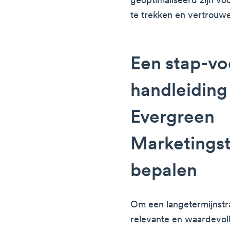
geoptimaliseerd zijn v
te trekken en vertrouw
Een stap-vo
handleidin
Evergreen
Marketingst
bepalen
Om een langetermijnstra
relevante en waardevoll