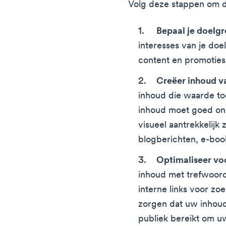
Volg deze stappen om d
Bepaal je doelgr
interesses van je doel
content en promoties
Creëer inhoud va
inhoud die waarde to
inhoud moet goed on
visueel aantrekkelijk 
blogberichten, e-book
Optimaliseer vo
inhoud met trefwoord
interne links voor z
zorgen dat uw inhoud
publiek bereikt om u