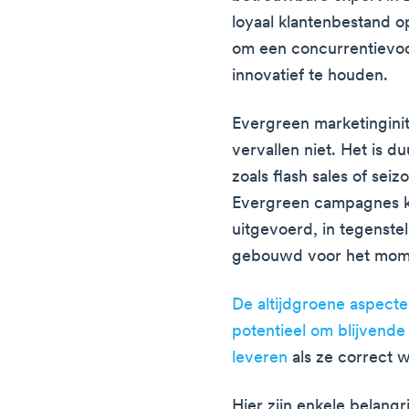
loyaal klantenbestand op
om een concurrentievoo
innovatief te houden.
Evergreen marketingini
vervallen niet. Het is d
zoals flash sales of se
Evergreen campagnes k
uitgevoerd, in tegenstel
gebouwd voor het mome
De altijdgroene aspect
potentieel om blijvende
leveren
als ze correct
Hier zijn enkele belang