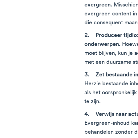
evergreen.
Misschien 
evergreen content in 
die consequent maand
Produceer tijdlo
onderwerpen.
Hoewel
moet blijven, kun je
met een duurzame stij
Zet bestaande in
Herzie bestaande inho
als het oorspronkelij
te zijn.
Verwijs naar act
Evergreen-inhoud kan
behandelen zonder da