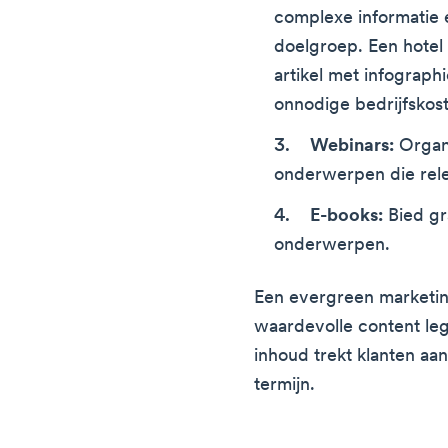
complexe informatie 
doelgroep. Een hotel 
artikel met infograph
onnodige bedrijfskos
Webinars:
Organ
onderwerpen die rele
E-books:
Bied gr
onderwerpen.
Een evergreen marketin
waardevolle content le
inhoud trekt klanten aa
termijn.