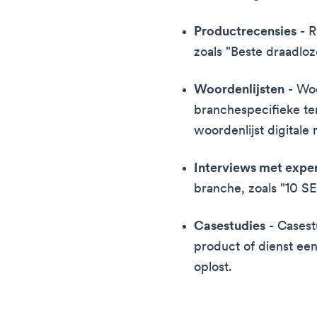
Productrecensies
- R
zoals "Beste draadlo
Woordenlijsten
- Woo
branchespecifieke te
woordenlijst digitale 
Interviews met expe
branche, zoals "10 SE
Casestudies
- Casest
product of dienst ee
oplost.