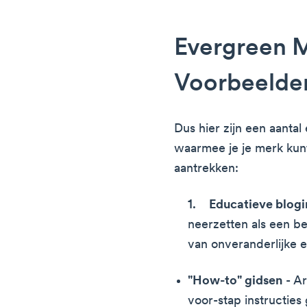
Evergreen 
Voorbeelde
Dus hier zijn een aant
waarmee je je merk kun
aantrekken:
Educatieve blog
neerzetten als een b
van onveranderlijke e
"How-to" gidsen
- Ar
voor-stap instructies