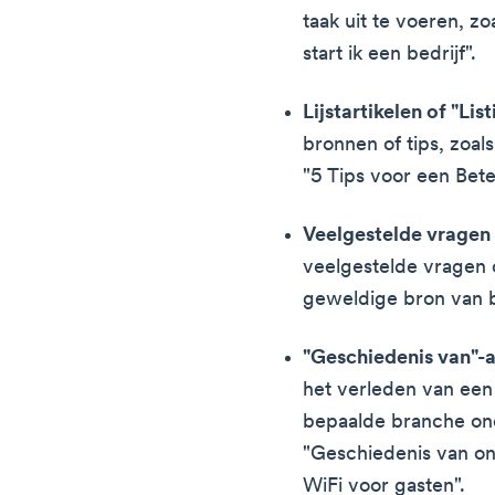
taak uit te voeren, zo
start ik een bedrijf".
Lijstartikelen of "List
bronnen of tips, zoal
"5 Tips voor een Bete
Veelgestelde vragen 
veelgestelde vragen 
geweldige bron van bl
"Geschiedenis van"-a
het verleden van ee
bepaalde branche on
"Geschiedenis van onl
WiFi voor gasten".