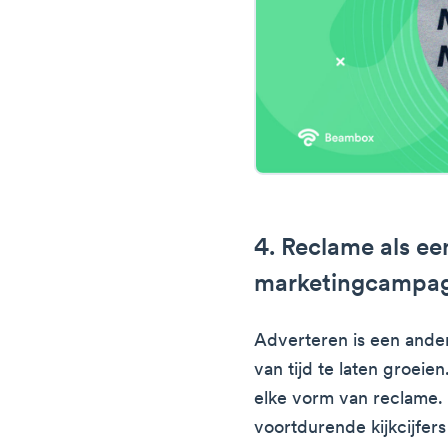
4. Reclame als e
marketingcampa
Adverteren is een ander
van tijd te laten groeie
elke vorm van reclame. 
voortdurende kijkcijfer