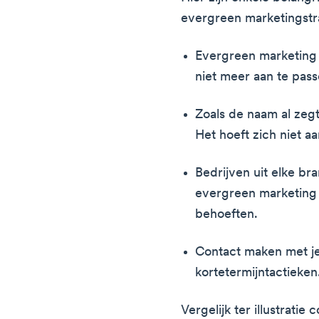
evergreen marketingstr
Evergreen marketing bl
niet meer aan te pass
Zoals de naam al zegt
Het hoeft zich niet a
Bedrijven uit elke br
evergreen marketing
behoeften.
Contact maken met je
kortetermijntactieken
Vergelijk ter illustrati