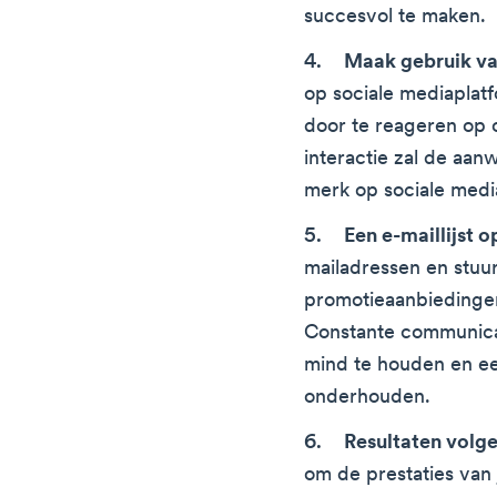
succesvol te maken.
Maak gebruik va
op sociale mediaplat
door te reageren op
interactie zal de aan
merk op sociale med
Een e-maillijst 
mailadressen en stuu
promotieaanbiedingen
Constante communicat
mind te houden en een
onderhouden.
Resultaten volg
om de prestaties van