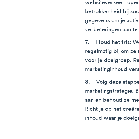
websiteverkeer, open-
betrokkenheid bij so
gegevens om je activi
verbeteringen aan te
Houd het fris:
We
regelmatig bij om ze
voor je doelgroep. R
marketinginhoud vers
Volg deze stappe
marketingstrategie. 
aan en behoud ze me
Richt je op het creër
inhoud waar je doelg