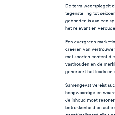
De term weerspiegelt de 
tegenstelling tot seizo
gebonden is aan een spec
het relevant en veroude
Een evergreen marketing
creëren van vertrouwen 
met soorten content die
vasthouden en de merk
genereert het leads en s
Samengevat vereist suc
hoogwaardige en waardev
Je inhoud moet resoner
betrokkenheid en actie 