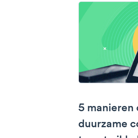
5 manieren
duurzame co