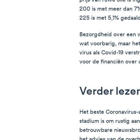
prijs van ruwe olie is i
200 is met meer dan 7%
225 is met 5,1% gedaald
Bezorgdheid over een w
wat voorbarig, maar het
virus als Covid-19 ver
voor de financiën over 
Verder leze
Het beste Coronavirus-
stadium is om rustig a
betrouwbare nieuwsbro
het advies van de overh