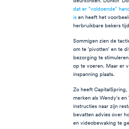
deurklinken. Dunkin' Do
dat er "voldoende" han
is
en heeft het voorbee
herbruikbare bekers tijd
Sommigen zien de tactie
om te 'pivotten' en te 
bezorging te stimulere
op te voeren. Maar er v
inspanning plaats.
Zo heeft CapitalSpring, 
merken als Wendy's en T
instructies naar zijn r
bevatten advies over h
en videobewaking te ge