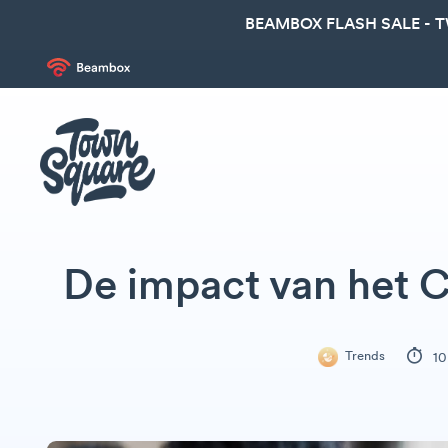
BEAMBOX FLASH SALE - 
De impact van het 
Trends
10