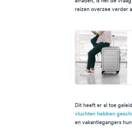
afraden, is het de vraa
reizen overzee verder 
Dit heeft er al toe gelei
vluchten hebben gesch
en vakantiegangers hun