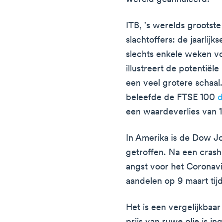
ITB, 's werelds grootst
slachtoffers: de jaarlijk
slechts enkele weken v
illustreert de potentiël
een veel grotere schaa
beleefde de FTSE 100
d
een waardeverlies van 1
In Amerika is de Dow Jo
getroffen. Na een crash
angst voor het Coronav
aandelen op 9 maart tijd
Het is een vergelijkbaa