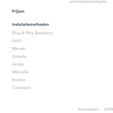
portaaloplossingen
Prijzen
Installatiemethoden
Plug & Play Beambox
UniFi
Meraki
Omada
Aruba
MikroTik
Ruckus
Cambium
Voorwaarden
GDP