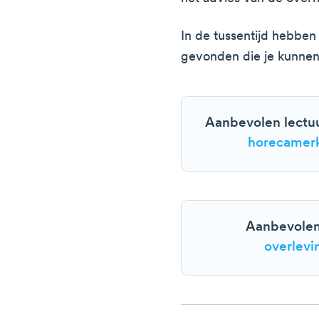
In de tussentijd hebbe
gevonden die je kunnen
Aanbevolen lectu
horecamer
Aanbevolen
overlevi