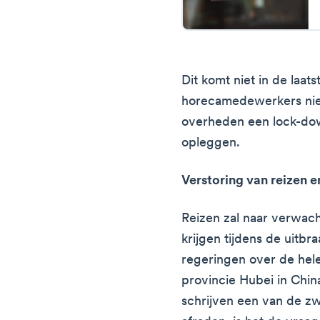
Dit komt niet in de laat
horecamedewerkers niet
overheden een lock-dow
opleggen.
Verstoring van reizen 
Reizen zal naar verwac
krijgen tijdens de uitb
regeringen over de hele
provincie Hubei in Chin
schrijven een van de z