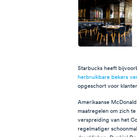
Starbucks heeft bijvoo
herbruikbare bekers v
opgeschort voor klante
Amerikaanse McDonald'
maatregelen om zich t
verspreiding van het C
regelmatiger schoonma