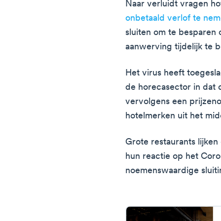
Naar verluidt vragen ho
onbetaald verlof te ne
sluiten om te besparen
aanwerving tijdelijk te 
Het virus heeft toegesl
de horecasector in dat 
vervolgens een prijzen
hotelmerken uit het mi
Grote restaurants lijke
hun reactie op het Cor
noemenswaardige sluiti