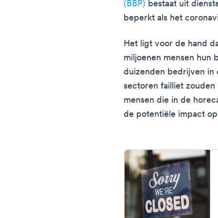
(BBP)
bestaat uit diens
beperkt als het coronavi
Het ligt voor de hand da
miljoenen mensen hun b
duizenden bedrijven in
sectoren failliet zoude
mensen die in de horeca 
de potentiële impact op