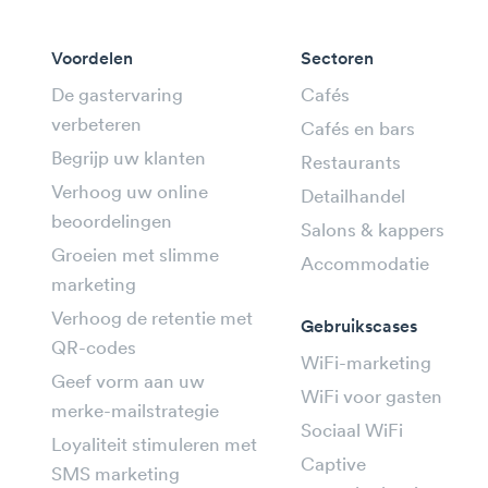
Voordelen
Sectoren
De gastervaring
Cafés
verbeteren
Cafés en bars
Begrijp uw klanten
Restaurants
Verhoog uw online
Detailhandel
beoordelingen
Salons & kappers
Groeien met slimme
Accommodatie
marketing
Verhoog de retentie met
Gebruikscases
QR-codes
WiFi-marketing
Geef vorm aan uw
WiFi voor gasten
merke-mailstrategie
Sociaal WiFi
Loyaliteit stimuleren met
Captive
SMS marketing