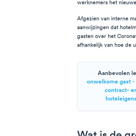
werknemers het nieuwe 
Afgezien van interne ma
aanwijzingen dat hotelm
gasten over het Corona
afhankelijk van hoe de u
Aanbevolen le
onwelkome gast - 
contract- e
hoteleigen
Wat is de g