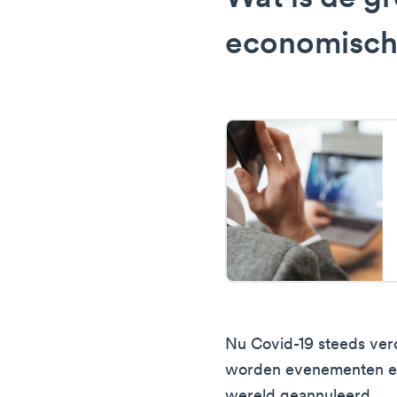
economisch
Nu Covid-19 steeds ver
worden evenementen en
wereld geannuleerd.