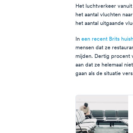
Het luchtverkeer vanuit
het aantal vluchten naa
het aantal uitgaande vl
In
een recent Brits hui
mensen dat ze restaura
mijden. Dertig procent
aan dat ze helemaal nie
gaan als de situatie vers