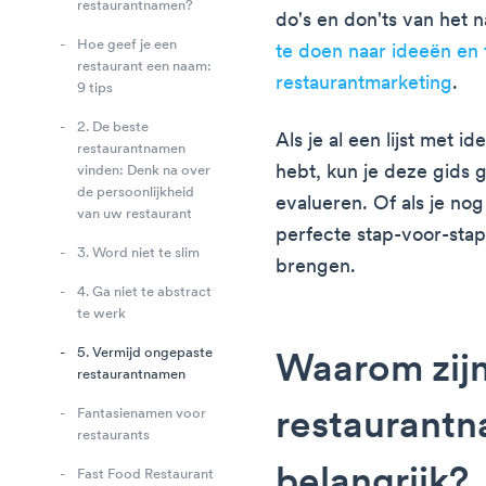
restaurantnamen?
do's en don'ts van het
Hoe geef je een
te doen naar ideeën en
restaurant een naam:
restaurantmarketing
.
9 tips
2. De beste
Als je al een lijst met 
restaurantnamen
hebt, kun je deze gids 
vinden: Denk na over
de persoonlijkheid
evalueren. Of als je nog
van uw restaurant
perfecte stap-voor-stap
3. Word niet te slim
brengen.
4. Ga niet te abstract
te werk
5. Vermijd ongepaste
Waarom zij
restaurantnamen
Fantasienamen voor
restaurant
restaurants
belangrijk?
Fast Food Restaurant