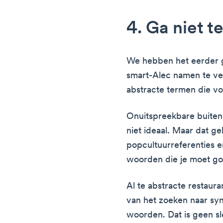
4. Ga niet t
We hebben het eerder 
smart-Alec namen te ve
abstracte termen die vol
Onuitspreekbare buiten
niet ideaal. Maar dat g
popcultuurreferenties e
woorden die je moet go
Al te abstracte restaura
van het zoeken naar s
woorden. Dat is geen sl