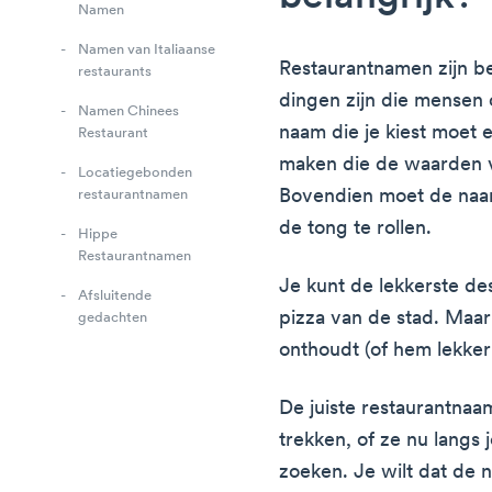
Namen
Namen van Italiaanse
Restaurantnamen zijn be
restaurants
dingen zijn die mensen
Namen Chinees
naam die je kiest moet e
Restaurant
maken die de waarden 
Locatiegebonden
Bovendien moet de naa
restaurantnamen
de tong te rollen.
Hippe
Restaurantnamen
Je kunt de lekkerste de
Afsluitende
pizza van de stad. Maar
gedachten
onthoudt (of hem lekker 
De juiste restaurantna
trekken, of ze nu langs
zoeken. Je wilt dat de 