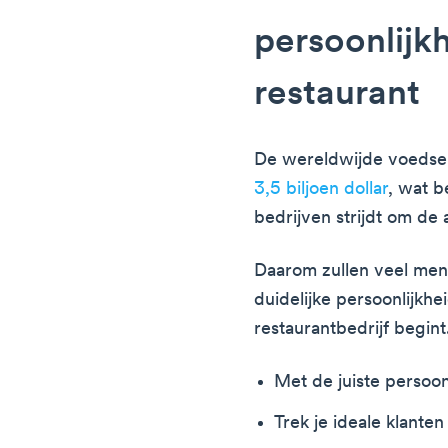
persoonlijk
restaurant
De wereldwijde voedselm
3,5 biljoen dollar
, wat b
bedrijven strijdt om de
Daarom zullen veel mens
duidelijke persoonlijkhe
restaurantbedrijf begint
Met de juiste persoonl
Trek je ideale klanten