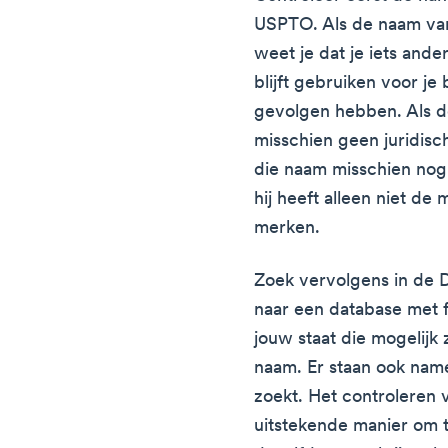
USPTO. Als de naam van
weet je dat je iets ande
blijft gebruiken voor je 
gevolgen hebben. Als de
misschien geen juridis
die naam misschien nog 
hij heeft alleen niet d
merken.
Zoek vervolgens in de D
naar een database met f
jouw staat die mogelij
naam. Er staan ook namen
zoekt. Het controleren 
uitstekende manier om t