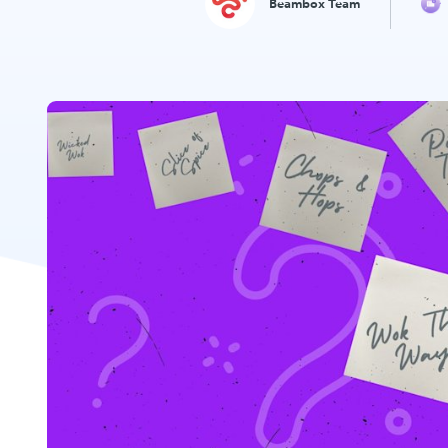
Beambox Team