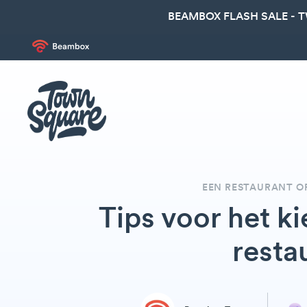
BEAMBOX FLASH SALE - 
EEN RESTAURANT O
Tips voor het k
resta