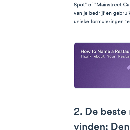
Spot" of "Mainstreet Caf
van je bedrijf en gebru
unieke formuleringen t
2. De beste
vinden: Den