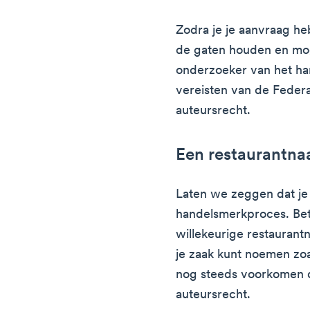
Zodra je je aanvraag heb
de gaten houden en mog
onderzoeker van het han
vereisten van de Federa
auteursrecht.
Een restaurantna
Laten we zeggen dat je 
handelsmerkproces. Bet
willekeurige restauran
je zaak kunt noemen zoal
nog steeds voorkomen d
auteursrecht.