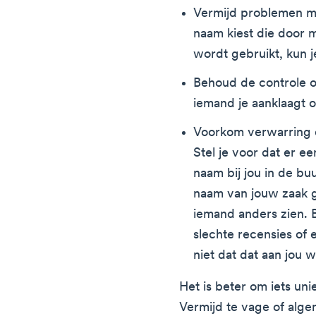
Vermijd problemen me
naam kiest die door 
wordt gebruikt, kun j
Behoud de controle o
iemand je aanklaagt om
Voorkom verwarring o
Stel je voor dat er e
naam bij jou in de bu
naam van jouw zaak g
iemand anders zien. 
slechte recensies of e
niet dat dat aan jou
Het is beter om iets unie
Vermijd te vage of alg