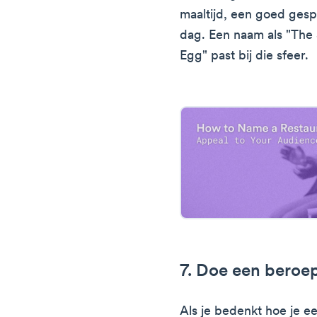
maaltijd, een goed gesp
dag. Een naam als "The
Egg" past bij die sfeer.
7. Doe een beroep
Als je bedenkt hoe je e