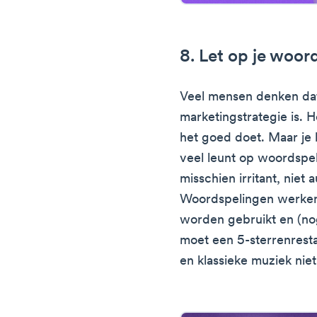
8. Let op je woor
Veel mensen denken da
marketingstrategie is. H
het goed doet. Maar je k
veel leunt op woordspe
misschien irritant, niet 
Woordspelingen werken 
worden gebruikt en (nog
moet een 5-sterrenrest
en klassieke muziek nie