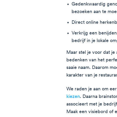
Gedenkwaardig genoe
bezoeken aan te moe
Direct online herkenb
Verkrijg een benijde
bedrijf in je lokale o
Maar stel je voor dat je a
bedenken van het perfe
saaie naam. Daarom moe
karakter van je restaur
We raden je aan om ee
kiezen
. Daarna brainsto
associeert met je bedrij
Maak een visiebord of e