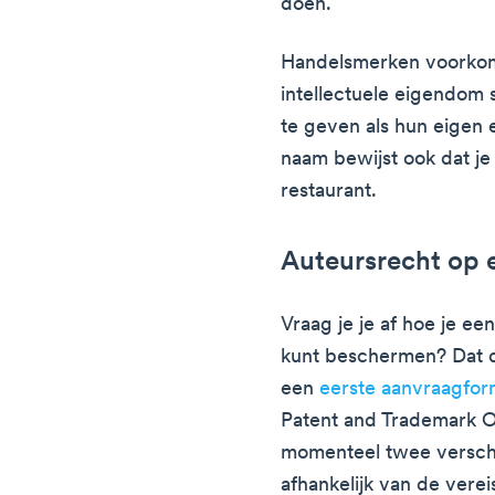
doen.
Handelsmerken voorko
intellectuele eigendom s
te geven als hun eigen
naam bewijst ook dat je 
restaurant.
Auteursrecht op 
Vraag je je af hoe je ee
kunt beschermen? Dat d
een
eerste aanvraagfor
Patent and Trademark O
momenteel twee verschi
afhankelijk van de verei