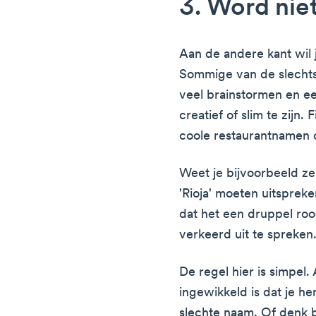
3. Word niet
Aan de andere kant wil 
Sommige van de slechtst
veel brainstormen en e
creatief of slim te zijn.
coole restaurantnamen o
Weet je bijvoorbeeld ze
'Rioja' moeten uitspreken
dat het een druppel rood
verkeerd uit te spreken
De regel hier is simpel.
ingewikkeld is dat je h
slechte naam. Of denk bi