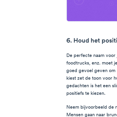
6. Houd het posit
De perfecte naam voor j
foodtrucks, enz. moet je
goed gevoel geven om d
kiest zet de toon voor h
gedachten is het een sl
positiefs te kiezen.
Neem bijvoorbeeld de 
Mensen gaan naar brunc