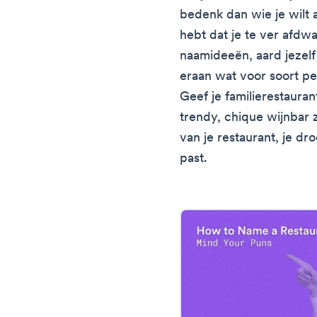
bedenk dan wie je wilt a
hebt dat je te ver afdw
naamideeën, aard jezelf 
eraan wat voor soort p
Geef je familierestauran
trendy, chique wijnbar 
van je restaurant, je d
past.