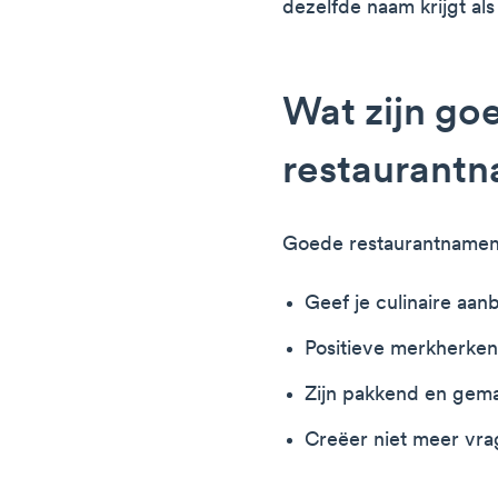
dezelfde naam krijgt als
Wat zijn go
restaurant
Goede restaurantnamen 
Geef je culinaire aa
Positieve merkherken
Zijn pakkend en gema
Creëer niet meer vr