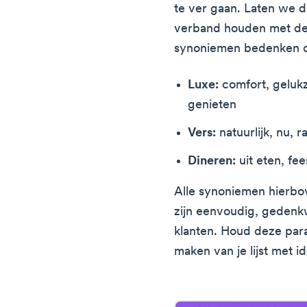
te ver gaan. Laten we d
verband houden met de
synoniemen bedenken d
Luxe:
comfort, gelukz
genieten
Vers:
natuurlijk, nu, r
Dineren:
uit eten, fe
Alle synoniemen hierb
zijn eenvoudig, gedenk
klanten. Houd deze para
maken van je lijst met 