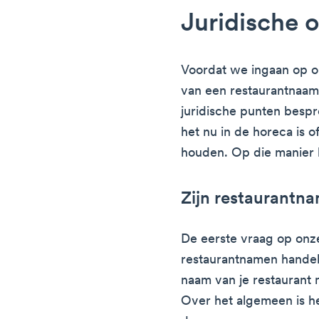
Juridische 
Voordat we ingaan op on
van een restaurantnaam,
juridische punten bespre
het nu in de horeca is o
houden. Op die manier b
Zijn restaurantn
De eerste vraag op onze
restaurantnamen handel
naam van je restaurant m
Over het algemeen is he