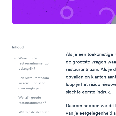
Inhoud
Als je een toekomstige 
Waarom zijn
de grootste vragen waar
restaurantnamen zo
belangrijk?
restaurantnaam. Als je d
opvallen en klanten aan
Een restaurantnaam
kiezen: Juridische
loop je het risico nieuw
overwegingen
slechte eerste indruk.
Wat zijn goede
restaurantnamen?
Daarom hebben we dit 
Wat zijn de slechtste
van je eetgelegenheid 