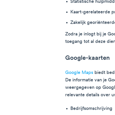
Statistische hulpmid
Kaart-gerelateerde 
Zakelijk georiënteer
Zodra je inlogt bij je G
toegang tot al deze die
Google-kaarten
Google Maps
biedt bedr
De informatie van je Go
weergegeven op Google
relevante details over uw
Bedrijfsomschrijving