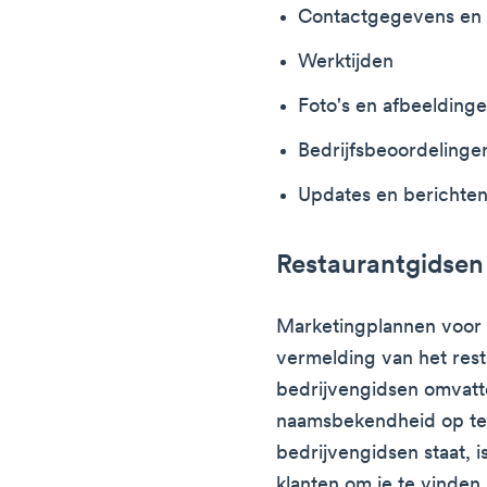
Contactgegevens en 
Werktijden
Foto's en afbeelding
Bedrijfsbeoordelinge
Updates en berichte
Restaurantgidsen
Marketingplannen voor 
vermelding van het rest
bedrijvengidsen omvatt
naamsbekendheid op te b
bedrijvengidsen staat, i
klanten om je te vinden