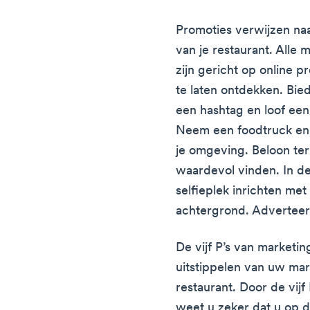
Promoties verwijzen naa
van je restaurant. Alle
zijn gericht op online 
te laten ontdekken. Bie
een hashtag en loof een 
Neem een foodtruck en
je omgeving. Beloon te
waardevol vinden. In d
selfieplek inrichten met
achtergrond. Adverteer 
De vijf P’s van marketin
uitstippelen van uw mar
restaurant. Door de vijf
weet u zeker dat u op 