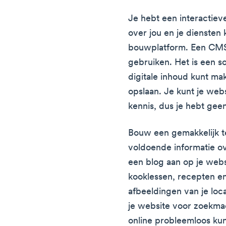
Je hebt een interactie
over jou en je diensten
bouwplatform. Een CMS 
gebruiken. Het is een 
digitale inhoud kunt m
opslaan. Je kunt je we
kennis, dus je hebt gee
Bouw een gemakkelijk t
voldoende informatie ov
een blog aan op je we
kooklessen, recepten en
afbeeldingen van je loca
je website voor zoekmac
online probleemloos ku