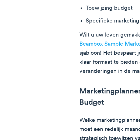
Toewijzing budget
Specifieke marketing
Wilt u uw leven gemakk
Beambox Sample Market
sjabloon! Het bespaart j
klaar formaat te bieden
veranderingen in de ma
Marketingplannen
Budget
Welke marketingplannen 
moet een redelijk maand
strategisch toewijzen v