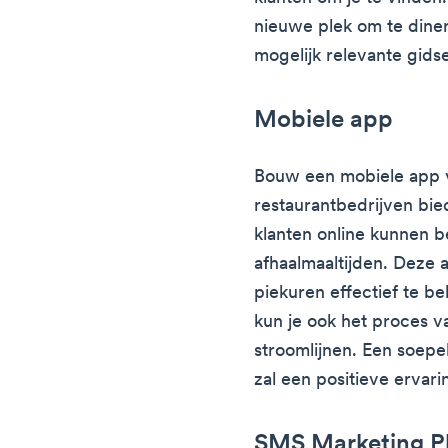
nieuwe plek om te diner
mogelijk relevante gidse
Mobiele app
Bouw een mobiele app v
restaurantbedrijven bi
klanten online kunnen b
afhaalmaaltijden. Deze 
piekuren effectief te 
kun je ook het proces v
stroomlijnen. Een soepe
zal een positieve ervar
SMS Marketing Pl