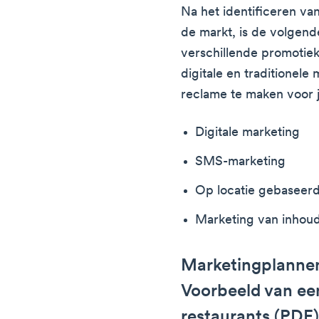
Na het identificeren va
de markt, is de volgend
verschillende promotiek
digitale en traditionel
reclame te maken voor je
Digitale marketing
SMS-marketing
Op locatie gebaseer
Marketing van inhou
Marketingplannen
Voorbeeld van ee
restaurants (PDF