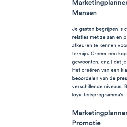
Marketingplannen
Mensen
Je gasten begrijpen is 
relaties met ze aan en
afkeuren te kennen voo
termijn. Creëer een kope
gewoonten, enz.) dat je
Het creëren van een klan
beoordelen van de prest
verschillende niveaus. B
loyaliteitsprogramma's.
Marketingplannen
Promotie