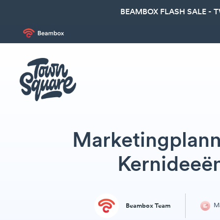
BEAMBOX FLASH SALE - 
Marketingplann
Kernideeën
Ma
Beambox Team