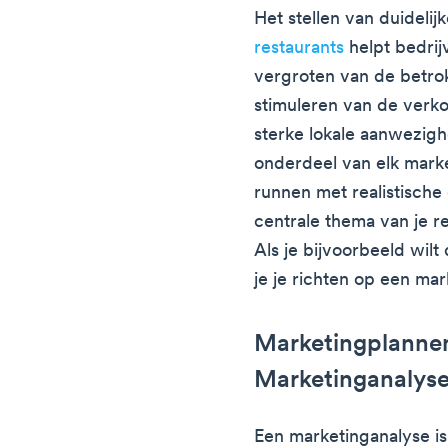
Het stellen van duidelij
restaurants
helpt bedrij
vergroten van de betrok
stimuleren van de ver
sterke lokale aanwezighe
onderdeel van elk marke
runnen met realistische 
centrale thema van je r
Als je bijvoorbeeld wil
je je richten op een ma
Marketingplannen
Marketinganalys
Een marketinganalyse is