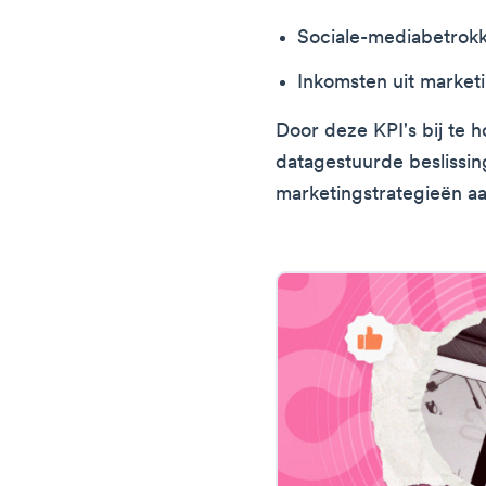
Sociale-mediabetrok
Inkomsten uit marke
Door deze KPI's bij te 
datagestuurde beslissi
marketingstrategieën aa