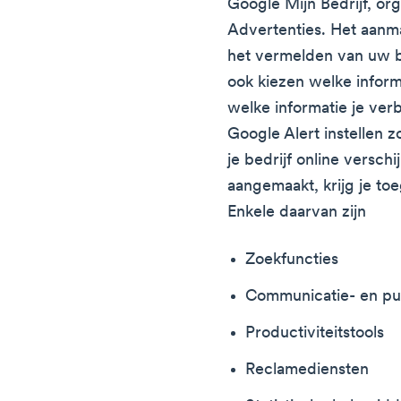
Google Mijn Bedrijf, o
Advertenties. Het aanma
het vermelden van uw be
ook kiezen welke inform
welke informatie je ver
Google Alert instellen 
je bedrijf online versch
aangemaakt, krijg je toe
Enkele daarvan zijn
Zoekfuncties
Communicatie- en pub
Productiviteitstools
Reclamediensten