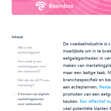
Inhoud
De voedselindustrie is
Wat is een
moeilijkste om in te bre
marketingplan?
eetgelegenheden in ver
Hoe maak je een
maken van marketingplan
marketingplan voor
een restaurant?
maar een lastige taak. 
branchespecifiek en b
Wat zijn de vijf P's van
marketing?
aan actieplannen.
Resta
promoten van een eetgel
9 Vormen van digitale
marketingplannen
keuken.
Een effectief m
voor restaurants
veel potentiële klanten 