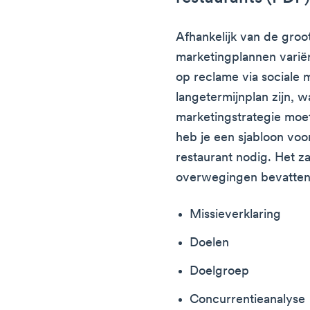
Afhankelijk van de groott
marketingplannen variëre
op reclame via sociale 
langetermijnplan zijn, 
marketingstrategie moet
heb je een sjabloon vo
restaurant nodig. Het z
overwegingen bevatten 
Missieverklaring
Doelen
Doelgroep
Concurrentieanalyse