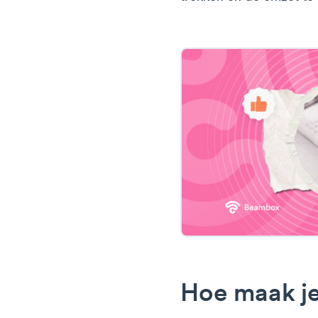
Hoe maak j