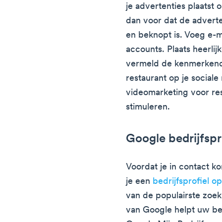
je advertenties plaatst 
dan voor dat de adverten
en beknopt is. Voeg e-ma
accounts. Plaats heerlij
vermeld de kenmerkende
restaurant op je social
videomarketing voor re
stimuleren.
Google bedrijfspr
Voordat je in contact ko
je een
bedrijfsprofiel o
van de populairste zoe
van Google helpt uw bed