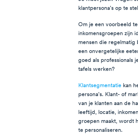
klantpersona's op te stel
Om je een voorbeeld te 
inkomensgroepen zijn id
mensen die regelmatig b
een onvergetelijke eete
goed als professionals 
tafels werken?
Klantsegmentatie
kan he
persona's. Klant- of ma
van je klanten aan de h
leeftijd, locatie, inkom
groepen maakt, wordt h
te personaliseren.