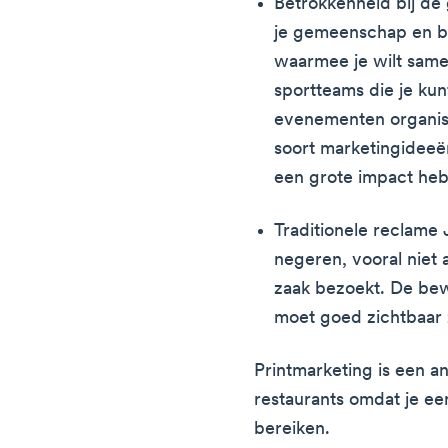
Betrokkenheid bij de
je gemeenschap en bo
waarmee je wilt same
sportteams die je kun
evenementen organis
soort marketingideeë
een grote impact hebb
Traditionele reclame 
negeren, vooral niet a
zaak bezoekt. De bew
moet goed zichtbaar 
Printmarketing is een a
restaurants omdat je ee
bereiken.