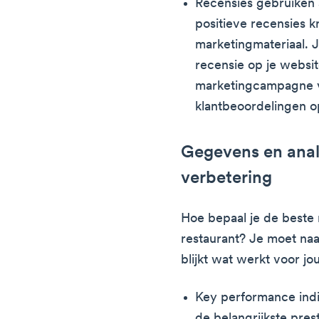
Recensies gebruiken 
positieve recensies k
marketingmateriaal. 
recensie op je websit
marketingcampagne 
klantbeoordelingen op
Gegevens en anal
verbetering
Hoe bepaal je de beste 
restaurant? Je moet naa
blijkt wat werkt voor j
Key performance indi
de belangrijkste pres