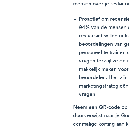
mensen over je restaur
Proactief om recensi
94% van de mensen o
restaurant willen uit
beoordelingen van ge
personeel te trainen 
vragen terwijl ze de 
makkelijk maken voor 
beoordelen. Hier zij
marketingstrategieën
vragen:
Neem een QR-code op i
doorverwijst naar je Go
eenmalige korting aan kl