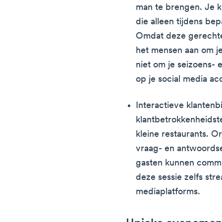
man te brengen. Je k
die alleen tijdens be
Omdat deze gerechten
het mensen aan om je
niet om je seizoens-
op je social media ac
Interactieve klantenb
klantbetrokkenheidst
kleine restaurants. O
vraag- en antwoordses
gasten kunnen commu
deze sessie zelfs str
mediaplatforms.