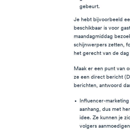
gebeurt.
Je hebt bijvoorbeeld ee
beschikbaar is voor gast
maandagmiddag bezoeken
schijnwerpers zetten, fo
het gerecht van de dag
Maak er een punt van om
ze een direct bericht (
berichten, antwoord dan
Influencer-marketing
aanhang, dus met hen
idee. Ze kunnen je z
volgers aanmoedigen