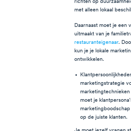
richten op duurzaamhei
met alleen lokaal besch
Daarnaast moet je een v
uitmaakt van je familietra
restauranteigenaar
. Doo
kun je je lokale marketi
ontwikkelen.
Klantpersoonlijkheden
marketingstrategie v
marketingtechnieken 
moet je klantpersona'
marketingboodschap t
op de juiste klanten.
Je moet jezelf vragen st