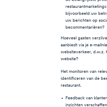
restaurantmarketing
bijvoorbeeld uw betr
uw berichten op soci
becommentariëren?
Hoeveel gasten verzilve
aanbiedt via je e-mail
websiteverkeer, d.w.z.
website?
Het monitoren van releva
identificeren van de be
restaurant.
Feedback van klante
inzichten verschaffen 