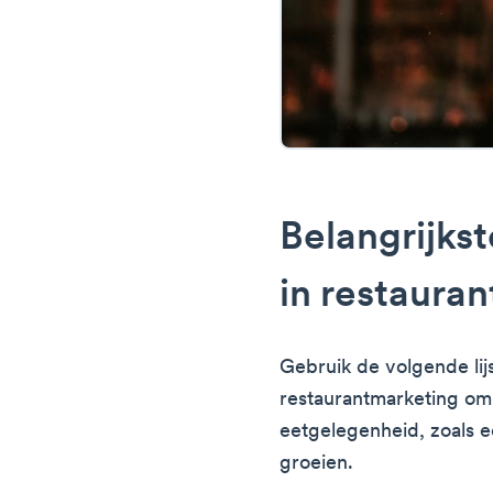
Belangrijkst
in restaura
Gebruik de volgende lij
restaurantmarketing om 
eetgelegenheid, zoals ee
groeien.