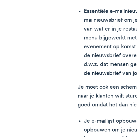
Essentiële e-mailnieu
mailnieuwsbrief om j
van wat er in je rest
menu bijgewerkt met
evenement op komst i
de nieuwsbrief overe
d.w.z. dat mensen ge
de nieuwsbrief van j
Je moet ook een schema 
naar je klanten wilt stu
goed omdat het dan niet
Je e-maillijst opbouw
opbouwen om je nieu