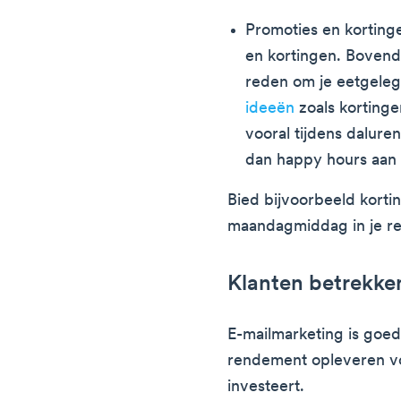
Promoties en kortin
en kortingen. Bovendi
reden om je eetgele
ideeën
zoals korting
vooral tijdens daluren
dan happy hours aan 
Bied bijvoorbeeld korti
maandagmiddag in je re
Klanten betrekke
E-mailmarketing is goe
rendement opleveren voo
investeert.