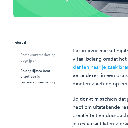
Inhoud
Leren over marketingstr
Restaurantmarketing
vitaal belang omdat he
begrijpen
klanten naar je zaak bre
Belangrijkste best
veranderen in een bru
practices in
restaurantmarketing
moeten wachten op een 
Je denkt misschien dat
hebt om uitstekende res
creativiteit en doordac
je restaurant laten werk