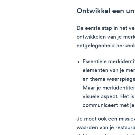
Ontwikkel een uni
De eerste stap in het v
ontwikkelen van je merki
eetgelegenheid herken
Essentiële merkidenti
elementen van je merk
en thema weerspiegele
Maar je merkidentitei
visuele aspect. Het i
communiceert met je 
Je moet ook een missiev
waarden van je restaura