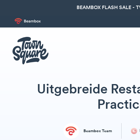
BEAMBOX FLASH SALE - 
Uitgebreide Rest
Practi
Beambox Team