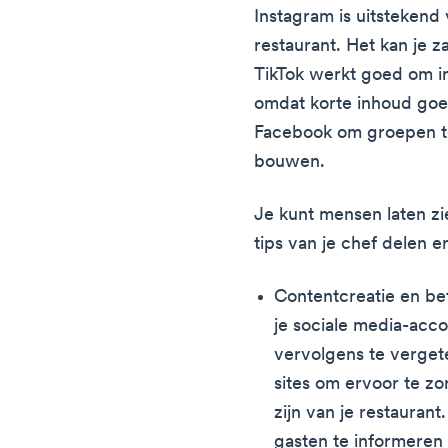
Instagram is uitstekend 
restaurant. Het kan je z
TikTok werkt goed om in
omdat korte inhoud goed
Facebook om groepen t
bouwen.
Je kunt mensen laten zi
tips van je chef delen 
Contentcreatie en be
je sociale media-acco
vervolgens te vergete
sites om ervoor te z
zijn van je restauran
gasten te informeren 