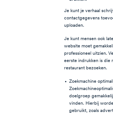
Je kunt je verhaal schri
contactgegevens toevoe
uploaden.
Je kunt mensen ook late
website moet gemakkelij
professioneel uitzien. V
eerste indrukken is die
restaurant bezoeken.
Zoekmachine optimali
Zoekmachineoptimalis
doelgroep gemakkelijk
vinden. Hierbij wor
gebruikt, zoals adver