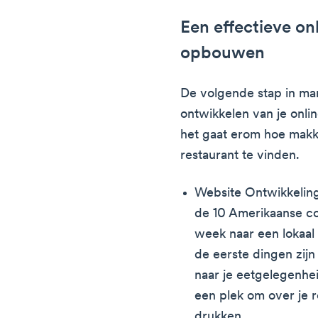
Een effectieve on
opbouwen
De volgende stap in mark
ontwikkelen van je onl
het gaat erom hoe makkel
restaurant te vinden.
Website Ontwikkelin
de 10 Amerikaanse c
week naar een lokaal 
de eerste dingen zij
naar je eetgelegenhe
een plek om over je re
drukken.