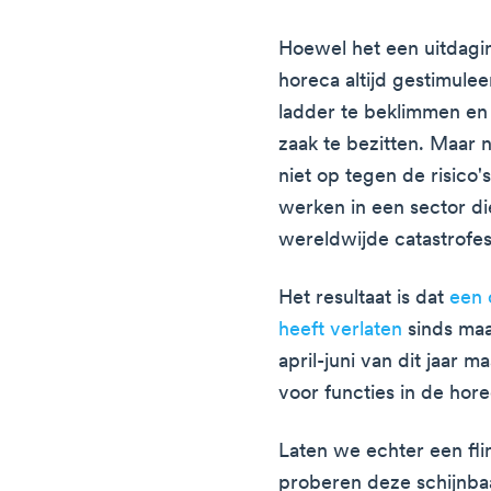
Hoewel het een uitdagin
horeca altijd gestimule
ladder te beklimmen en
zaak te bezitten. Maar
niet op tegen de risico
werken in een sector die
wereldwijde catastrofes
Het resultaat is dat
een 
heeft verlaten
sinds maa
april-juni van dit jaar 
voor functies in de hore
Laten we echter een fli
proberen deze schijnba