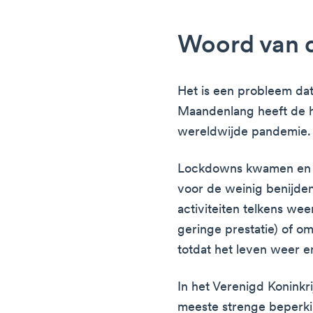
Woord van d
Het is een probleem dat 
Maandenlang heeft de h
wereldwijde pandemie.
Lockdowns kwamen en g
voor de weinig benijd
activiteiten telkens we
geringe prestatie) of o
totdat het leven weer e
In het Verenigd Koninkrij
meeste strenge beperki