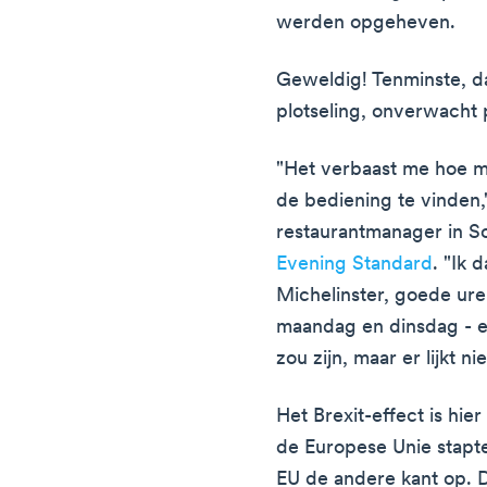
werden opgeheven.
Geweldig! Tenminste, dat
plotseling, onverwacht 
"Het verbaast me hoe mo
de bediening te vinden,
restaurantmanager in S
Evening Standard
. "Ik 
Michelinster, goede ure
maandag en dinsdag - en 
zou zijn, maar er lijkt ni
Het Brexit-effect is hie
de Europese Unie stapt
EU de andere kant op. 