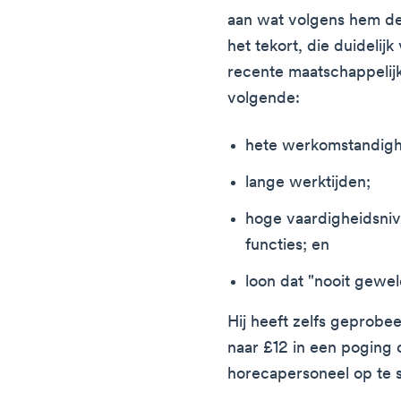
aan wat volgens hem de 
het tekort, die duidelij
recente maatschappelijk
volgende:
hete werkomstandig
lange werktijden;
hoge vaardigheidsnive
functies; en
loon dat "nooit gewel
Hij heeft zelfs geprobe
naar £12 in een pogin
horecapersoneel op te s