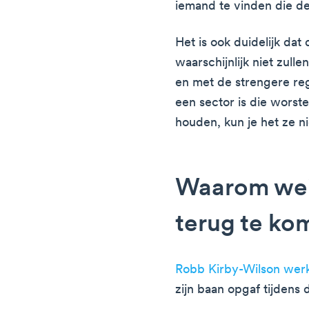
iemand te vinden die de
Het is ook duidelijk da
waarschijnlijk niet zulle
en met de strengere reg
een sector is die worst
houden, kun je het ze n
Waarom we
terug te ko
Robb Kirby-Wilson werk
zijn baan opgaf tijdens