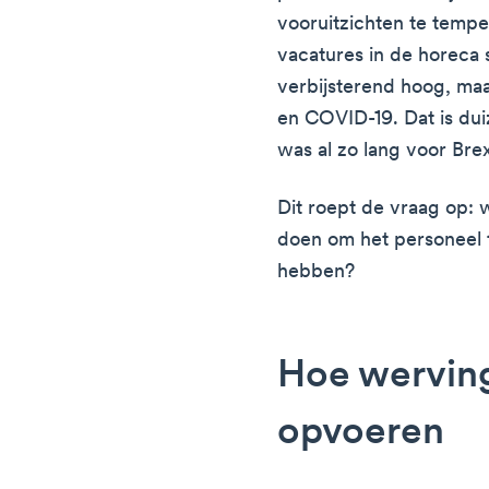
vooruitzichten te tempe
vacatures in de horeca 
verbijsterend hoog, maa
en COVID-19. Dat is du
was al zo lang voor Bre
Dit roept de vraag op:
doen om het personeel 
hebben?
Hoe wervin
opvoeren