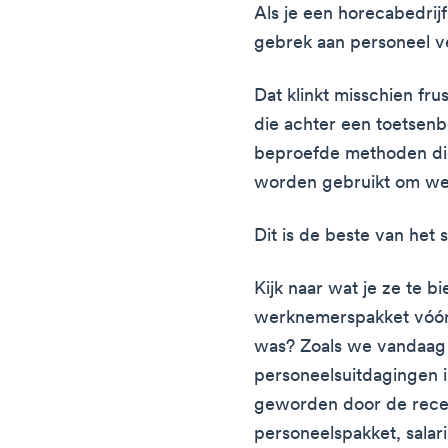
Als je een horecabedrijf
gebrek aan personeel ve
Dat klinkt misschien fr
die achter een toetsenbo
beproefde methoden die
worden gebruikt om we
Dit is de beste van het s
Kijk naar wat je ze te b
werknemerspakket vóór
was? Zoals we vandaag 
personeelsuitdagingen i
geworden door de recen
personeelspakket, salar