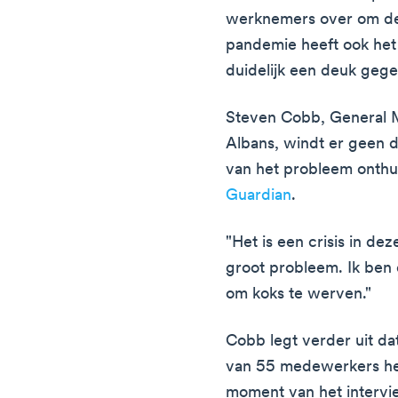
werknemers over om de 
pandemie heeft ook het
duidelijk een deuk geg
Steven Cobb, General 
Albans, windt er geen 
van het probleem onthul
Guardian
.
"Het is een crisis in dez
groot probleem. Ik ben
om koks te werven."
Cobb legt verder uit da
van 55 medewerkers heef
moment van het intervi