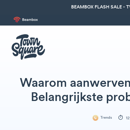
BEAMBOX FLASH SALE - 
Waarom aanwerven i
Belangrijkste pr
Trends
12