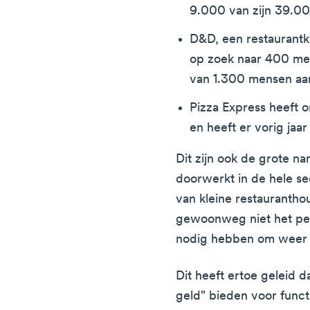
9.000 van zijn 39.0
D&D, een restaurantk
op zoek naar 400 me
van 1.300 mensen aan
Pizza Express heeft
en heeft er vorig jaar
Dit zijn ook de grote na
doorwerkt in de hele sec
van kleine restaurantho
gewoonweg niet het pe
nodig hebben om weer v
Dit heeft ertoe geleid 
geld" bieden voor funct