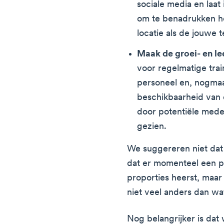
sociale media en laa
om te benadrukken ho
locatie als de jouwe 
Maak de groei- en l
voor regelmatige trai
personeel en, nogmaa
beschikbaarheid van 
door potentiële mede
gezien.
We suggereren niet dat d
dat er momenteel een p
proporties heerst, maar a
niet veel anders dan wat
Nog belangrijker is da