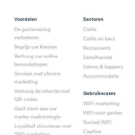
Voordelen
Sectoren
De gastervaring
Cafés
verbeteren
Cafés en bars
Begrijp uw klanten
Restaurants
Verhoog uw online
Detailhandel
beoordelingen
Salons & kappers
Groeien met slimme
Accommodatie
marketing
Verhoog de retentie met
Gebruikscases
QR-codes
WiFi-marketing
Geef vorm aan uw
WiFi voor gasten
merke-mailstrategie
Sociaal WiFi
Loyaliteit stimuleren met
Captive
SMS marketing