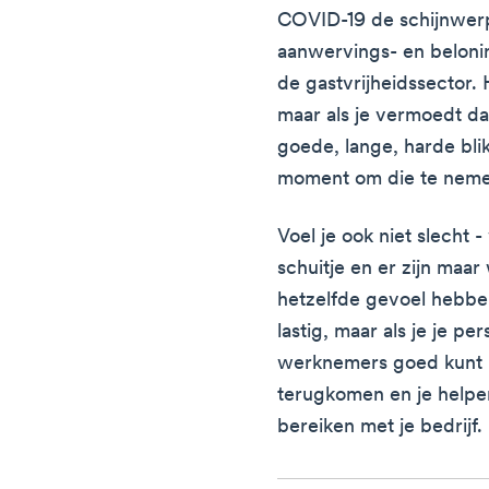
COVID-19 de schijnwer
aanwervings- en belonin
de gastvrijheidssector. 
maar als je vermoedt d
goede, lange, harde blik 
moment om die te neme
Voel je ook niet slecht -
schuitje en er zijn maar
hetzelfde gevoel hebben
lastig, maar als je je p
werknemers goed kunt b
terugkomen en je helpe
bereiken met je bedrijf.