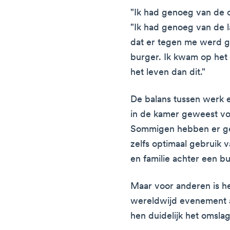
"Ik had genoeg van de on
"Ik had genoeg van de l
dat er tegen me werd 
burger. Ik kwam op het p
het leven dan dit."
De balans tussen werk en 
in de kamer geweest v
Sommigen hebben er g
zelfs optimaal gebruik v
en familie achter een bu
Maar voor anderen is h
wereldwijd evenement a
hen duidelijk het omsl