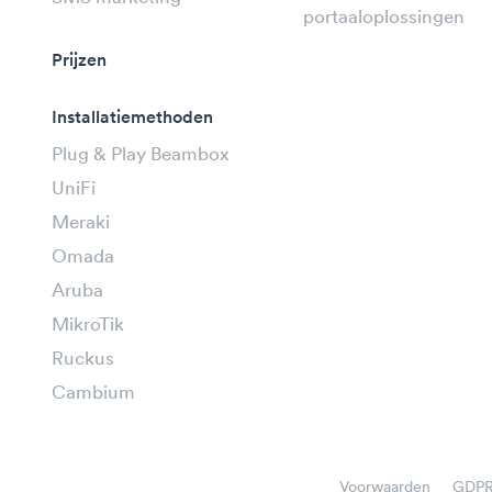
portaaloplossingen
Prijzen
Installatiemethoden
Plug & Play Beambox
UniFi
Meraki
Omada
Aruba
MikroTik
Ruckus
Cambium
Voorwaarden
GDP