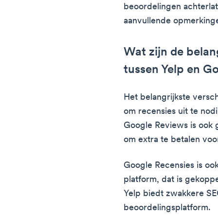
beoordelingen achterla
aanvullende opmerkingen
Wat zijn de belang
tussen Yelp en G
Het belangrijkste versch
om recensies uit te nodi
Google Reviews is ook gr
om extra te betalen vo
Google Recensies is ook
platform, dat is gekopp
Yelp biedt zwakkere SE
beoordelingsplatform.