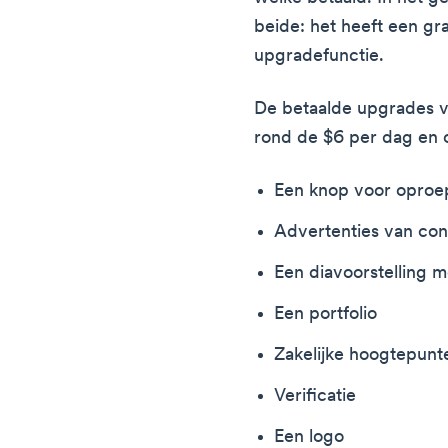
beide: het heeft een gra
upgradefunctie.
De betaalde upgrades 
rond de $6 per dag en 
Een knop voor oproep
Advertenties van co
Een diavoorstelling m
Een portfolio
Zakelijke hoogtepunt
Verificatie
Een logo