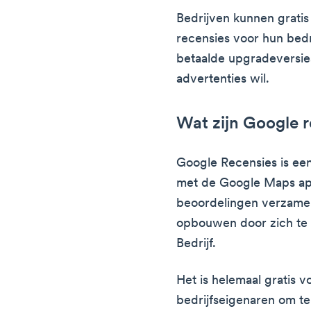
Bedrijven kunnen grat
recensies voor hun bedri
betaalde upgradeversi
advertenties wil.
Wat zijn Google 
Google Recensies is een
met de Google Maps ap
beoordelingen verzamel
opbouwen door zich te 
Bedrijf.
Het is helemaal gratis v
bedrijfseigenaren om t