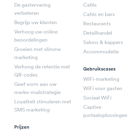
De gastervaring
Cafés
verbeteren
Cafés en bars
Begrijp uw klanten
Restaurants
Verhoog uw online
Detailhandel
beoordelingen
Salons & kappers
Groeien met slimme
Accommodatie
marketing
Verhoog de retentie met
Gebruikscases
QR-codes
WiFi-marketing
Geef vorm aan uw
WiFi voor gasten
merke-mailstrategie
Sociaal WiFi
Loyaliteit stimuleren met
Captive
SMS marketing
portaaloplossingen
Prijzen