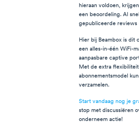
hieraan voldoen, krijgen
een beoordeling. Al snel
gepubliceerde reviews 
Hier bij Beambox is dit
een alles-in-één WiFi-m
aanpasbare captive port
Met de extra flexibilite
abonnementsmodel kun j
verzamelen.
Start vandaag nog je g
stop met discussiëren o
onderneem actie!