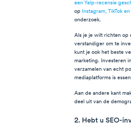
een Yelp-recensie gesc
op
Instagram, TikTok e
onderzoek.
Als je je wilt richten o
verstandiger om te inve
kunt je ook het beste ve
marketing. Investeren 
verzamelen van echt pos
mediaplatforms is essent
Aan de andere kant m
deel uit van de demogra
2. Hebt u SEO-in