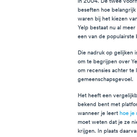
in 2004. De twee voor
beseften hoe belangrijk
waren bij het kiezen va
Yelp bestaat nu al meer
een van de populairste 
Die nadruk op gelijken i
om te begrijpen over Y
om recensies achter te l
gemeenschapsgevoel.
Het heeft een vergelijkb
bekend bent met platfor
wanneer je leert
hoe je 
moet weten dat je ze ni
krijgen. In plaats daarv