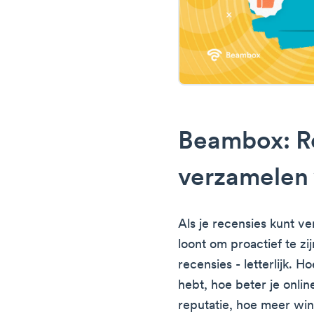
Beambox: R
verzamelen 
Als je recensies kunt v
loont om proactief te z
recensies - letterlijk. 
hebt, hoe beter je onlin
reputatie, hoe meer wins