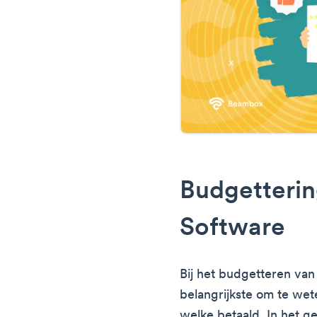
Budgetterin
Software
Bij het budgetteren van
belangrijkste om te wete
welke betaald. In het g