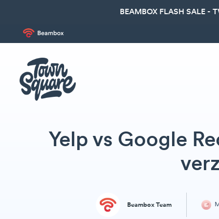
BEAMBOX FLASH SALE - 
Yelp vs Google Re
ver
M
Beambox Team