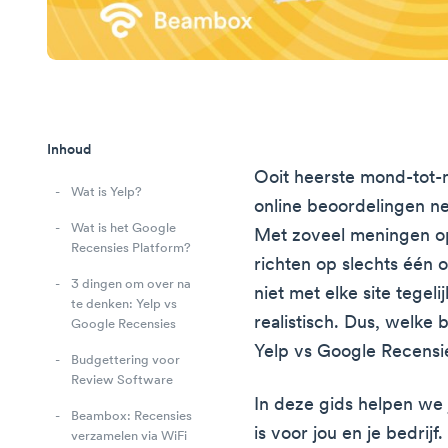
Inhoud
Ooit heerste mond-tot-
Wat is Yelp?
online beoordelingen ne
Wat is het Google
Met zoveel meningen op 
Recensies Platform?
richten op slechts één 
3 dingen om over na
niet met elke site tegeli
te denken: Yelp vs
realistisch. Dus, welke
Google Recensies
Yelp vs Google Recensi
Budgettering voor
Review Software
In deze gids helpen we 
Beambox: Recensies
is voor jou en je bedrij
verzamelen via WiFi