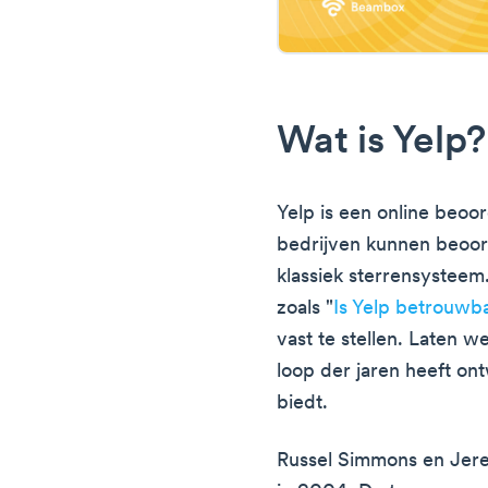
Wat is Yelp?
Yelp is een online beo
bedrijven kunnen beoor
klassiek sterrensysteem
zoals "
Is Yelp betrouwb
vast te stellen. Laten w
loop der jaren heeft on
biedt.
Russel Simmons en Jere