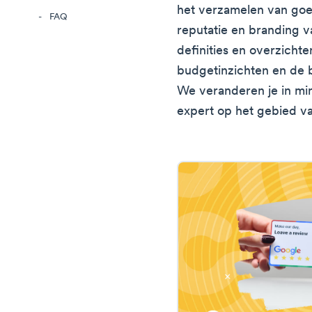
het verzamelen van goed
FAQ
reputatie en branding va
definities en overzichte
budgetinzichten en de b
We veranderen je in min
expert op het gebied v