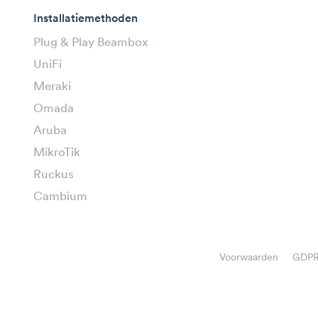
Installatiemethoden
Plug & Play Beambox
UniFi
Meraki
Omada
Aruba
MikroTik
Ruckus
Cambium
Voorwaarden
GDP