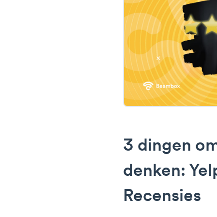
3 dingen om
denken: Yel
Recensies