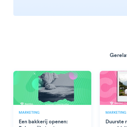
Gerela
MARKETING
MARKETING
Een bakkerij openen:
Duurste r