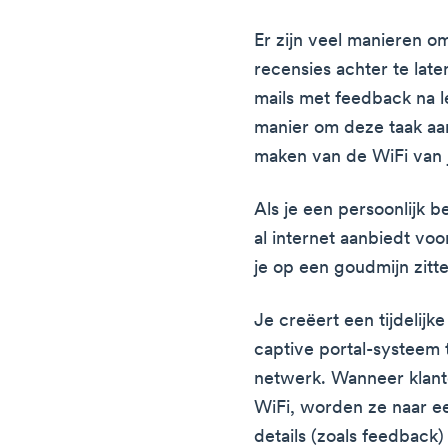
Er zijn veel manieren 
recensies achter te lat
mails met feedback na 
manier om deze taak aan
maken van de WiFi van j
Als je een persoonlijk be
al internet aanbiedt voo
je op een goudmijn zitt
Je creëert een tijdelij
captive portal-systeem 
netwerk. Wanneer klante
WiFi, worden ze naar e
details (zoals feedbac