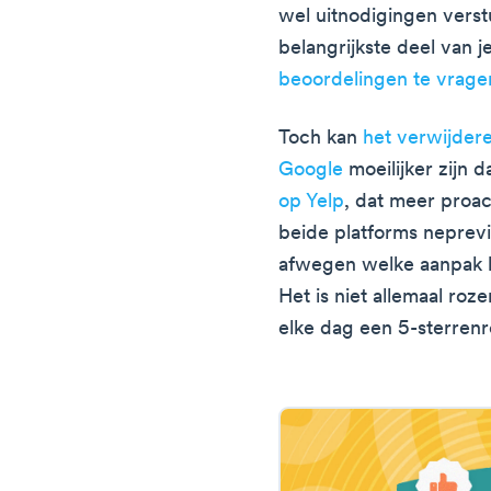
wel uitnodigingen verst
belangrijkste deel van j
beoordelingen te vrage
Toch kan
het verwijder
Google
moeilijker zijn 
op Yelp
, dat meer proa
beide platforms neprevi
afwegen welke aanpak be
Het is niet allemaal roz
elke dag een 5-sterrenr