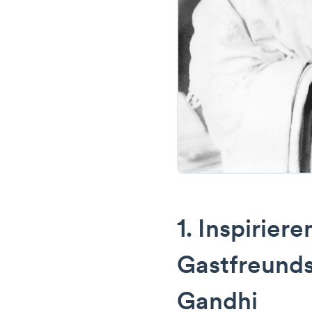
1. Inspirier
Gastfreund
Gandhi