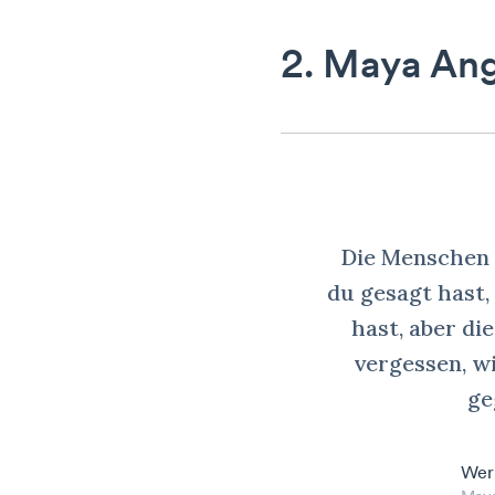
2. Maya An
Die Menschen 
du gesagt hast,
hast, aber d
vergessen, w
ge
Wer