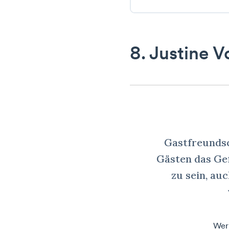
8. Justine V
Gastfreundsc
Gästen das Ge
zu sein, au
Wer