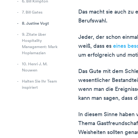
6. Bill Kimpton
Das macht sie auch zu e
7. Bill Gates
Berufswahl.
8. Justine Vogt
9. Zitate über
Jeder, der schon einma
Hospitality
weiß, dass es
eines bes
Management: Mark
Hoplamazian
um erfolgreich und motiv
10. Henri J. M.
Nouwen
Das Gute mit dem Schlec
wesentlicher Bestandte
Halten Sie Ihr Team
inspiriert
wenn man die Ereignisse
kann man sagen, dass di
In diesem Sinne haben w
Thema Gastfreundschaf
Weisheiten sollten gen