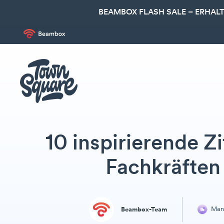
BEAMBOX FLASH SALE – ERHALT
10 inspirierende Z
Fachkräften
Man
Beambox-Team