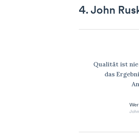
4. John Rus
Qualität ist nie
das Ergebni
An
Wer
John