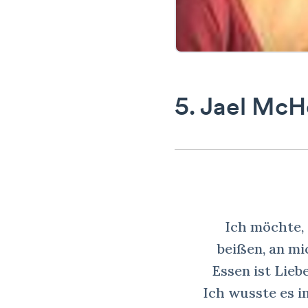
5. Jael McH
Ich möchte, 
beißen, an mi
Essen ist Lieb
Ich wusste es i