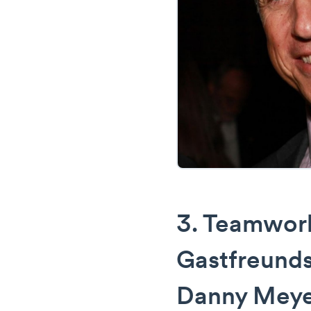
3. Teamwor
Gastfreunds
Danny Mey