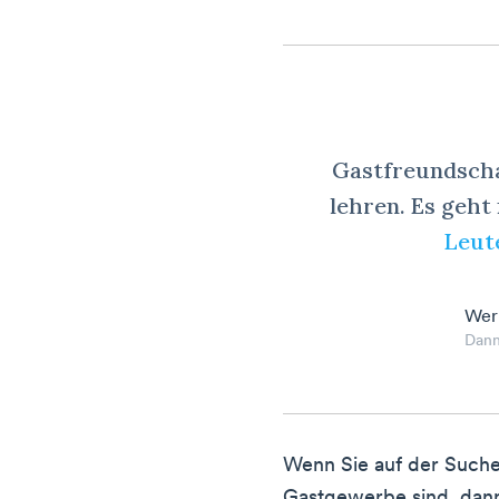
Gastfreundscha
lehren. Es geh
Leute
Wer
Dan
Wenn Sie auf der Suche
Gastgewerbe sind, dann