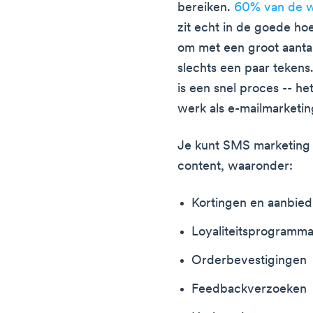
bereiken.
60% van de w
zit echt in de goede ho
om met een groot aanta
slechts een paar tekens
is een snel proces -- he
werk als e-mailmarketin
Je kunt SMS marketing g
content, waaronder:
Kortingen en aanbie
Loyaliteitsprogramma
Orderbevestigingen
Feedbackverzoeken