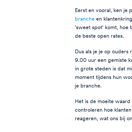
Eerst en vooral, ken je 
branche
en klantenkring
'sweet spot' komt, hoe b
de beste open rates.
Dus als je je op ouders r
9.00 uur een gemiste ka
in grote steden is dat m
moment tijdens hun woo
je branche.
Het is de moeite waard 
controleren hoe klant
reageren, wat ons bij o