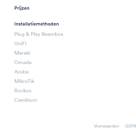
Prijzen
Installatiemethoden
Plug & Play Beambox
UniFi
Meraki
Omada
Aruba
MikroTik
Ruckus
Cambium
Voorwaarden
GDP