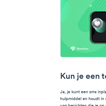
Kun je een 
Ja, je kunt een sms inp
hulpmiddel en houdt in 
van berichten die je op 