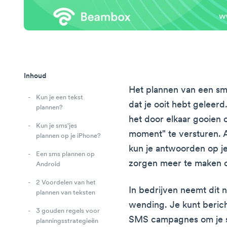
Inhoud
Het plannen van een sms
Kun je een tekst
dat je ooit hebt geleer
plannen?
het door elkaar gooien 
Kun je sms'jes
moment" te versturen. Al
plannen op je iPhone?
kun je antwoorden op je 
Een sms plannen op
zorgen meer te maken o
Android
2 Voordelen van het
In bedrijven neemt dit n
plannen van teksten
wending. Je kunt beric
3 gouden regels voor
SMS campagnes om je st
planningsstrategieën