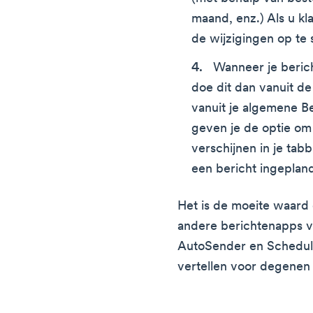
maand, enz.) Als u kla
de wijzigingen op te 
Wanneer je berich
doe dit dan vanuit d
vanuit je algemene B
geven je de optie om 
verschijnen in je tabb
een bericht ingeplan
Het is de moeite waard
andere berichtenapps v
AutoSender en Schedule
vertellen voor degenen