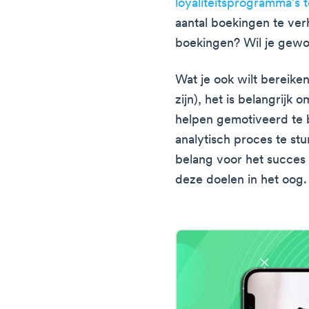
loyaliteitsprogramma's 
aantal boekingen te ve
boekingen? Wil je gew
Wat je ook wilt bereike
zijn), het is belangrijk o
helpen gemotiveerd te b
analytisch proces te stu
belang voor het succes
deze doelen in het oog.