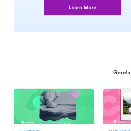
Gerela