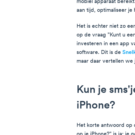
mobiel apparaat bereikt.
aan tijd, optimaliseer j
Het is echter niet zo e
op de vraag "Kunt u een
investeren in een app 
software. Dit is de
Snel
maar daar vertellen we j
Kun je sms'j
iPhone?
Het korte antwoord op d
op je iPhone?" is ja; je