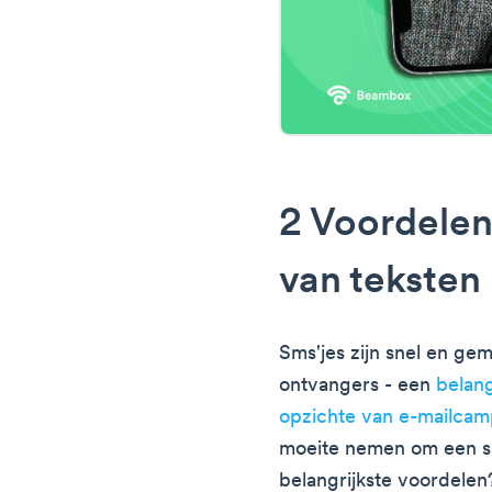
2 Voordelen
van teksten
Sms'jes zijn snel en ge
ontvangers - een
belang
opzichte van e-mailca
moeite nemen om een sm
belangrijkste voordelen