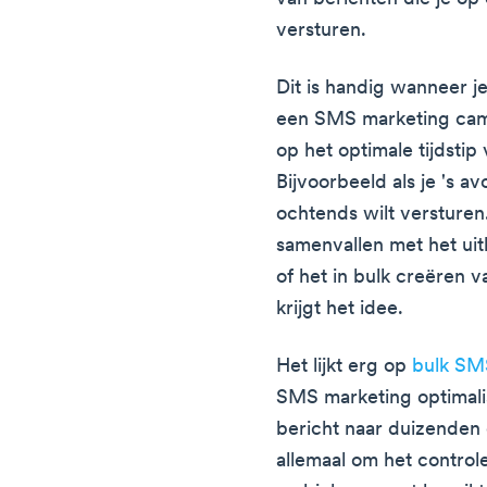
versturen.
Dit is handig wanneer je
een SMS marketing campa
op het optimale tijdstip
Bijvoorbeeld als je 's av
ochtends wilt versturen.
samenvallen met het ui
of het in bulk creëren 
krijgt het idee.
Het lijkt erg op
bulk SM
SMS marketing optimalis
bericht naar duizenden 
allemaal om het control