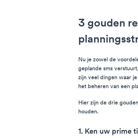
3 gouden re
planningsst
Nu je zowel de voordele
geplande sms verstuurt
zijn veel dingen waar j
het beheren van een pla
Hier zijn de drie goude
houden.
1. Ken uw prime t