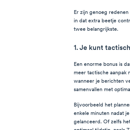
Er zijn genoeg redenen
in dat extra beetje contr
twee belangrijkste.
1. Je kunt tactisc
Een enorme bonus is da
meer tactische aanpak m
wanneer je berichten ver
samenvallen met optima
Bijvoorbeeld het planne
enkele minuten nadat j
gelanceerd. Of zelfs he