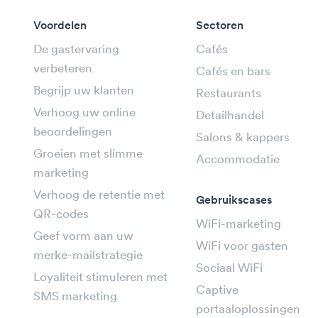
Voordelen
Sectoren
De gastervaring
Cafés
verbeteren
Cafés en bars
Begrijp uw klanten
Restaurants
Verhoog uw online
Detailhandel
beoordelingen
Salons & kappers
Groeien met slimme
Accommodatie
marketing
Verhoog de retentie met
Gebruikscases
QR-codes
WiFi-marketing
Geef vorm aan uw
WiFi voor gasten
merke-mailstrategie
Sociaal WiFi
Loyaliteit stimuleren met
Captive
SMS marketing
portaaloplossingen