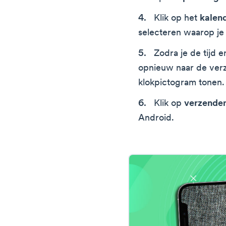
Klik op het
kalen
selecteren waarop je
Zodra je de tijd e
opnieuw naar de ver
klokpictogram tonen.
Klik op
verzende
Android.