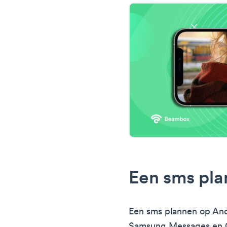
Een sms pla
Een sms plannen op Andr
Samsung Messages en G