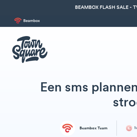
BEAMBOX FLASH SALE - 
Een sms planne
str
M
Beambox Team