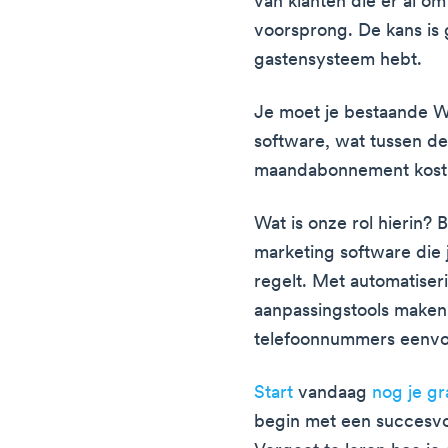
van klanten die er al o
voorsprong. De kans is g
gastensysteem hebt.
Je moet je bestaande Wi
software, wat tussen d
maandabonnement kost
Wat is onze rol hierin? 
marketing software die 
regelt. Met automatise
aanpassingstools maken
telefoonnummers eenvo
Start
vandaag
nog je g
begin met een succesv