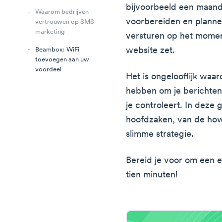
bijvoorbeeld een maand 
Waarom bedrijven
voorbereiden en planne
vertrouwen op SMS
marketing
versturen op het momen
website zet.
Beambox: WiFi
toevoegen aan uw
voordeel
Het is ongelooflijk waa
hebben om je berichten 
je controleert. In deze
hoofdzaken, van de how
slimme strategie.
Bereid je voor om een ex
tien minuten!