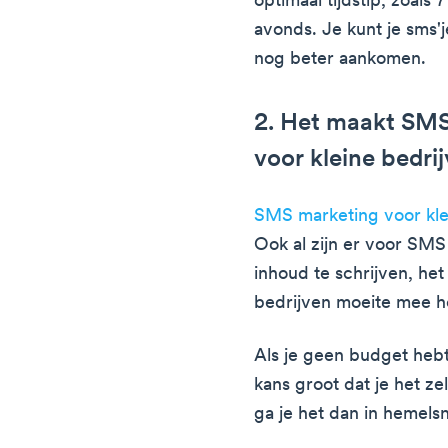
optimaal tijdstip, zoals 
avonds. Je kunt je sms'
nog beter aankomen.
2. Het maakt SMS
voor kleine bedri
SMS marketing voor kle
Ook al zijn er voor SM
inhoud te schrijven, het
bedrijven moeite mee 
Als je geen budget hebt
kans groot dat je het zel
ga je het dan in hemels