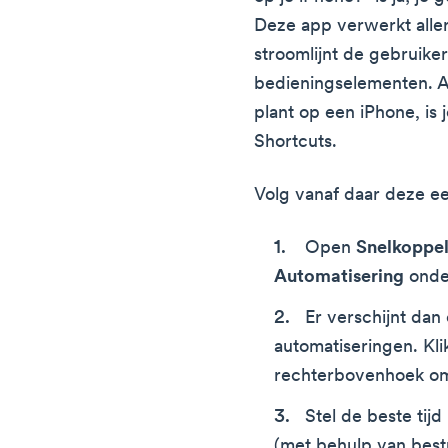
Deze app verwerkt aller
stroomlijnt de gebruike
bedieningselementen. Al
plant op een iPhone, is
Shortcuts.
Volg vanaf daar deze e
Open
Snelkoppe
Automatisering
onde
Er verschijnt dan
automatiseringen. Kli
rechterbovenhoek om
Stel de beste tij
(met behulp van bestu