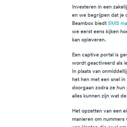
Investeren in een zakeli
en we begrijpen dat je di
Beambox biedt
SMS mar
we eerst eens kijken ho
kan opleveren.
Een captive portal is 
wordt geactiveerd als i
In plaats van onmiddelli
het hen met een snel in 
doorgaan zodra ze hun
alles kunnen zijn wat de 
Het opzetten van een ei
manieren om nummers va