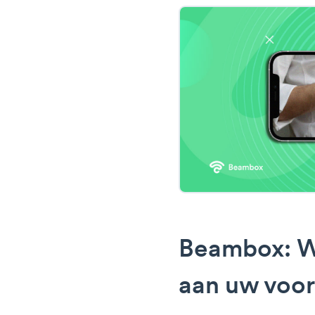
Beambox: W
aan uw voor