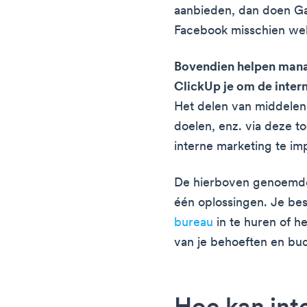
aanbieden, dan doen Ga
Facebook misschien wel 
Bovendien helpen mana
ClickUp je om de inter
Het delen van middelen,
doelen, enz. via deze t
interne marketing te i
De hierboven genoemde 
één oplossingen. Je be
bureau
in te huren of he
van je behoeften en bu