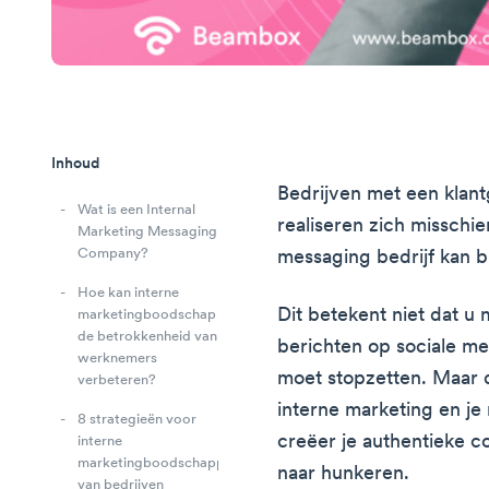
Inhoud
Bedrijven met een klan
Wat is een Internal
realiseren zich misschie
Marketing Messaging
Company?
messaging bedrijf kan b
Hoe kan interne
Dit betekent niet dat u
marketingboodschap
de betrokkenheid van
berichten op sociale me
werknemers
moet stopzetten. Maar 
verbeteren?
interne marketing en je
8 strategieën voor
creëer je authentieke c
interne
marketingboodschappen
naar hunkeren.
van bedrijven