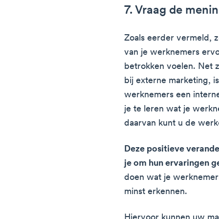
7. Vraag de meni
Zoals eerder vermeld, 
van je werknemers ervo
betrokken voelen. Net z
bij externe marketing, 
werknemers een intern
je te leren wat je werk
daarvan kunt u de wer
Deze positieve verande
je om hun ervaringen g
doen wat je werknemers
minst erkennen.
Hiervoor kunnen uw mar