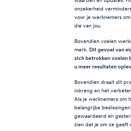
waarden en updates. Hi
onzekerheid vermindere
voor je werknemers om
die van jou.
Bovendien voelen werk
merk.
Dit gevoel van e
zich betrokken voelen b
u meer resultaten ople
Bovendien draait dit pr
inbreng en het verbete
Als je werknemers om h
belangrijke beslissinge
gewaardeerd en gesterkt
zien dat je om ze geeft