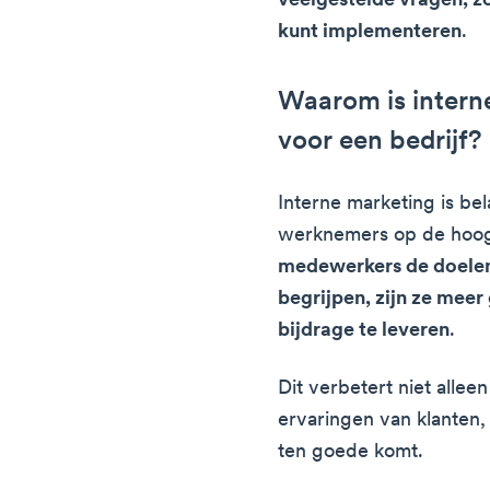
veelgestelde vragen, zo
kunt implementeren
.
Waarom is interne
voor een bedrijf?
Interne marketing is bel
werknemers op de hoog
medewerkers de doelen
begrijpen, zijn ze mee
bijdrage te leveren
.
Dit verbetert niet alle
ervaringen van klanten,
ten goede komt.