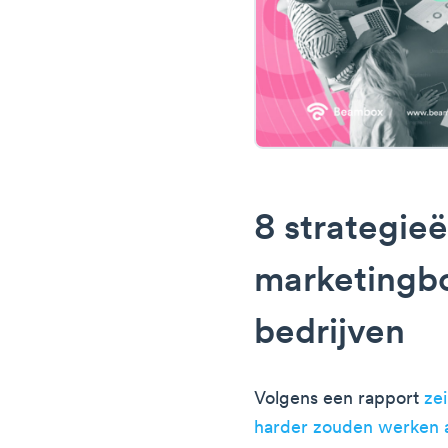
8 strategieë
marketingb
bedrijven
Volgens een rapport
ze
harder zouden werken 