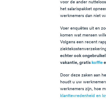
voor de ander nutteloos 
het salarispakket opne
werknemers dan niet wa
Voer enquêtes uit en zo
komen wat mensen wille
Volgens een recent rapp
ziektekostenverzekerin
echter ook ongebruikel
vakantie, gratis
koffie
e
Door deze zaken aan het
houdt u uw werknemers 
werknemers zijn, hoe m
klanttevredenheid en loy