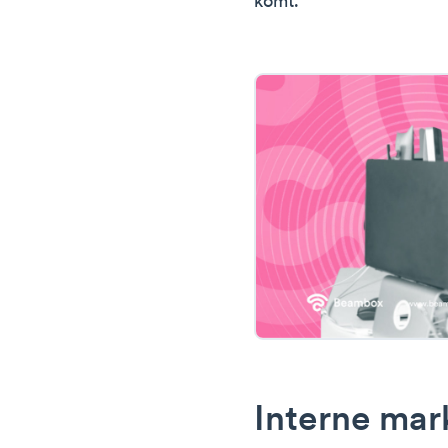
komt.
Interne mar