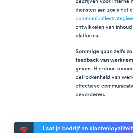
Bedrijven voor interne
diensten aan zoals het 
communicatiestrategie
ontwikkelen van inhoud
platforms.
Sommige gaan zelfs zo
feedback van werkneme
geven
. Hierdoor kunne
betrokkenheid van wer
effectieve communicatie
bevorderen.
Laat je bedrijf en klantenloyalite