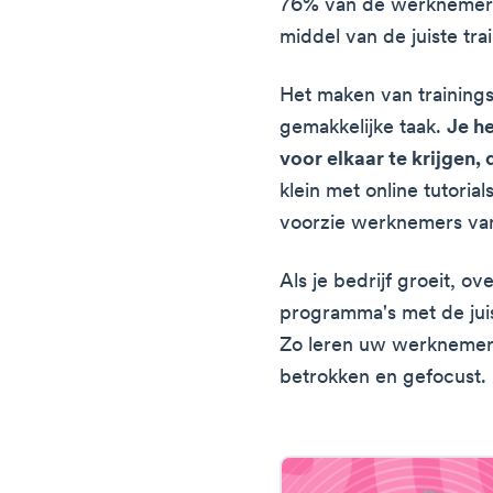
76% van de werknemers
middel van de juiste tra
Het maken van training
gemakkelijke taak.
Je h
voor elkaar te krijgen,
klein met online tutori
voorzie werknemers van
Als je bedrijf groeit, 
programma's met de jui
Zo leren uw werknemers
betrokken en gefocust.