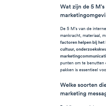
Wat zijn de 5 M's
marketingomgevi
De 5 M's van de intern
mankracht, materiaal, 
factoren helpen bij he
cultuur, onderzoekskwa
marketingcommunicat
punten om te benutten
pakken is essentieel voo
Welke soorten di
marketing messag