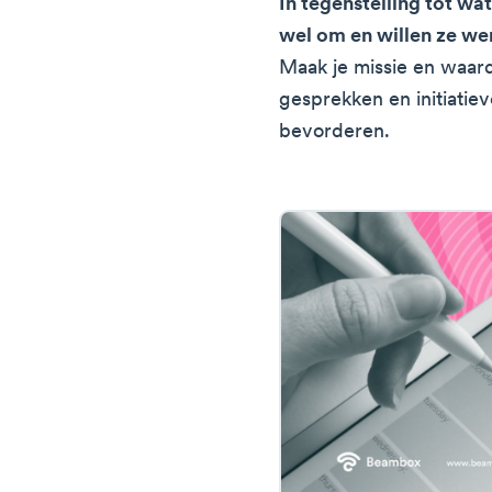
In tegenstelling tot wa
wel om en willen ze we
Maak je missie en waar
gesprekken en initiatie
bevorderen.