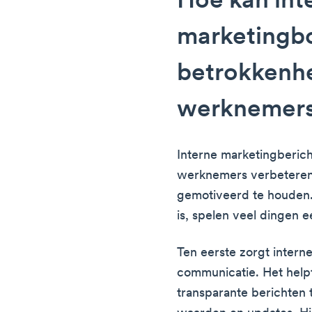
Hoe kan int
marketingb
betrokkenhe
werknemers
Interne marketingberic
werknemers verbeteren
gemotiveerd te houden.
is, spelen veel dingen e
Ten eerste zorgt intern
communicatie. Het helpt
transparante berichten 