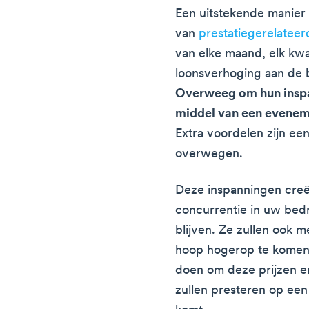
Een uitstekende manier 
van
prestatiegerelatee
van elke maand, elk kwar
loonsverhoging aan de 
Overweeg om hun inspa
middel van een eveneme
Extra voordelen zijn een
overwegen.
Deze inspanningen cre
concurrentie in uw bedr
blijven. Ze zullen ook 
hoop hogerop te komen.
doen om deze prijzen en
zullen presteren op ee