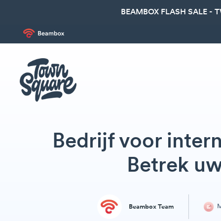
BEAMBOX FLASH SALE - 
Bedrijf voor inte
Betrek u
M
Beambox Team