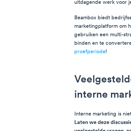
uitdagende werk voor j
Beambox biedt bedrijfs
marketingplatform om hu
gebruiken een multi-str
binden en te converter
proefperiode
!
Veelgesteld
interne mar
Interne marketing is nie
Laten we deze discussi