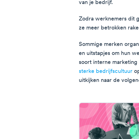
van je bedrijf.
Zodra werknemers dit ge
ze meer betrokken rake
Sommige merken organi
en uitstapjes om hun we
soort interne marketi
sterke bedrijfscultuur
op
uitkijken naar de volgen