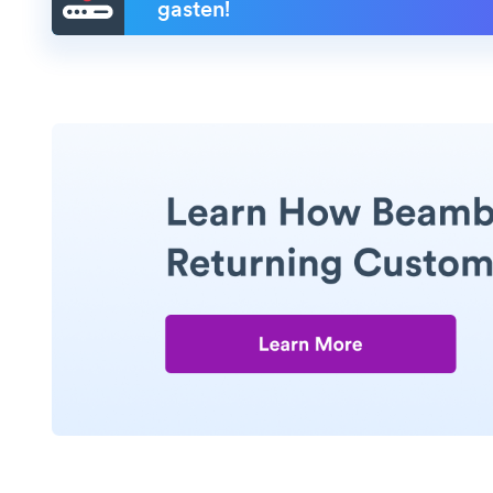
gasten!