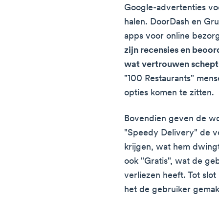
Google-advertenties voo
halen. DoorDash en Gru
apps voor online bezor
zijn recensies en beoo
wat vertrouwen schept
"100 Restaurants" mens
opties komen te zitten.
Bovendien geven de woo
"Speedy Delivery" de vo
krijgen, wat hem dwingt 
ook "Gratis", wat de gebr
verliezen heeft. Tot slo
het de gebruiker gemak