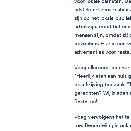
voor lokale diensten. D
uitstekend voor restaur
zijn op het lokale publie
laten zijn, moet het in
mensen zijn, omdat zij 
bezoeken
. Hier is een 
advertenties voor resta
Voeg allereerst een verlei
"Heerlijk eten aan huis
beschrijving toe zoals "
gerechten? Wij bieden 
Bestel nu!"
Voeg vervolgens het te
toe. Beoordeling is ook