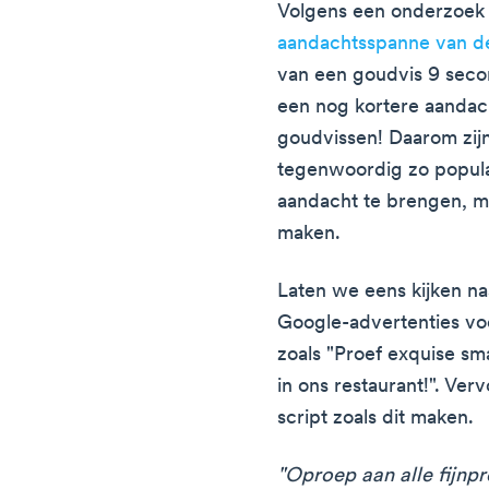
Volgens een onderzoe
aandachtsspanne van d
van een goudvis 9 seco
een nog kortere aanda
goudvissen! Daarom zijn
tegenwoordig zo popula
aandacht te brengen, m
maken.
Laten we eens kijken na
Google-advertenties voo
zoals "Proef exquise sm
in ons restaurant!". Ver
script zoals dit maken.
"Oproep aan alle fijnpr