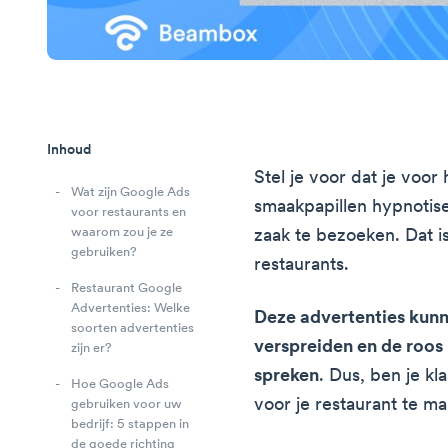
Inhoud
Stel je voor dat je voor
Wat zijn Google Ads
smaakpapillen hypnotisee
voor restaurants en
waarom zou je ze
zaak te bezoeken. Dat i
gebruiken?
restaurants.
Restaurant Google
Advertenties: Welke
Deze advertenties kunn
soorten advertenties
verspreiden en de roos
zijn er?
spreken
. Dus, ben je kl
Hoe Google Ads
voor je restaurant te m
gebruiken voor uw
bedrijf: 5 stappen in
de goede richting