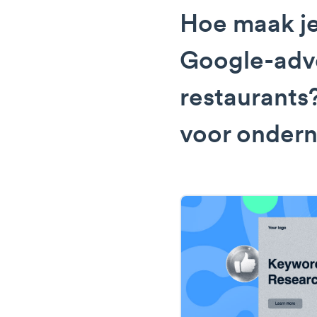
Hoe maak je
Google-adve
restaurants
voor onder