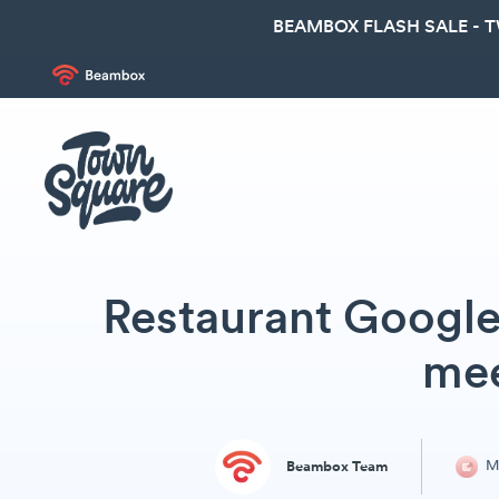
BEAMBOX FLASH SALE - 
Restaurant Google 
mee
Ma
Beambox Team