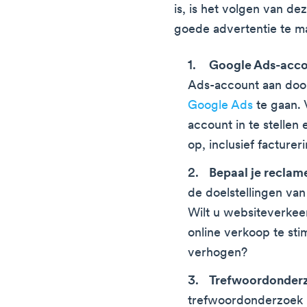
is, is het volgen van d
goede advertentie te m
Google Ads-accou
Ads-account aan doo
Google Ads
te gaan. 
account in te stellen
op, inclusief facture
Bepaal je reclam
de doelstellingen van
Wilt u websiteverkee
online verkoop te st
verhogen?
Trefwoordonderz
trefwoordonderzoek u