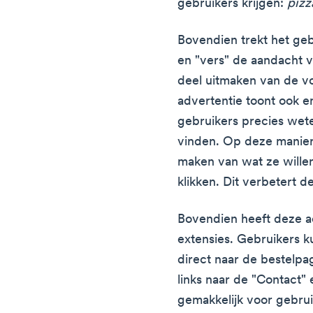
gebruikers krijgen:
pizz
Bovendien trekt het ge
en "vers" de aandacht 
deel uitmaken van de v
advertentie toont ook 
gebruikers precies wete
vinden. Op deze manier 
maken van wat ze willen
klikken. Dit verbetert d
Bovendien heeft deze ad
extensies. Gebruikers k
direct naar de bestelpa
links naar de "Contact"
gemakkelijk voor gebrui