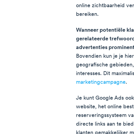
online zichtbaarheid ve
bereiken.
Wanneer potentiële kla
gerelateerde trefwoord
advertenties prominen
Bovendien kun je je hie
geografische gebieden
interesses. Dit maximalis
marketingcampagne
.
Je kunt Google Ads ook
website, het online best
reserveringssysteem van
directe links aan te bie
klanten gemakkelijker 