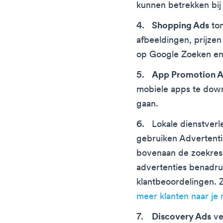
kunnen betrekken bij
Shopping Ads
ton
afbeeldingen, prijzen
op Google Zoeken en
App Promotion 
mobiele apps te down
gaan.
Lokale dienstverl
gebruiken Advertenti
bovenaan de zoekres
advertenties benadr
klantbeoordelingen. Z
meer klanten naar je 
Discovery Ads
ve