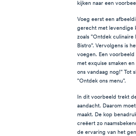
kijken naar een voorbee
Voeg eerst een afbeeld
gerecht met levendige 
zoals "Ontdek culinaire
Bistro". Vervolgens is h
voegen. Een voorbeeld h
met exquise smaken en 
ons vandaag nog!" Tot s
"Ontdek ons menu".
In dit voorbeeld trekt d
aandacht. Daarom moet j
maakt. De kop benadruk
creëert zo naamsbekend
de ervaring van het ge