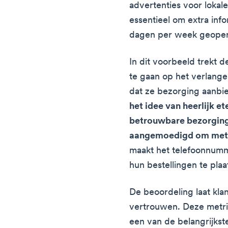
advertenties voor lokal
essentieel om extra inf
dagen per week geopend 
In dit voorbeeld trekt d
te gaan op het verlange
dat ze bezorging aanbi
het idee van heerlijk e
betrouwbare bezorging
aangemoedigd om mete
maakt het telefoonnumm
hun bestellingen te plaa
De beoordeling laat kla
vertrouwen. Deze metri
een van de belangrijks