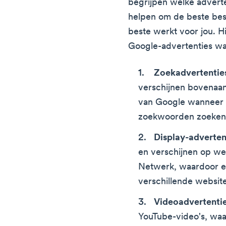
begrijpen welke adverte
helpen om de beste bes
beste werkt voor jou. Hi
Google-advertenties waa
Zoekadvertentie
verschijnen bovenaan
van Google wanneer g
zoekwoorden zoeken
Display-adverten
en verschijnen op we
Netwerk, waardoor e
verschillende website
Videoadvertenti
YouTube-video's, waa