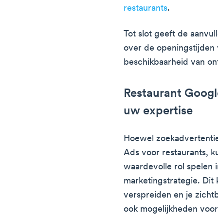
restaurants
.
Tot slot geeft de aanvul
over de openingstijden 
beschikbaarheid van ontb
Restaurant Googl
uw expertise
Hoewel zoekadvertenties
Ads voor restaurants, k
waardevolle rol spelen 
marketingstrategie. Di
verspreiden en je zicht
ook mogelijkheden voor