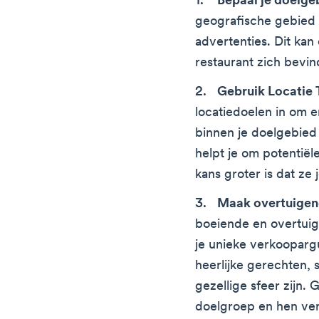
Bepaal je doelge
geografische gebied w
advertenties. Dit kan 
restaurant zich bevin
Gebruik Locatie 
locatiedoelen in om e
binnen je doelgebied j
helpt je om potentiël
kans groter is dat ze
Maak overtuigen
boeiende en overtuig
je unieke verkoopar
heerlijke gerechten, 
gezellige sfeer zijn. G
doelgroep en hen verl