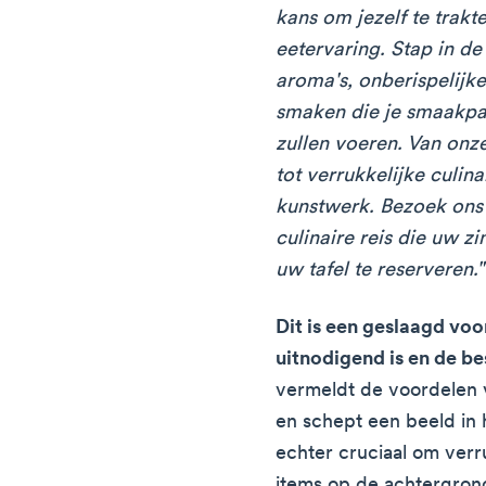
kans om jezelf te trak
eetervaring. Stap in de
aroma's, onberispelijke
smaken die je smaakpa
zullen voeren. Van onze
tot verrukkelijke culina
kunstwerk. Bezoek ons
culinaire reis die uw zi
uw tafel te reserveren."
Dit is een geslaagd voo
uitnodigend is en de bes
vermeldt de voordelen v
en schept een beeld in h
echter cruciaal om verr
items op de achtergron