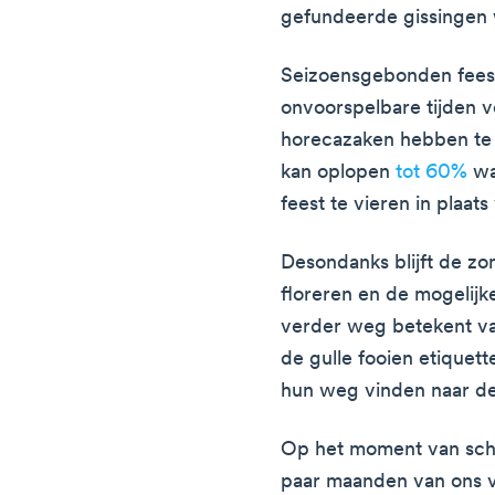
gefundeerde gissingen 
Seizoensgebonden feest
onvoorspelbare tijden 
horecazaken hebben te
kan oplopen
tot 60%
wa
feest te vieren in plaats
Desondanks blijft de zo
floreren en de mogelij
verder weg betekent vaa
de gulle fooien etiquette
hun weg vinden naar de 
Op het moment van schr
paar maanden van ons 