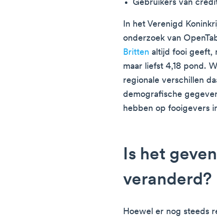
Gebruikers van credi
In het Verenigd Koninkrij
onderzoek van OpenTabl
Britten
altijd fooi geef
maar liefst 4,18 pond. 
regionale verschillen d
demografische gegevens 
hebben op fooigevers in
Is het geven
veranderd?
Hoewel er nog steeds r