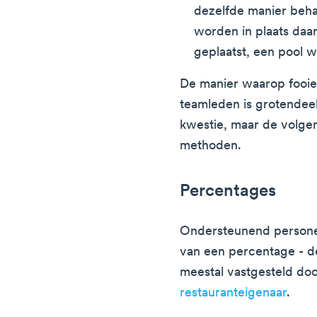
dezelfde manier beha
worden in plaats daa
geplaatst, een pool w
De manier waarop fooi
teamleden is grotendeels
kwestie, maar de volge
methoden.
Percentages
Ondersteunend personeel
van een percentage - de
meestal vastgesteld do
restauranteigenaar
.