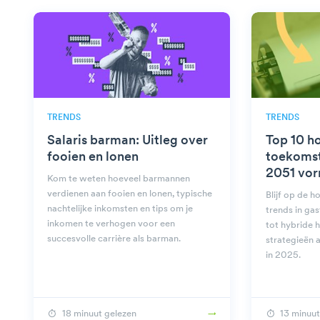
TRENDS
TRENDS
Salaris barman: Uitleg over
Top 10 h
fooien en lonen
toekomst
2051 vo
Kom te weten hoeveel barmannen
verdienen aan fooien en lonen, typische
Blijf op de 
nachtelijke inkomsten en tips om je
trends in gas
inkomen te verhogen voor een
tot hybride 
succesvolle carrière als barman.
strategieën 
in 2025.
18 minuut gelezen
13 minuut