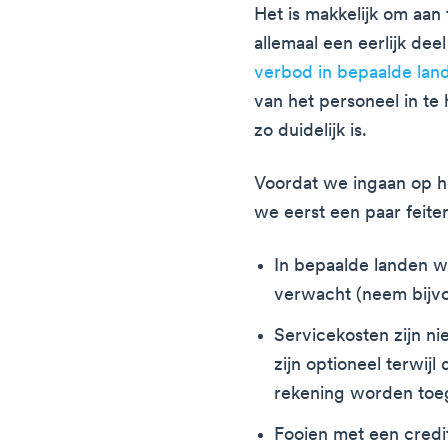
Het is makkelijk om aan
allemaal een eerlijk deel
verbod in bepaalde lan
van het personeel in te h
zo duidelijk is.
Voordat we ingaan op h
we eerst een paar feite
In bepaalde landen w
verwacht (neem bijvo
Servicekosten zijn nie
zijn optioneel terwij
rekening worden to
Fooien met een credit