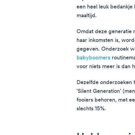
een heel leuk bedankje 
maaltijd.
Omdat deze generatie m
haar inkomsten is, wor
gegeven. Onderzoek wij
babyboomers
routinemat
voor niets meer is dan 
Dezelfde onderzoeken 
'Silent Generation' (me
fooiers behoren, met e
slechts 15%.