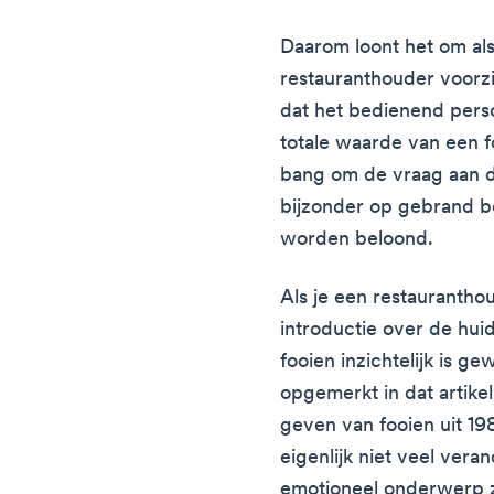
Daarom loont het om als
restauranthouder voorzic
dat het bedienend pers
totale waarde van een f
bang om de vraag aan de
bijzonder op gebrand b
worden beloond.
Als je een restauranth
introductie over de hui
fooien inzichtelijk is ge
opgemerkt in dat artike
geven van fooien uit 19
eigenlijk niet veel vera
emotioneel onderwerp z