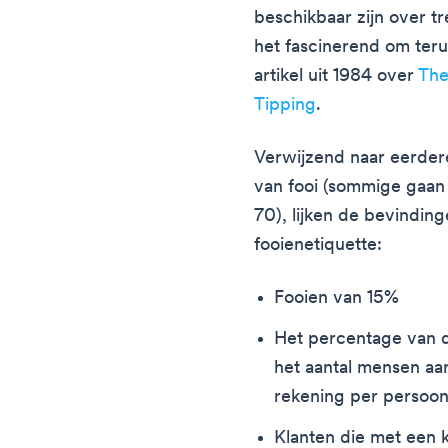
beschikbaar zijn over tr
het fascinerend om teru
artikel uit 1984 over
The
Tipping
.
Verwijzend naar eerder
van fooi (sommige gaan
70), lijken de bevindin
fooienetiquette:
Fooien van 15%
Het percentage van d
het aantal mensen aan
rekening per persoon
Klanten die met een 