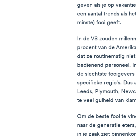
geven als je op vakantie
een aantal trends als h
minste) fooi geeft.
In de VS zouden millenni
procent van de Amerikan
dat ze routinematig niet
bedienend personeel. I
de slechtste fooigever
specifieke regio's. Dus a
Leeds, Plymouth, Newcas
te veel gulheid van kla
Om de beste fooi te vi
naar de generatie eters
in je zaak ziet binnenko