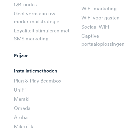
QR-codes
WiFi-marketing
Geef vorm aan uw
WiFi voor gasten
merke-mailstrategie
Sociaal WiFi
Loyaliteit stimuleren met
Captive
SMS marketing
portaaloplossingen
Prijzen
Installatiemethoden
Plug & Play Beambox
UniFi
Meraki
Omada
Aruba
MikroTik