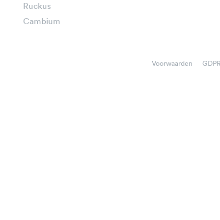
Ruckus
Cambium
Voorwaarden
GDP