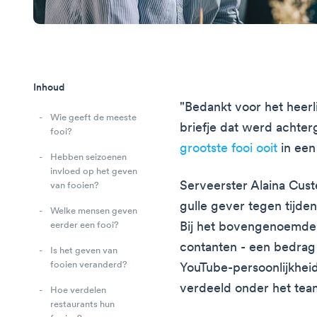
Inhoud
"Bedankt voor het heerl
Wie geeft de meeste
briefje dat werd achterg
fooi?
grootste fooi ooit
in een
Hebben seizoenen
invloed op het geven
Serveerster Alaina Cust
van fooien?
gulle gever tegen tijde
Welke mensen geven
Bij het bovengenoemde b
eerder een fooi?
contanten - een bedrag
Is het geven van
fooien veranderd?
YouTube-persoonlijkhei
verdeeld onder het team
Hoe verdelen
restaurants hun