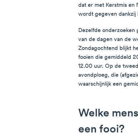
dat er met Kerstmis en
wordt gegeven dankzij bl
Dezelfde onderzoeken g
van de dagen van de w
Zondagochtend blijkt he
fooien die gemiddeld 
12.00 uur. Op de tweede
avondploeg, die (afgez
waarschijnlijk een gemi
Welke mens
een fooi?