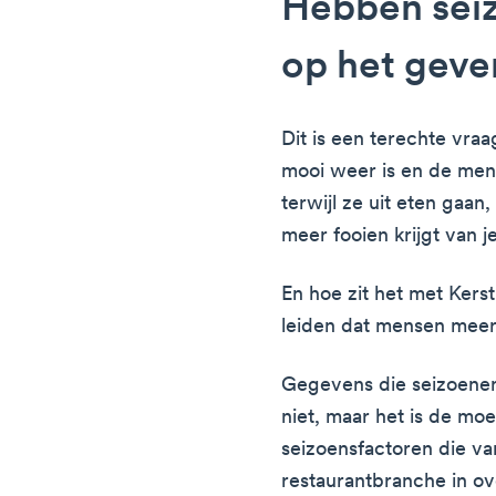
Hebben sei
op het geve
Dit is een terechte vraa
mooi weer is en de men
terwijl ze uit eten gaan,
meer fooien krijgt van 
En hoe zit het met Kers
leiden dat mensen meer 
Gegevens die seizoenen 
niet, maar het is de mo
seizoensfactoren die va
restaurantbranche in o