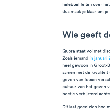
heleboel feiten over h
dus maak je klaar om je 
Wie geeft d
Quora staat vol met dis
Zoals iemand
in januar
heel gewoon in Groot-B
samen met de kwaliteit 
geven van fooien versch
cultuur van het geven va
beetje verbijsterd achte
Dit laat goed zien hoe m