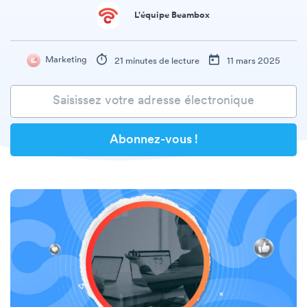
L'équipe Beambox
Marketing
21 minutes de lecture
11 mars 2025