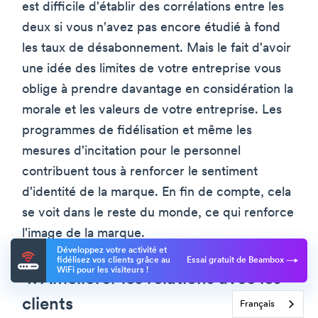
est difficile d'établir des corrélations entre les
deux si vous n'avez pas encore étudié à fond
les taux de désabonnement. Mais le fait d'avoir
une idée des limites de votre entreprise vous
oblige à prendre davantage en considération la
morale et les valeurs de votre entreprise. Les
programmes de fidélisation et même les
mesures d'incitation pour le personnel
contribuent tous à renforcer le sentiment
d'identité de la marque. En fin de compte, cela
se voit dans le reste du monde, ce qui renforce
l'image de la marque.
Développez votre activité et
fidélisez vos clients grâce au
Essai gratuit de Beambox
WiFi pour les visiteurs !
4. Améliorer les relations avec les
clients
Français