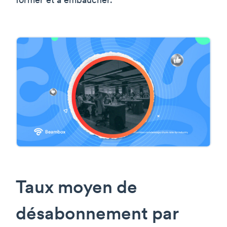
former et à embaucher.
Taux moyen de
désabonnement par