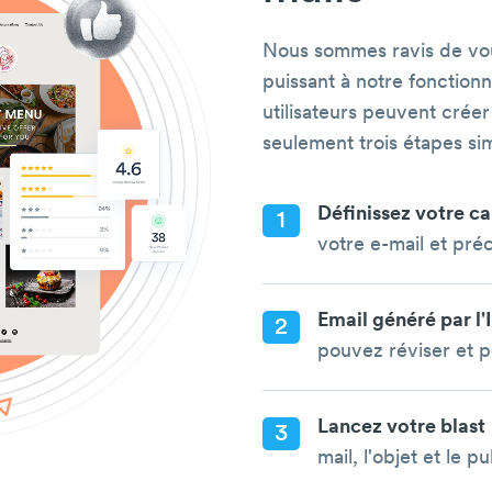
Nous sommes ravis de vous
puissant à notre fonctionn
utilisateurs peuvent crée
seulement trois étapes si
Définissez votre 
1
votre e-mail et préc
Email généré par l'I
2
pouvez réviser et p
Lancez votre blast
3
mail, l'objet et le p