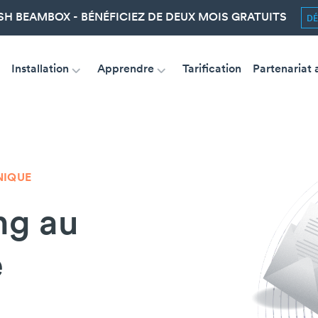
SH BEAMBOX - BÉNÉFICIEZ DE DEUX MOIS GRATUITS
D
Installation
Apprendre
Tarification
Partenariat 
NIQUE
ng au
e