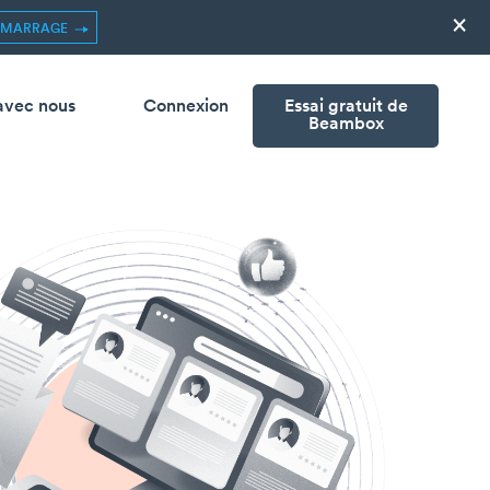
×
ÉMARRAGE
avec nous
Connexion
Essai gratuit de
Beambox