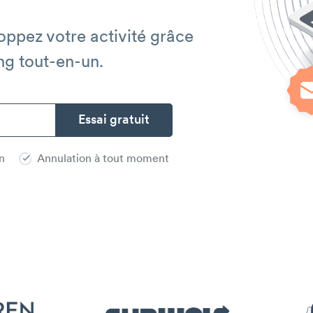
loppez votre activité grâce
ng tout-en-un.
on
Annulation à tout moment