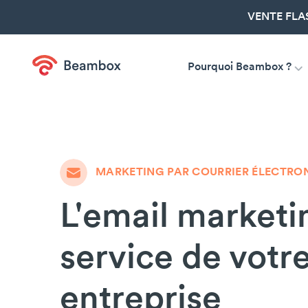
VENTE FLA
Pourquoi Beambox ?
MARKETING PAR COURRIER ÉLECTRO
L'email marketi
service de votr
entreprise