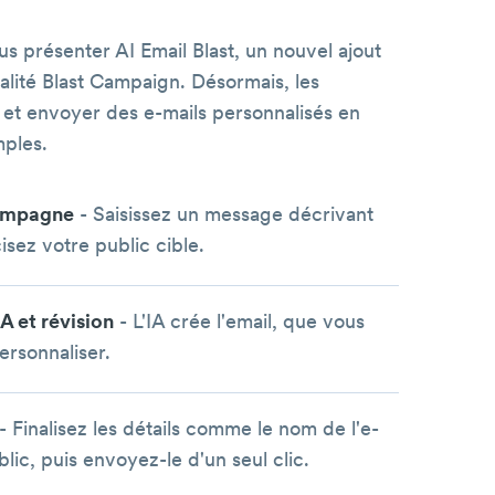
 présenter AI Email Blast, un nouvel ajout
alité Blast Campaign. Désormais, les
r et envoyer des e-mails personnalisés en
mples.
campagne
- Saisissez un message décrivant
isez votre public cible.
A et révision
- L'IA crée l'email, que vous
ersonnaliser.
- Finalisez les détails comme le nom de l'e-
ublic, puis envoyez-le d'un seul clic.