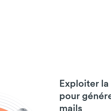
Exploiter la
pour génére
mails