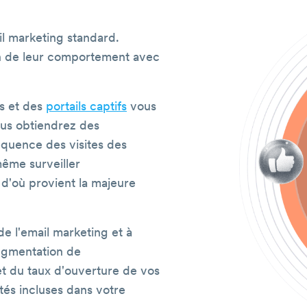
il marketing standard.
on de leur comportement avec
rs et des
portails captifs
vous
Vous obtiendrez des
réquence des visites des
même surveiller
d'où provient la majeure
e l'email marketing et à
augmentation de
t du taux d'ouverture de vos
ités incluses dans votre