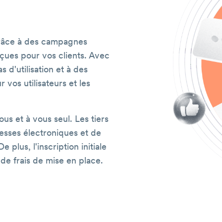
râce à des campagnes
çues pour vos clients. Avec
 d'utilisation et à des
vos utilisateurs et les
us et à vous seul. Les tiers
resses électroniques et de
 plus, l'inscription initiale
 de frais de mise en place.