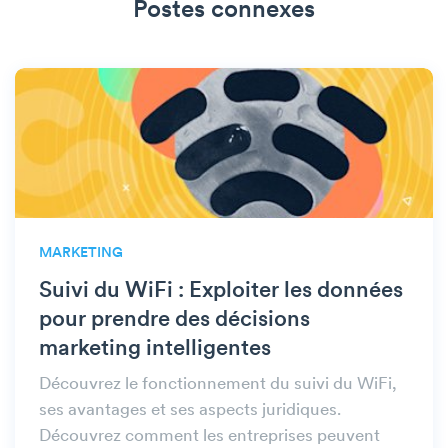
Postes connexes
MARKETING
Suivi du WiFi : Exploiter les données
pour prendre des décisions
marketing intelligentes
Découvrez le fonctionnement du suivi du WiFi,
ses avantages et ses aspects juridiques.
Découvrez comment les entreprises peuvent