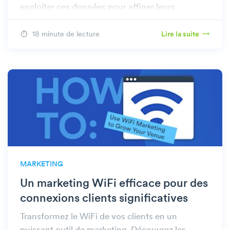
exploiter ces données pour affiner leurs
stratégies chez Beambox.
18 minute de lecture
Lire la suite
MARKETING
Un marketing WiFi efficace pour des
connexions clients significatives
Transformez le WiFi de vos clients en un