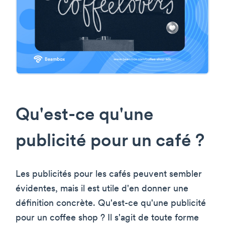
Qu'est-ce qu'une
publicité pour un café ?
Les publicités pour les cafés peuvent sembler
évidentes, mais il est utile d'en donner une
définition concrète. Qu'est-ce qu'une publicité
pour un coffee shop ? Il s'agit de toute forme