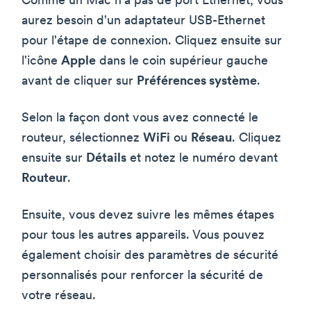
Comme un Mac n'a pas de port Ethernet, vous
aurez besoin d'un adaptateur USB-Ethernet
pour l'étape de connexion. Cliquez ensuite sur
l'icône
Apple
dans le coin supérieur gauche
avant de cliquer sur
Préférences système
.
Selon la façon dont vous avez connecté le
routeur, sélectionnez
WiFi
ou
Réseau
. Cliquez
ensuite sur
Détails
et notez le numéro devant
Routeur
.
Ensuite, vous devez suivre les mêmes étapes
pour tous les autres appareils. Vous pouvez
également choisir des paramètres de sécurité
personnalisés pour renforcer la sécurité de
votre réseau.