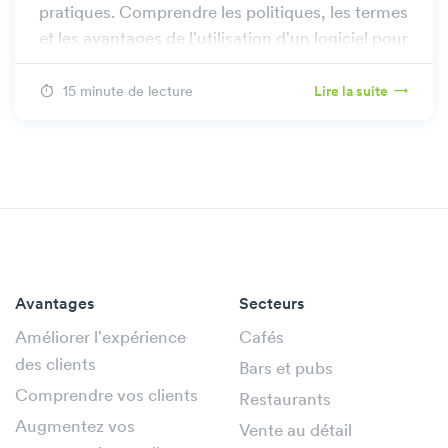
pratiques. Comprendre les politiques, les termes
et les avantages de l'utilisation d'un logiciel pour
gérer efficacement l'accès des visiteurs.
15 minute de lecture
Lire la suite
Avantages
Secteurs
Améliorer l'expérience
Cafés
des clients
Bars et pubs
Comprendre vos clients
Restaurants
Augmentez vos
Vente au détail