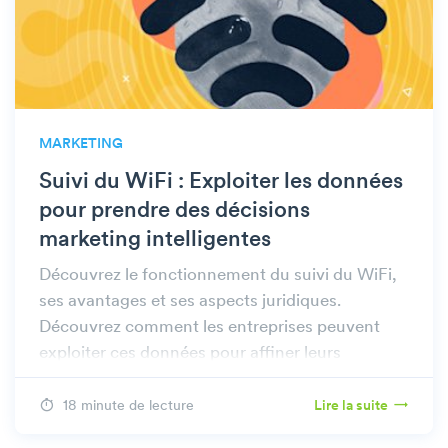
MARKETING
Suivi du WiFi : Exploiter les données
pour prendre des décisions
marketing intelligentes
Découvrez le fonctionnement du suivi du WiFi,
ses avantages et ses aspects juridiques.
Découvrez comment les entreprises peuvent
exploiter ces données pour affiner leurs
stratégies chez Beambox.
18 minute de lecture
Lire la suite