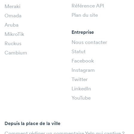
Référence API
Meraki
Plan du site
Omada
Aruba
Entreprise
MikroTik
Nous contacter
Ruckus
Statut
Cambium
Facebook
Instagram
Twitter
LinkedIn
YouTube
Depuis la place de la ville
Comment rédiger un commentaire Yelp qui captive ?