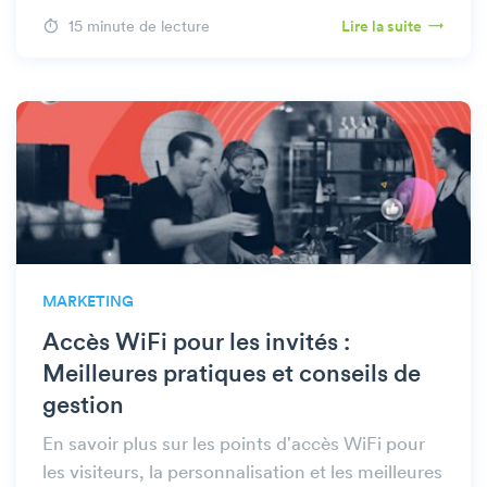
15 minute de lecture
Lire la suite
MARKETING
Accès WiFi pour les invités :
Meilleures pratiques et conseils de
gestion
En savoir plus sur les points d'accès WiFi pour
les visiteurs, la personnalisation et les meilleures