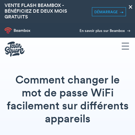
VENTE FLASH BEAMBOX -
×
BÉNÉFICIEZ DE DEUX MOIS
DÉMARRAGE
GRATUITS
En savoir plus sur Beambox
Comment changer le
mot de passe WiFi
facilement sur différents
appareils