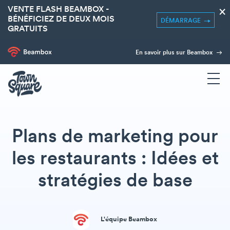
VENTE FLASH BEAMBOX -
×
BÉNÉFICIEZ DE DEUX MOIS
DÉMARRAGE
GRATUITS
En savoir plus sur Beambox
Plans de marketing pour
les restaurants : Idées et
stratégies de base
L'équipe Beambox