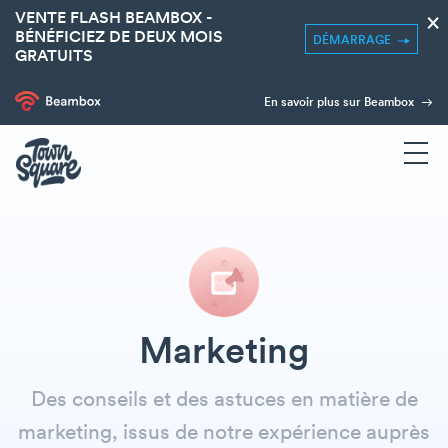
VENTE FLASH BEAMBOX -
×
BÉNÉFICIEZ DE DEUX MOIS
DÉMARRAGE
GRATUITS
En savoir plus sur Beambox
Marketing
Des conseils et des astuces en matière de
marketing, issus de notre expérience auprès