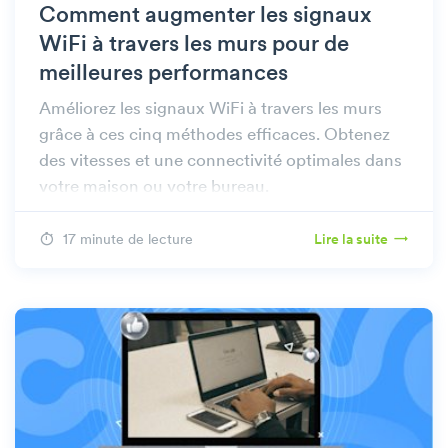
Comment augmenter les signaux
WiFi à travers les murs pour de
meilleures performances
Améliorez les signaux WiFi à travers les murs
grâce à ces cinq méthodes efficaces. Obtenez
des vitesses et une connectivité optimales dans
votre maison ou votre bureau.
17 minute de lecture
Lire la suite