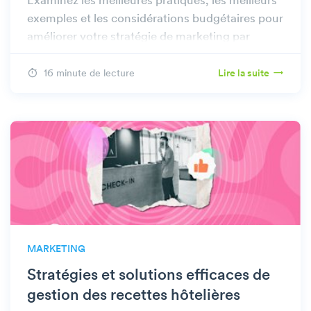
Examinez les meilleures pratiques, les meilleurs
exemples et les considérations budgétaires pour
améliorer votre stratégie de marketing par
courriel.
16 minute de lecture
Lire la suite
MARKETING
Stratégies et solutions efficaces de
gestion des recettes hôtelières