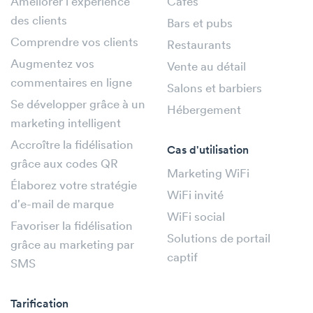
Améliorer l'expérience
Cafés
des clients
Bars et pubs
Comprendre vos clients
Restaurants
Augmentez vos
Vente au détail
commentaires en ligne
Salons et barbiers
Se développer grâce à un
Hébergement
marketing intelligent
Accroître la fidélisation
Cas d'utilisation
grâce aux codes QR
Marketing WiFi
Élaborez votre stratégie
WiFi invité
d'e-mail de marque
WiFi social
Favoriser la fidélisation
Solutions de portail
grâce au marketing par
captif
SMS
Tarification