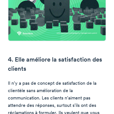
4. Elle améliore la satisfaction des
clients
Il n'y a pas de concept de satisfaction de la
clientèle sans amélioration de la
communication. Les clients n'aiment pas
attendre des réponses, surtout s'ils ont des
réclamations à formuler. Ils veulent que vous