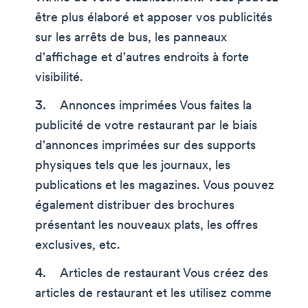
être plus élaboré et apposer vos publicités
sur les arrêts de bus, les panneaux
d'affichage et d'autres endroits à forte
visibilité.
Annonces imprimées Vous faites la
publicité de votre restaurant par le biais
d'annonces imprimées sur des supports
physiques tels que les journaux, les
publications et les magazines. Vous pouvez
également distribuer des brochures
présentant les nouveaux plats, les offres
exclusives, etc.
Articles de restaurant Vous créez des
articles de restaurant et les utilisez comme