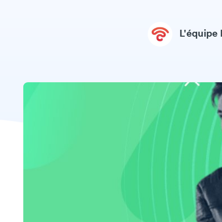
L'équipe