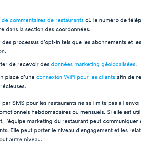
 de commentaires de restaurants
où le numéro de télé
ure dans la section des coordonnées.
er des processus d'opt-in tels que les abonnements et le
on.
ter de recevoir des
données marketing géolocalisées
.
en place d'une
connexion WiFi pour les clients
afin de re
récieuses.
 par SMS pour les restaurants ne se limite pas à l'envoi
motionnels hebdomadaires ou mensuels. Si elle est util
, l'équipe marketing du restaurant peut communiquer 
nts. Elle peut porter le niveau d'engagement et les relat
tout autre niveau.