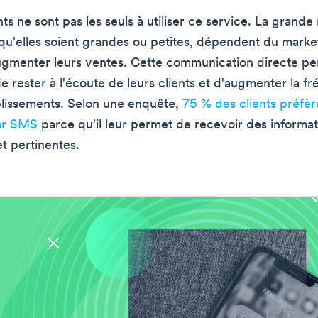
ts ne sont pas les seuls à utiliser ce service. La grande
 qu'elles soient grandes ou petites, dépendent du marke
gmenter leurs ventes. Cette communication directe pe
e rester à l'écoute de leurs clients et d'augmenter la f
blissements. Selon une enquête,
75 % des clients préfèr
ar SMS
parce qu'il leur permet de recevoir des informat
t pertinentes.