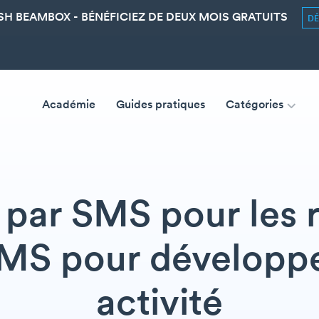
SH BEAMBOX - BÉNÉFICIEZ DE DEUX MOIS GRATUITS
D
Académie
Guides pratiques
Catégories
par SMS pour les 
SMS pour développe
activité