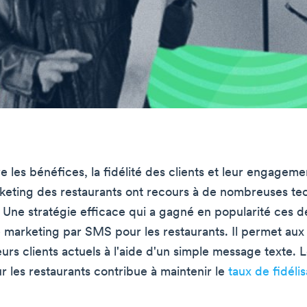
e les bénéfices, la fidélité des clients et leur engagemen
keting des restaurants ont recours à de nombreuses te
. Une stratégie efficace qui a gagné en popularité ces d
e marketing par SMS pour les restaurants. Il permet aux
eurs clients actuels à l'aide d'un simple message texte.
 les restaurants contribue à maintenir le
taux de fidélis