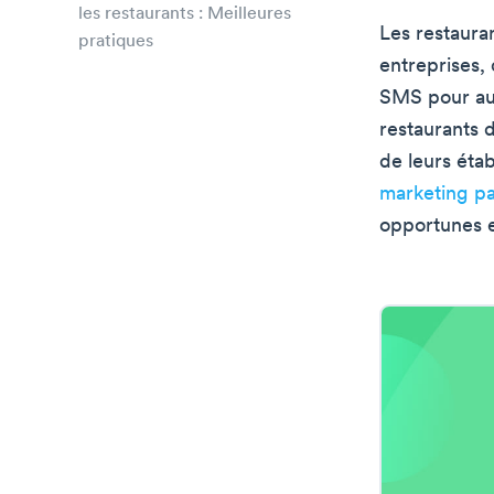
les restaurants : Meilleures
Les restauran
pratiques
entreprises,
SMS pour au
restaurants d
de leurs éta
marketing p
opportunes e