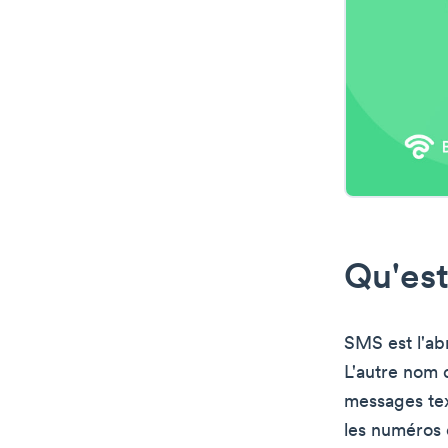
Qu'est
SMS est l'ab
L'autre nom d
messages tex
les numéros d