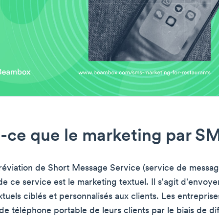
-ce que le marketing par S
réviation de Short Message Service (service de messag
e ce service est le marketing textuel. Il s'agit d'envoye
tuels ciblés et personnalisés aux clients. Les entrepris
e téléphone portable de leurs clients par le biais de di