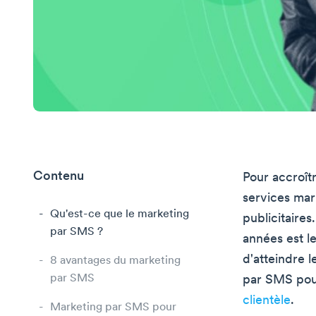
Contenu
Pour accroîtr
services mar
Qu'est-ce que le marketing
publicitaires
par SMS ?
années est l
d'atteindre l
8 avantages du marketing
par SMS
par SMS pour
clientèle
.
Marketing par SMS pour