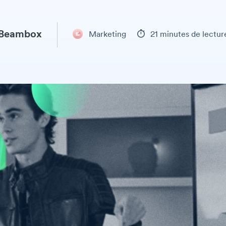
 Beambox
Marketing
21 minutes de lectur