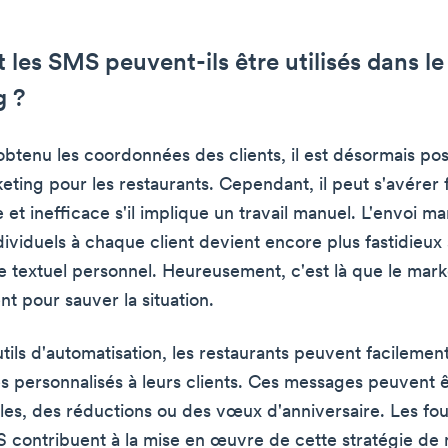
es SMS peuvent-ils être utilisés dans le
g ?
obtenu les coordonnées des clients, il est désormais pos
eting pour les restaurants. Cependant, il peut s'avérer f
et inefficace s'il implique un travail manuel. L'envoi m
viduels à chaque client devient encore plus fastidieux s'
 textuel personnel. Heureusement, c'est là que le mark
t pour sauver la situation.
tils d'automatisation, les restaurants peuvent facileme
 personnalisés à leurs clients. Ces messages peuvent 
ales, des réductions ou des vœux d'anniversaire. Les fo
 contribuent à la mise en œuvre de cette stratégie de m