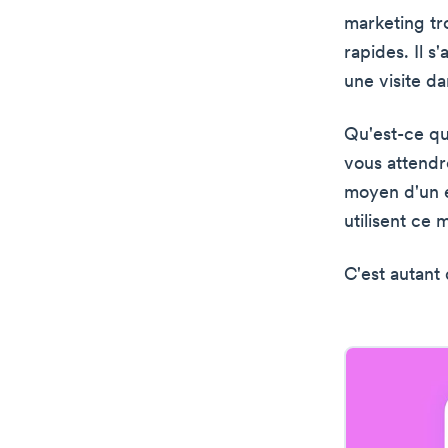
marketing tr
rapides. Il 
une visite d
Qu'est-ce qu
vous attendr
moyen d'un e
utilisent ce
C'est autant