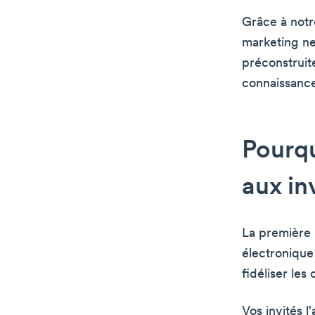
Grâce à notr
marketing ne
préconstruit
connaissance
Pourqu
aux in
La première 
électronique
fidéliser les 
Vos invités 