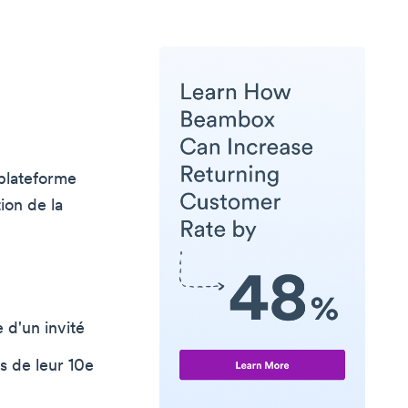
plateforme
ion de la
 d'un invité
s de leur 10e