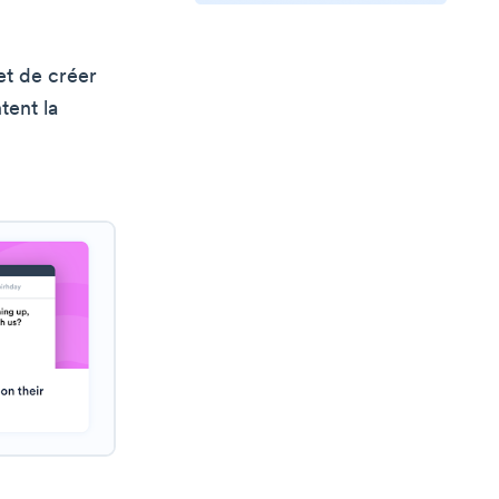
et de créer
ent la