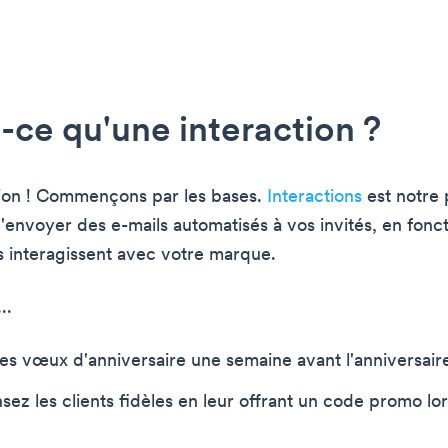
-ce qu'une interaction ?
ion ! Commençons par les bases.
Interactions
est notre 
'envoyer des e-mails automatisés à vos invités, en fonct
ls interagissent avec votre marque.
..
s vœux d'anniversaire une semaine avant l'anniversaire
z les clients fidèles en leur offrant un code promo lor