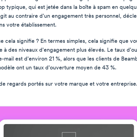
op typique, qui est jetée dans la boîte à spam en quelqu
s'agit au contraire d'un engagement très personnel, décl
ans votre établissement.
e cela signifie ? En termes simples, cela signifie que v
e à des niveaux d'engagement plus élevés. Le taux d'o
-mail est d'environ 21 %, alors que les clients de Beam
 modèle ont un taux d'ouverture moyen de 43 %.
 de regards portés sur votre marque et votre entreprise