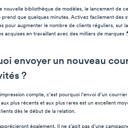
e nouvelle bibliothèque de modèles, le lancement de ce
 prend que quelques minutes. Activez facilement des s
es pour augmenter le nombre de clients réguliers, sur l
s acquises en travaillant avec des milliers de marques 
oi envoyer un nouveau cour
vités ?
impression compte, c'est pourquoi l'envoi d'un courrier
 aux plus récents et aux plus rares est un excellent mo
clients dès le début de la relation.
l'apprécieront également. Il ne s'agit pas d'une campagn