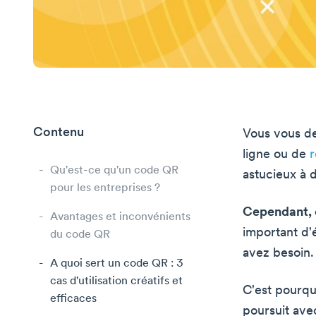
Contenu
Vous vous de
ligne ou de
r
Qu'est-ce qu'un code QR
astucieux à d
pour les entreprises ?
Cependant, c
Avantages et inconvénients
important d'é
du code QR
avez besoin.
A quoi sert un code QR : 3
cas d'utilisation créatifs et
C'est pourqu
efficaces
poursuit avec