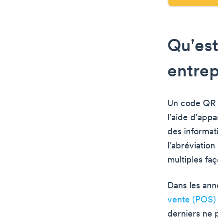
Qu'est
entrep
Un code QR e
l'aide d'appa
des informat
l'abréviation
multiples faç
Dans les ann
vente (POS)
derniers ne 