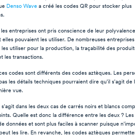
que
Denso Wave
a créé les codes QR pour stocker plus
s.
les entreprises ont pris conscience de leur polyvalence
 elles pouvaient les utiliser. De nombreuses entreprises
s utiliser pour la production, la traçabilité des produit
et les transactions.
es codes sont différents des codes aztèques. Les pers
as les détails techniques pourraient dire qu'il s'agit d
ière vue.
l s'agit dans les deux cas de carrés noirs et blancs com
nts. Quelle est donc la différence entre les deux ? Le
 de données et sont plus faciles à scanner puisque n'imp
eut les lire. En revanche, les codes aztèques permette