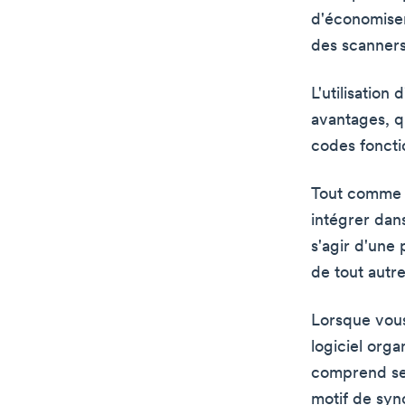
d'économiser
des scanners
L'utilisation 
avantages, q
codes foncti
Tout comme p
intégrer dan
s'agir d'une 
de tout autr
Lorsque vous
logiciel org
comprend sep
motif de sync