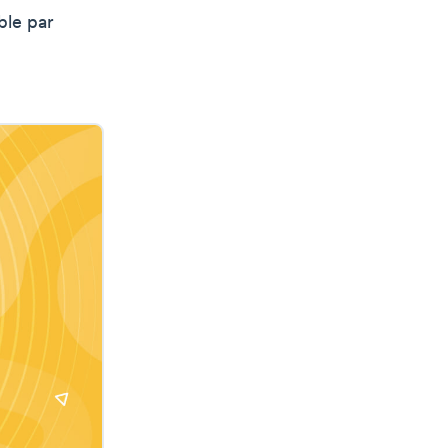
ble par