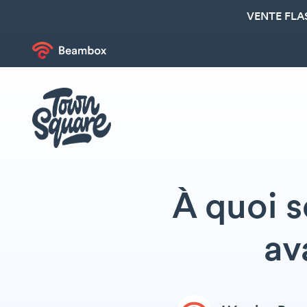
VENTE FLA
À quoi s
av