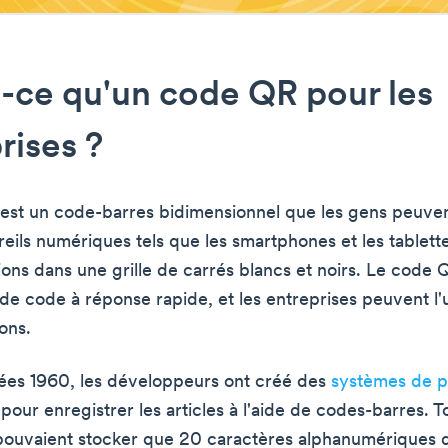
-ce qu'un code QR pour les
rises ?
st un code-barres bidimensionnel que les gens peuven
reils numériques tels que les smartphones et les tablette
ions dans une grille de carrés blancs et noirs. Le code 
 de code à réponse rapide, et les entreprises peuvent l'u
ons.
ées 1960, les développeurs ont créé des
systèmes de p
pour enregistrer les articles à l'aide de codes-barres. T
pouvaient stocker que 20 caractères alphanumériques d