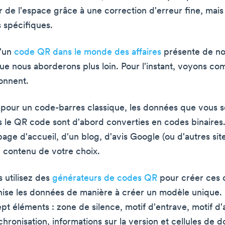
 de l'espace grâce à une correction d'erreur fine, mais
 spécifiques.
d'un
code QR dans le monde des affaires
présente de n
ue nous aborderons plus loin. Pour l'instant, voyons c
onnent.
our un code-barres classique, les données que vous s
s le QR code sont d'abord converties en codes binaires.
page d'accueil, d'un blog, d'avis Google (ou d'autres site
e contenu de votre choix.
 utilisez des
générateurs de codes QR
pour créer ces 
anise les données de manière à créer un modèle unique.
t éléments : zone de silence, motif d'entrave, motif d'
hronisation, informations sur la version et cellules de 