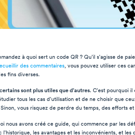
mandez à quoi sert un code QR ? Qu'il s'agisse de pai
ecueillir des commentaires
, vous pouvez utiliser ces ca
es fins diverses.
ertains sont plus utiles que d'autres
. C'est pourquoi il 
tudier tous les cas d'utilisation et de ne choisir que ce
 Sinon, vous risquez de perdre du temps, des efforts et 
oi nous avons créé ce guide, qui commence par les défi
 l'historique, les avantages et les inconvénients, et les 