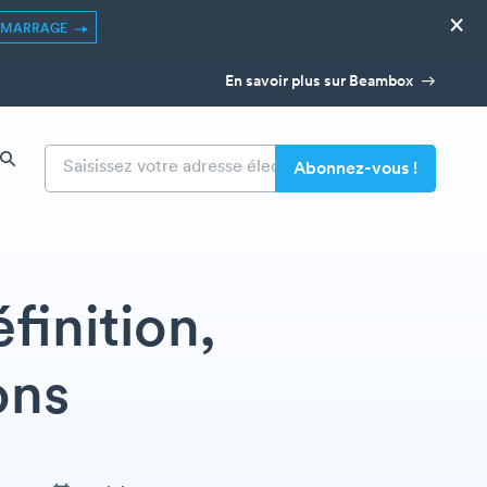
×
ÉMARRAGE
En savoir plus sur Beambox
finition,
ons