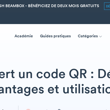
SH BEAMBOX - BÉNÉFICIEZ DE DEUX MOIS GRATUITS
D
Académie
Guides pratiques
Catégories
ert un code QR : Dé
antages et utilisati